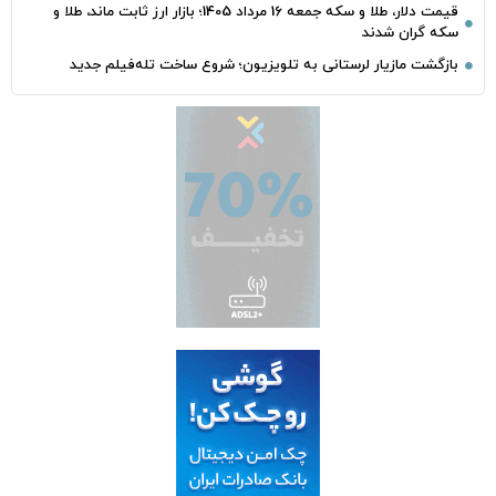
قیمت دلار، طلا و سکه جمعه 16 مرداد 1405؛ بازار ارز ثابت ماند، طلا و
سکه گران شدند
بازگشت مازیار لرستانی به تلویزیون؛ شروع ساخت تله‌فیلم جدید