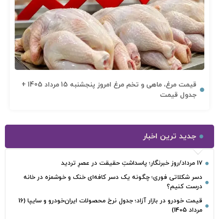
قیمت مرغ، ماهی و تخم مرغ امروز پنجشنبه 15 مرداد 1405 +
جدول قیمت
جدید ترین اخبار
17 مرداد/روز خبرنگار؛ پاسداشتِ حقیقت در عصرِ تردید
دسر شکلاتی فوری؛ چگونه یک دسر کافه‌ای خنک و خوشمزه در خانه
درست کنیم؟
قیمت خودرو در بازار آزاد؛ جدول نرخ محصولات ایران‌خودرو و سایپا (16
مرداد 1405)