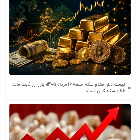
قیمت دلار، طلا و سکه جمعه 16 مرداد 1405؛ بازار ارز ثابت ماند،
طلا و سکه گران شدند