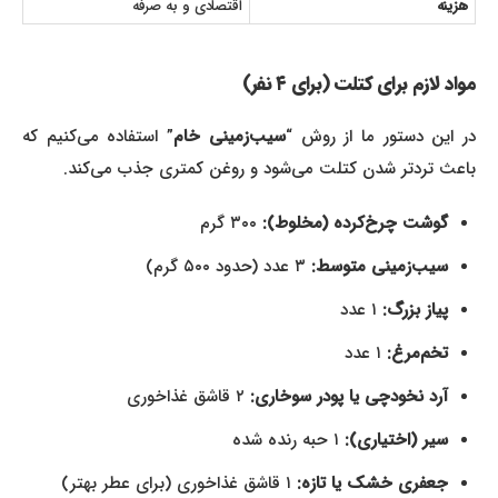
هزینه
اقتصادی و به صرفه
مواد لازم برای کتلت (برای ۴ نفر)
در این دستور ما از روش “
سیب‌زمینی خام
” استفاده می‌کنیم که
باعث تردتر شدن کتلت می‌شود و روغن کمتری جذب می‌کند.
گوشت چرخ‌کرده (مخلوط):
۳۰۰ گرم
سیب‌زمینی متوسط:
۳ عدد (حدود ۵۰۰ گرم)
پیاز بزرگ:
۱ عدد
تخم‌مرغ:
۱ عدد
آرد نخودچی یا پودر سوخاری:
۲ قاشق غذاخوری
سیر (اختیاری):
۱ حبه رنده شده
جعفری خشک یا تازه:
۱ قاشق غذاخوری (برای عطر بهتر)