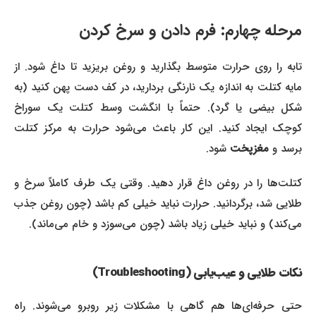
مرحله چهارم: فرم دادن و سرخ کردن
تابه را روی حرارت متوسط بگذارید و روغن بریزید تا داغ شود. از
مایه کتلت به اندازه یک نارنگی بردارید، در کف دست پهن کنید (به
شکل بیضی یا گرد). حتماً با انگشت وسط کتلت یک سوراخ
کوچک ایجاد کنید. این کار باعث می‌شود حرارت به مرکز کتلت
برسد و
مغزپخت
شود.
کتلت‌ها را در روغن داغ قرار دهید. وقتی یک طرف کاملاً سرخ و
طلایی شد، برگردانید. حرارت نباید خیلی کم باشد (چون روغن جذب
می‌کند) و نباید خیلی زیاد باشد (چون می‌سوزد و خام می‌ماند).
نکات طلایی و عیب‌یابی (Troubleshooting)
حتی حرفه‌ای‌ها هم گاهی با مشکلات زیر روبرو می‌شوند. راه