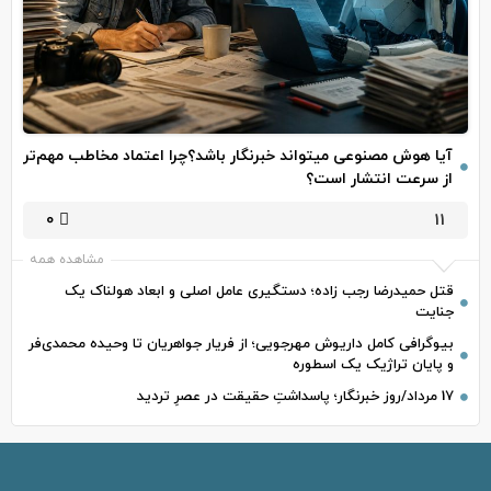
آیا هوش مصنوعی میتواند خبرنگار باشد؟چرا اعتماد مخاطب مهم‌تر
از سرعت انتشار است؟
0
11
مشاهده همه
قتل حمیدرضا رجب‌ زاده؛ دستگیری عامل اصلی و ابعاد هولناک یک
جنایت
بیوگرافی کامل داریوش مهرجویی؛ از فریار جواهریان تا وحیده محمدی‌فر
و پایان تراژیک یک اسطوره
17 مرداد/روز خبرنگار؛ پاسداشتِ حقیقت در عصرِ تردید