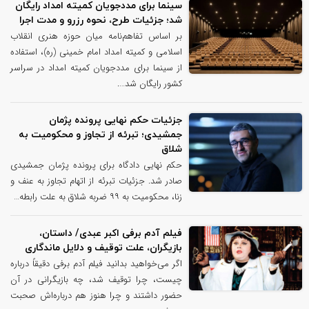
سینما برای مددجویان کمیته امداد رایگان
شد؛ جزئیات طرح، نحوه رزرو و مدت اجرا
بر اساس تفاهم‌نامه میان حوزه هنری انقلاب
اسلامی و کمیته امداد امام خمینی (ره)، استفاده
از سینما برای مددجویان کمیته امداد در سراسر
کشور رایگان شد….
جزئیات حکم نهایی پرونده پژمان
جمشیدی؛ تبرئه از تجاوز و محکومیت به
شلاق
حکم نهایی دادگاه برای پرونده پژمان جمشیدی
صادر شد. جزئیات تبرئه از اتهام تجاوز به عنف و
زنا، محکومیت به ۹۹ ضربه شلاق به علت رابطه…
فیلم آدم برفی اکبر عبدی/ داستان،
بازیگران، علت توقیف و دلایل ماندگاری
اگر می‌خواهید بدانید فیلم آدم برفی دقیقاً درباره
چیست، چرا توقیف شد، چه بازیگرانی در آن
حضور داشتند و چرا هنوز هم درباره‌اش صحبت