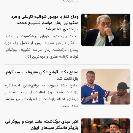
می‌شود، در…
وداع تلخ با دوبلور شوالیه تاریکی و مرد
عنکبوتی؛ زمان مراسم تشییع محمد
یاراحمدی اعلام شد
محمد یاراحمدی، دوبلور پیشکسوت و صدای
ماندگار «ارتش سری»، پس از تحمل یک دوره
بیماری درگذشت. زمان مراسم تشییع، بیوگرافی
کوتاه، کارنامه هنری و مهم‌ترین آثار…
صلاح یکتا، قولنج‌شکن معروف اینستاگرام
بازداشت شد
صلاح یکتا معروف به قولنج‌شکن اینستاگرام
بازداشت شد؛ مرکز فعالیت او پلمب شده و
ویدئوی لحظه بازداشت و اعتراضش نیز منتشر
شده است….
اکبر عبدی درگذشت؛ علت فوت و بیوگرافی
بازیگر ماندگار سینمای ایران