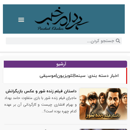
آرشیو
اخبار دسته بندی: سینما|تلویزیون|موسیقی
داستان فیلم زنده شور و عکس بازیگرانش
ماجرای فیلم زنده شور با بازی متفاوت حامد بهداد
و بهرام افشاری چیست و کارگردانی آن بر عهده
کدام چهره بوده است؟…