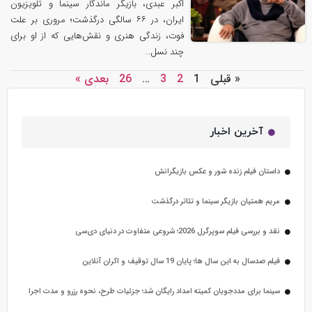
اکبر عبدی، بازیگر ماندگار سینما و تلویزیون
ایران، در ۶۶ سالگی درگذشت؛ مروری بر علت
فوت، زندگی هنری و نقش‌هایی که از او برای
چند نسل…
« قبلی
1
2
3
…
26
بعدی »
آخرین اخبار
داستان فیلم زنده شور و عکس بازیگرانش
مریم همتیان بازیگر سینما و تئاتر درگذشت
نقد و بررسی فیلم سوپرگرل 2026؛ شروعی متفاوت در دنیای دی‌سی
فیلم صدسال به این سال‌ ها؛ پایان 19 سال توقیف و اکران آنلاین
سینما برای مددجویان کمیته امداد رایگان شد؛ جزئیات طرح، نحوه رزرو و مدت اجرا