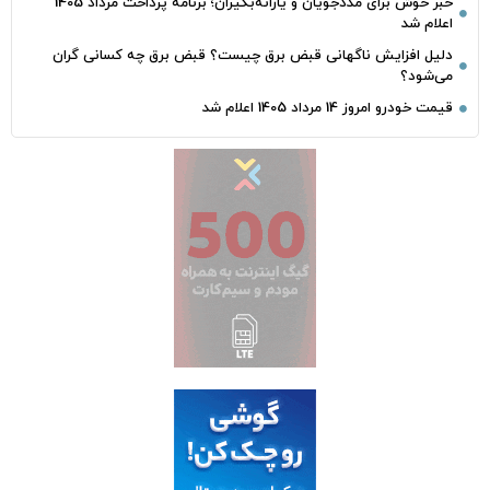
خبر خوش برای مددجویان و یارانه‌بگیران؛ برنامه پرداخت مرداد 1405
اعلام شد
دلیل افزایش ناگهانی قبض برق چیست؟ قبض برق چه کسانی گران
می‌شود؟
قیمت خودرو امروز 14 مرداد 1405 اعلام شد