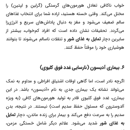
خواب ناکافی تعادل هورمون‌های گرسنگی (گرلین و لپتین) را
مختل می‌کند. وقتی خسته هستید، اراده شما برای انتخاب غذاهای
سالم ضعیف می‌شود و مغز به دنبال پاداش‌های سریع و انرژی‌زا
می‌گردد. تحقیقات نشان داده است که افراد کم‌خواب، بیشتر از
ایرین دچار
تمایل به غذای شور
و تنقلات ناسالم می‌شوند تا بتوانند
هوشیاری خود را موقتاً حفظ کنند.
۶. بیماری آدیسون (نارسایی غدد فوق کلیوی)
اگرچه نادر است، اما گاهی اوقات اشتیاق افراطی و مداوم به نمک
می‌تواند نشانه یک بیماری جدی به نام «آدیسون» باشد. در این
بیماری، غدد فوق کلیوی قادر به تولید هورمون‌های کافی (به ویژه
آلدوسترون که مسئول حفظ سدیم است) نیستند. در نتیجه، بدن
سدیم را به سرعت دفع می‌کند و بیمار برای زنده ماندن، دچار
تمایل
ه غذای شور
شدید می‌شود. علائم دیگر شامل خستگی مزمن،