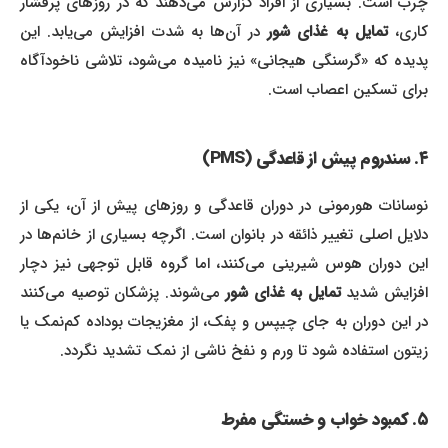
چرب است. بسیاری از افراد گزارش می‌دهند که در روزهای پرفشار
اری،
تمایل به غذای شور
در آن‌ها به شدت افزایش می‌یابد. این
پدیده که «گرسنگی هیجانی» نیز نامیده می‌شود، تلاشی ناخودآگاه
برای تسکین اعصاب است.
۴. سندروم پیش از قاعدگی (PMS)
نوسانات هورمونی در دوران قاعدگی و روزهای پیش از آن، یکی از
دلایل اصلی تغییر ذائقه در بانوان است. اگرچه بسیاری از خانم‌ها در
این دوران هوس شیرینی می‌کنند، اما گروه قابل توجهی نیز دچار
فزایش شدید
تمایل به غذای شور
می‌شوند. پزشکان توصیه می‌کنند
در این دوران به جای چیپس و پفک، از مغزیجات بوداده کم‌نمک یا
زیتون استفاده شود تا ورم و نفخ ناشی از نمک تشدید نگردد.
۵. کمبود خواب و خستگی مفرط