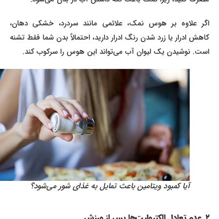
اگر علاوه بر هوس نمک، علائمی مانند سردرد، خشکی دهان،
کاهش ادرار یا زرد شدن رنگ ادرار دارید، احتمالاً بدن شما فقط تشنه
است. نوشیدن یک لیوان آب می‌تواند این هوس را سرکوب کند.
آیا کمبود ویتامین باعث تمایل به غذای شور می‌شود؟
۲. عدم تعادل الکترولیت‌ها پس از ورزش