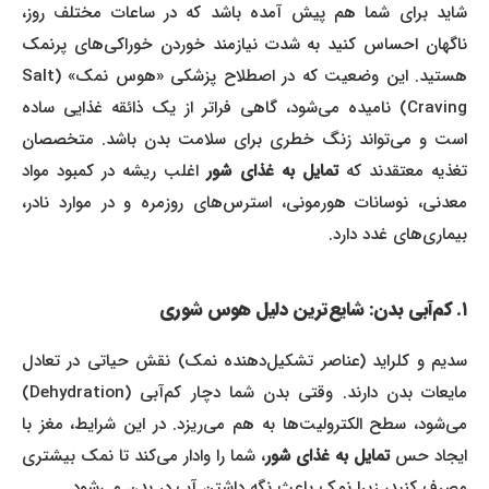
شاید برای شما هم پیش آمده باشد که در ساعات مختلف روز،
ناگهان احساس کنید به شدت نیازمند خوردن خوراکی‌های پرنمک
هستید. این وضعیت که در اصطلاح پزشکی «هوس نمک» (Salt
Craving) نامیده می‌شود، گاهی فراتر از یک ذائقه غذایی ساده
است و می‌تواند زنگ خطری برای سلامت بدن باشد. متخصصان
غذیه معتقدند که
تمایل به غذای شور
اغلب ریشه در کمبود مواد
معدنی، نوسانات هورمونی، استرس‌های روزمره و در موارد نادر،
بیماری‌های غدد دارد.
۱. کم‌آبی بدن: شایع‌ترین دلیل هوس شوری
سدیم و کلراید (عناصر تشکیل‌دهنده نمک) نقش حیاتی در تعادل
مایعات بدن دارند. وقتی بدن شما دچار کم‌آبی (Dehydration)
می‌شود، سطح الکترولیت‌ها به هم می‌ریزد. در این شرایط، مغز با
ایجاد حس
تمایل به غذای شور
، شما را وادار می‌کند تا نمک بیشتری
مصرف کنید، زیرا نمک باعث نگه داشتن آب در بدن می‌شود.