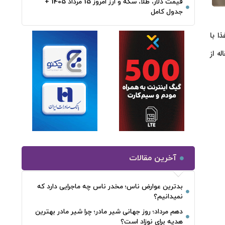
قیمت دلار، طلا، سکه و ارز امروز 15 مرداد 1405 +
جدول کامل
ا با
ه از
آخرین مقالات
بدترین عوارض ناس؛ مخدر ناس چه ماجرایی دارد که
نمیدانیم؟
دهم مرداد؛ روز جهانی شیر مادر؛ چرا شیر مادر بهترین
هدیه برای نوزاد است؟