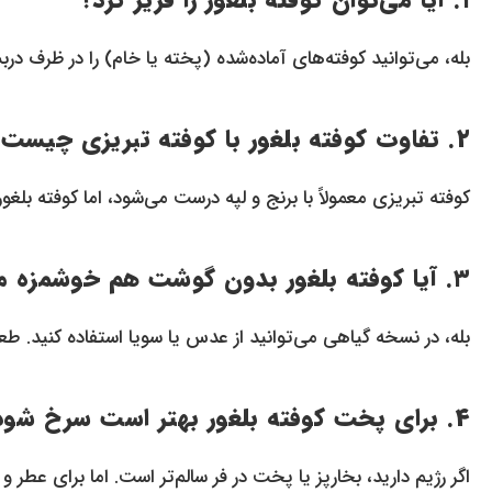
بله، می‌توانید کوفته‌های آماده‌شده (پخته یا خام) را در ظرف دربسته تا ۲ هفته در فریزر ن
۲. تفاوت کوفته بلغور با کوفته تبریزی چیست؟
کوفته تبریزی معمولاً با برنج و لپه درست می‌شود، اما کوفته بلغ
۳. آیا کوفته بلغور بدون گوشت هم خوشمزه می‌شود؟
بله، در نسخه گیاهی می‌توانید از عدس یا سویا استفاده کنید. ط
۴. برای پخت کوفته بلغور بهتر است سرخ شود یا بخارپز؟
اگر رژیم دارید، بخارپز یا پخت در فر سالم‌تر است. اما برای عط