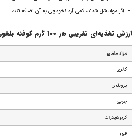
اگر مواد شل شدند، کمی آرد نخودچی به آن اضافه کنید.
ارزش تغذیه‌ای تقریبی هر ۱۰۰ گرم کوفته بلغور (نسخه رژیمی)
مواد مغذی
کالری
پروتئین
چربی
کربوهیدرات
فیبر