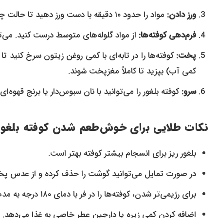
ورز دادن:
مواد را حدود ۱۰ دقیقه با دست ورز دهید تا حالت چسبندگی پیدا کنند. اگر مواد خیلی سفت بود، کمی آب اضافه کنید.
فرم‌دهی کوفته‌ها:
از مواد گلوله‌های متوسط درست کنید. می‌تو
پخت:
کوفته‌ها را در تابه‌ای با کمی روغن زیتون سرخ کنید 
کمی آب) بپزید تا کاملاً مغزپخت شوند.
سرو:
کوفته بلغور را می‌توانید با نان سبوس‌دار یا برنج قهوه‌ای
نکات طلایی برای خوش‌طعم شدن کوفته بلغور
بلغور ریز برای انسجام بیشتر کوفته بهتر است.
در صورت تمایل می‌توانید گوشت را حذف کرده و از عدس پخته
برای رژیمی‌تر شدن، کوفته‌ها را در فر با دمای ۱۸۰ درجه به مدت ۳۰ دقیقه بپزید.
اضافه کردن کمی زیره یا دارچین عطر خاصی به غذا می‌دهد.