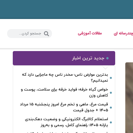
ندرسانه ای
مقالات آموزشی
جدید ترین اخبار
بدترین عوارض ناس؛ مخدر ناس چه ماجرایی دارد که
نمیدانیم؟
خواص گیاه خرفه؛ فواید خرفه برای سلامت، پوست و
کاهش وزن
قیمت مرغ، ماهی و تخم مرغ امروز پنجشنبه 15 مرداد
1405 + جدول قیمت
استعلام کالابرگ الکترونیکی و وضعیت دهک‌بندی
یارانه 1405؛ راهنمای کامل، رسمی و به‌روز