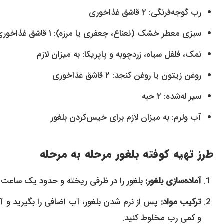
رب گوجه‌فرنگی: ۲ قاشق غذاخوری
سبزی معطر خشک (نعناع، جعفری یا مرزه): ۱ قاشق غذاخوری
نمک، فلفل سیاه، زردچوبه و پاپریکا: به میزان لازم
روغن زیتون یا روغن کنجد: ۲ قاشق غذاخوری
سیر له‌شده: ۲ حبه
آب ولرم: به میزان لازم برای خیس‌کردن بلغور
طرز تهیه کوفته بلغور مرحله به مرحله
آماده‌سازی بلغور:
بلغور را در ظرفی ریخته و حدود یک ساعت د
ترکیب مواد:
پس از نرم شدن بلغور، آب اضافی را بگیرید و آن
و کمی رب مخلوط کنید.