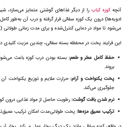
آنچه
کوزه‌ کباب
را از دیگر غذاهای گوشتی متمایز می‌سازد، ش
ادویه‌ها) درون یک کوزه سفالی قرار گرفته و درب آن به‌طور کامل 
می‌شود تا مواد در دمایی کنترل‌شده و برای مدت زمانی طولانی (
این فرایند پخت در محفظه بسته سفالی، چندین مزیت کلیدی دار
حفظ کامل عطر و طعم:
بسته بودن درب کوزه باعث می‌شود
بروند.
پخت یکنواخت و آرام:
حرارت ملایم و توزیع یکنواخت آن 
جلوگیری می‌کند.
نرم شدن بافت گوشت:
رطوبت حاصل از مواد غذایی درون کوزه،
ترکیب عمیق مزه‌ها:
پخت طولانی‌مدت امکان ترکیب عمیق‌تر و 
در واقع، کوزه سفالی مانند یک دیگ بخار عمل می‌کند. بخار آب