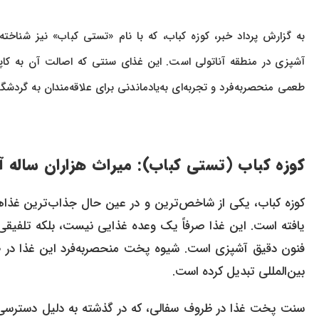
به گزارش پرداد خبر، کوزه‌ کباب، که با نام «تستی کباب» نیز شناخت
آشپزی در منطقه آناتولی است. این غذای سنتی که اصالت آن به کاپادوک
طعمی منحصربه‌فرد و تجربه‌ای به‌یادماندنی برای علاقه‌مندان به گردشگ
کوزه‌ کباب (تستی کباب): میراث هزاران ساله آ
کوزه‌ کباب، یکی از شاخص‌ترین و در عین حال جذاب‌ترین غذاهای
یافته است. این غذا صرفاً یک وعده غذایی نیست، بلکه تلفیقی ه
فنون دقیق آشپزی است. شیوه پخت منحصربه‌فرد این غذا در ظ
بین‌المللی تبدیل کرده است.
سنت پخت غذا در ظروف سفالی، که در گذشته به دلیل دسترسی آ