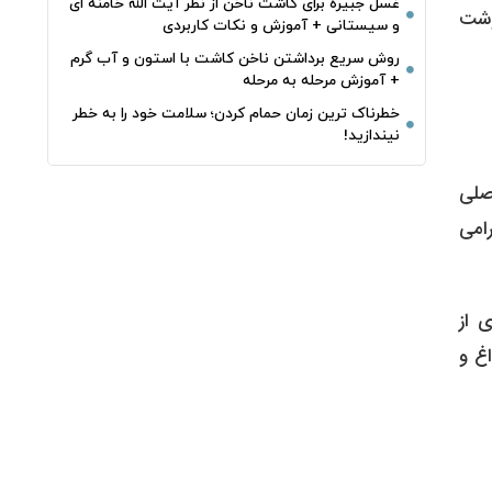
غسل جبیره برای کاشت ناخن از نظر آیت الله خامنه ای
وشت
و سیستانی + آموزش و نکات کاربردی
روش سریع برداشتن ناخن کاشت با استون و آب گرم
+ آموزش مرحله به مرحله
خطرناک‌ ترین زمان‌ حمام کردن؛ سلامت خود را به خطر
نیندازید!
صلی
امی
 از
اغ و