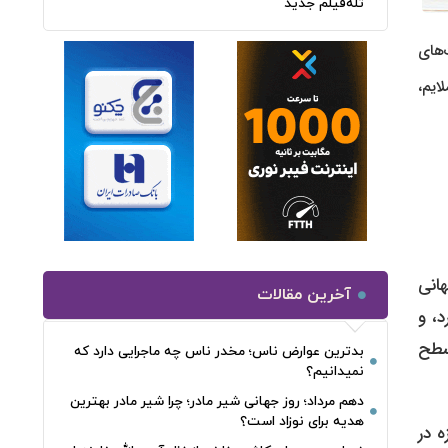
تله‌فیلم جدید
‌های
ایم،
هانی
آخرین مقالات
د، و
سطح
بدترین عوارض ناس؛ مخدر ناس چه ماجرایی دارد که
نمیدانیم؟
دهم مرداد؛ روز جهانی شیر مادر؛ چرا شیر مادر بهترین
هدیه برای نوزاد است؟
 در