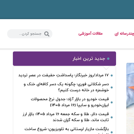
ندرسانه ای
مقالات آموزشی
جدید ترین اخبار
17 مرداد/روز خبرنگار؛ پاسداشتِ حقیقت در عصرِ تردید
دسر شکلاتی فوری؛ چگونه یک دسر کافه‌ای خنک و
خوشمزه در خانه درست کنیم؟
قیمت خودرو در بازار آزاد؛ جدول نرخ محصولات
ایران‌خودرو و سایپا (16 مرداد 1405)
قیمت دلار، طلا و سکه جمعه 16 مرداد 1405؛ بازار ارز
ثابت ماند، طلا و سکه گران شدند
بازگشت مازیار لرستانی به تلویزیون؛ شروع ساخت