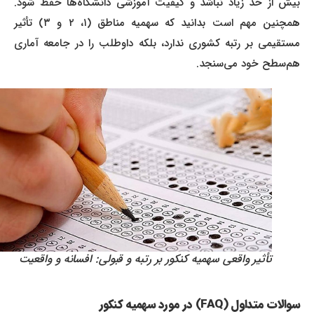
بیش از حد زیاد نباشد و کیفیت آموزشی دانشگاه‌ها حفظ شود.
همچنین مهم است بدانید که سهمیه مناطق (۱، ۲ و ۳) تأثیر
مستقیمی بر رتبه کشوری ندارد، بلکه داوطلب را در جامعه آماری
هم‌سطح خود می‌سنجد.
تأثیر واقعی سهمیه‌ کنکور بر رتبه و قبولی: افسانه و واقعیت
سوالات متداول (FAQ) در مورد سهمیه‌ کنکور