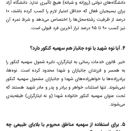
دانشگاه‌های دولتی (روزانه و شبانه) هیچ تأثیری ندارد. دانشگاه آزاد
برای بسیجیان فعال که حداقل امتیاز لازم را کسب کرده باشند، ۱۰
درصد از ظرفیت رشته‌محل‌ها را اختصاص می‌دهد و شرط نمره آن
نیز کسب ۹۰ تا ۹۵ درصد تراز آخرین فرد قبولی است.
۴. آیا نوه شهید یا نوه جانباز هم سهمیه کنکور دارد؟
خیر. قانون خدمات رسانی به ایثارگران، دایره شمول سهمیه کنکور را
به همسر و فرزندان جانبازان و شهدا محدود کرده است. نوه‌ها،
برادرزاده‌ها یا خواهرزاده‌های شهدا و جانبازان مشمول سهمیه کنکور
نمی‌شوند. تنها استثناء، خواهر و برادر و پدر و مادر شهید هستند که
تحت عنوان سهمیه کنکور خانواده شهدا (و نه ایثارگران) طبقه‌بندی
می‌شوند.
۵. برای استفاده از سهمیه مناطق محروم یا بلایای طبیعی چه