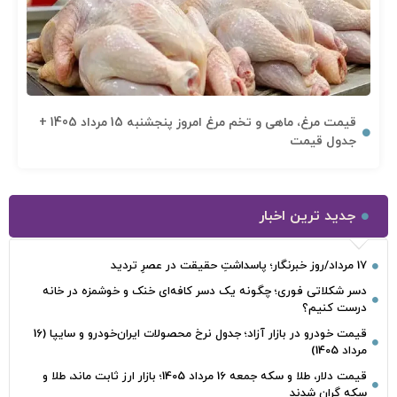
قیمت مرغ، ماهی و تخم مرغ امروز پنجشنبه 15 مرداد 1405 +
جدول قیمت
جدید ترین اخبار
17 مرداد/روز خبرنگار؛ پاسداشتِ حقیقت در عصرِ تردید
دسر شکلاتی فوری؛ چگونه یک دسر کافه‌ای خنک و خوشمزه در خانه
درست کنیم؟
قیمت خودرو در بازار آزاد؛ جدول نرخ محصولات ایران‌خودرو و سایپا (16
مرداد 1405)
قیمت دلار، طلا و سکه جمعه 16 مرداد 1405؛ بازار ارز ثابت ماند، طلا و
سکه گران شدند