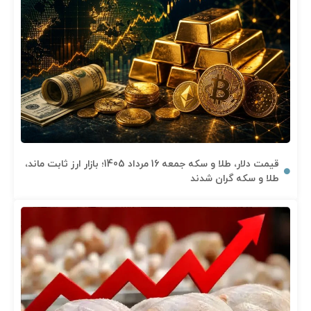
قیمت دلار، طلا و سکه جمعه 16 مرداد 1405؛ بازار ارز ثابت ماند،
طلا و سکه گران شدند