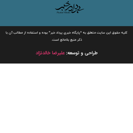
لیه حقوق این سایت متعلق به
“پایگاه خبری
پرداد خبر”
بوده و استفاده از مطالب آن با
ذکر منبع بلامانع است.
طراحی و توسعه:
علیرضا خالدنژاد