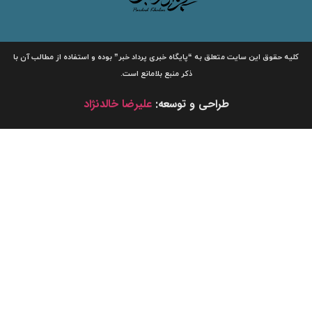
لیه حقوق این سایت متعلق به
“پایگاه خبری
پرداد خبر”
بوده و استفاده از مطالب آن با
ذکر منبع بلامانع است.
طراحی و توسعه:
علیرضا خالدنژاد