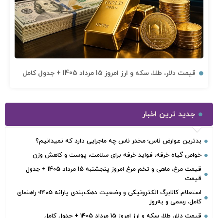
قیمت دلار، طلا، سکه و ارز امروز 15 مرداد 1405 + جدول کامل
جدید ترین اخبار
بدترین عوارض ناس؛ مخدر ناس چه ماجرایی دارد که نمیدانیم؟
خواص گیاه خرفه؛ فواید خرفه برای سلامت، پوست و کاهش وزن
قیمت مرغ، ماهی و تخم مرغ امروز پنجشنبه 15 مرداد 1405 + جدول
قیمت
استعلام کالابرگ الکترونیکی و وضعیت دهک‌بندی یارانه 1405؛ راهنمای
کامل، رسمی و به‌روز
قیمت دلار، طلا، سکه و ارز امروز 15 مرداد 1405 + جدول کامل