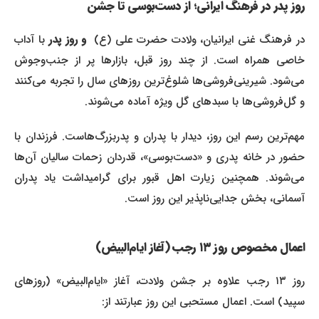
روز پدر در فرهنگ ایرانی؛ از دست‌بوسی تا جشن
ر فرهنگ غنی ایرانیان، ولادت حضرت علی (ع)
و روز پدر
با آداب
خاصی همراه است. از چند روز قبل، بازارها پر از جنب‌وجوش
می‌شود. شیرینی‌فروشی‌ها شلوغ‌ترین روزهای سال را تجربه می‌کنند
و گل‌فروشی‌ها با سبدهای گل ویژه آماده می‌شوند.
مهم‌ترین رسم این روز، دیدار با پدران و پدربزرگ‌هاست. فرزندان با
حضور در خانه پدری و «دست‌بوسی»، قدردان زحمات سالیان آن‌ها
می‌شوند. همچنین زیارت اهل قبور برای گرامیداشت یاد پدران
آسمانی، بخش جدایی‌ناپذیر این روز است.
اعمال مخصوص روز ۱۳ رجب (آغاز ایام‌البیض)
روز ۱۳ رجب علاوه بر جشن ولادت، آغاز «ایام‌البیض» (روزهای
سپید) است. اعمال مستحبی این روز عبارتند از: