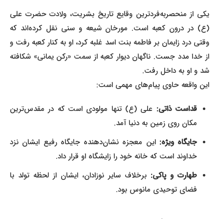
یکی از منحصر‌به‌فردترین وقایع تاریخ بشریت، ولادت حضرت علی
(ع) در درون کعبه است. مورخان شیعه و سنی نقل کرده‌اند که
وقتی درد زایمان بر فاطمه بنت اسد غلبه کرد، او به کنار کعبه رفت و
از خدا مدد جست. ناگهان دیوار کعبه از سمت «رکن یمانی» شکافته
شد و او به داخل رفت.
این واقعه حاوی پیام‌های مهمی است:
قداست ذاتی:
علی (ع) تنها مولودی است که در مقدس‌ترین
مکان روی زمین به دنیا آمد.
جایگاه ویژه:
این معجزه نشان‌دهنده جایگاه رفیع ایشان نزد
خداوند است که خانه خود را زایشگاه او قرار داد.
طهارت و پاکی:
برخلاف سایر نوزادان، ایشان از لحظه تولد با
فضای توحیدی مانوس بود.