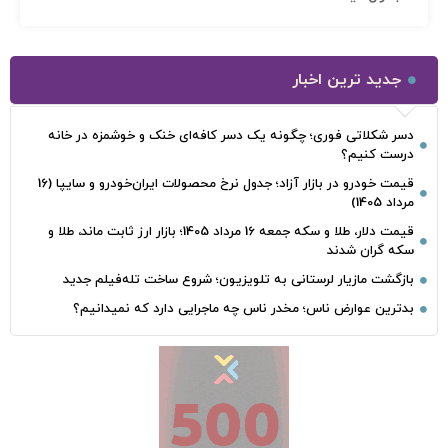
جدید ترین اخبار
دسر شکلاتی فوری؛ چگونه یک دسر کافه‌ای خنک و خوشمزه در خانه
درست کنیم؟
قیمت خودرو در بازار آزاد؛ جدول نرخ محصولات ایران‌خودرو و سایپا (16
مرداد 1405)
قیمت دلار، طلا و سکه جمعه 16 مرداد 1405؛ بازار ارز ثابت ماند، طلا و
سکه گران شدند
بازگشت مازیار لرستانی به تلویزیون؛ شروع ساخت تله‌فیلم جدید
بدترین عوارض ناس؛ مخدر ناس چه ماجرایی دارد که نمیدانیم؟