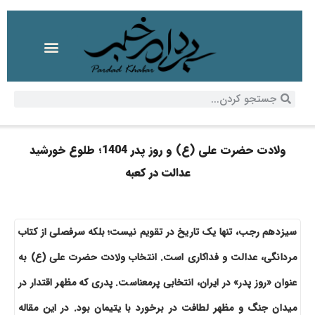
ولادت حضرت علی (ع) و روز پدر 1404؛ طلوع خورشید
عدالت در کعبه
سیزدهم رجب، تنها یک تاریخ در تقویم نیست؛ بلکه سرفصلی از کتاب
مردانگی، عدالت و فداکاری است. انتخاب ولادت حضرت علی (ع) به
عنوان «روز پدر» در ایران، انتخابی پرمعناست. پدری که مظهر اقتدار در
میدان جنگ و مظهر لطافت در برخورد با یتیمان بود. در این مقاله