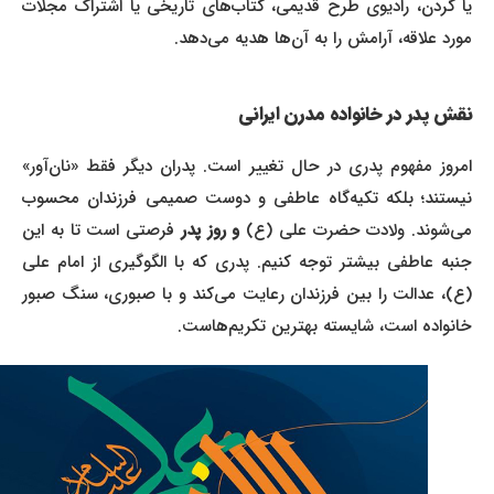
یا گردن، رادیوی طرح قدیمی، کتاب‌های تاریخی یا اشتراک مجلات
مورد علاقه، آرامش را به آن‌ها هدیه می‌دهد.
نقش پدر در خانواده مدرن ایرانی
امروز مفهوم پدری در حال تغییر است. پدران دیگر فقط «نان‌آور»
نیستند؛ بلکه تکیه‌گاه عاطفی و دوست صمیمی فرزندان محسوب
می‌شوند. ولادت حضرت علی (ع)
و روز پدر
فرصتی است تا به این
جنبه عاطفی بیشتر توجه کنیم. پدری که با الگوگیری از امام علی
(ع)، عدالت را بین فرزندان رعایت می‌کند و با صبوری، سنگ صبور
خانواده است، شایسته بهترین تکریم‌هاست.