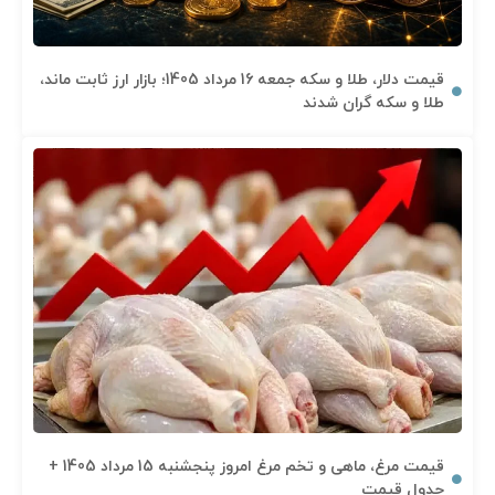
قیمت دلار، طلا و سکه جمعه 16 مرداد 1405؛ بازار ارز ثابت ماند،
طلا و سکه گران شدند
قیمت مرغ، ماهی و تخم مرغ امروز پنجشنبه 15 مرداد 1405 +
جدول قیمت