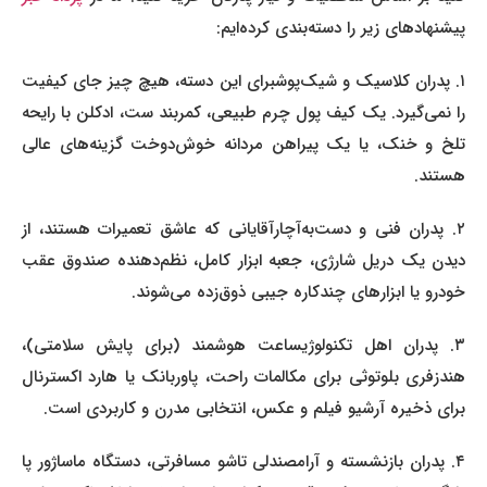
پیشنهادهای زیر را دسته‌بندی کرده‌ایم:
. پدران کلاسیک و شیک‌پوش
برای این دسته، هیچ چیز جای کیفیت
را نمی‌گیرد. یک کیف پول چرم طبیعی، کمربند ست، ادکلن با رایحه
تلخ و خنک، یا یک پیراهن مردانه خوش‌دوخت گزینه‌های عالی
هستند.
. پدران فنی و دست‌به‌آچار
آقایانی که عاشق تعمیرات هستند، از
دیدن یک دریل شارژی، جعبه ابزار کامل، نظم‌دهنده صندوق عقب
خودرو یا ابزارهای چندکاره جیبی ذوق‌زده می‌شوند.
۳. پدران اهل تکنولوژی
ساعت هوشمند (برای پایش سلامتی)،
هندزفری بلوتوثی برای مکالمات راحت، پاوربانک یا هارد اکسترنال
برای ذخیره آرشیو فیلم و عکس، انتخابی مدرن و کاربردی است.
. پدران بازنشسته و آرام
صندلی تاشو مسافرتی، دستگاه ماساژور پا