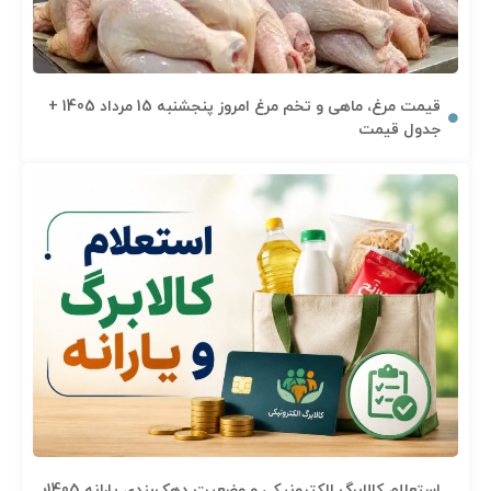
قیمت مرغ، ماهی و تخم مرغ امروز پنجشنبه 15 مرداد 1405 +
جدول قیمت
استعلام کالابرگ الکترونیکی و وضعیت دهک‌بندی یارانه 1405؛