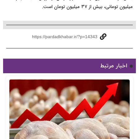
میلیون تومانی، بیش از ۳۷ میلیون تومان است.
https://pardadkhabar.ir/?p=14343
اخبار مرتبط