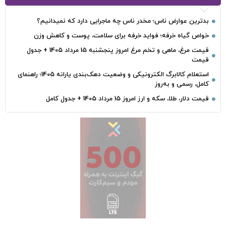
بدترین عوارض ناس؛ مخدر ناس چه ماجرایی دارد که نمیدانیم؟
خواص گیاه خرفه؛ فواید خرفه برای سلامت، پوست و کاهش وزن
قیمت مرغ، ماهی و تخم مرغ امروز پنجشنبه 15 مرداد 1405 + جدول
قیمت
استعلام کالابرگ الکترونیکی و وضعیت دهک‌بندی یارانه 1405؛ راهنمای
کامل، رسمی و به‌روز
قیمت دلار، طلا، سکه و ارز امروز 15 مرداد 1405 + جدول کامل