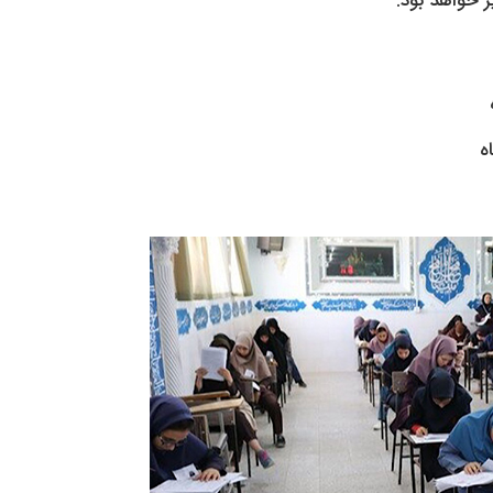
 خواهد بود:
ه