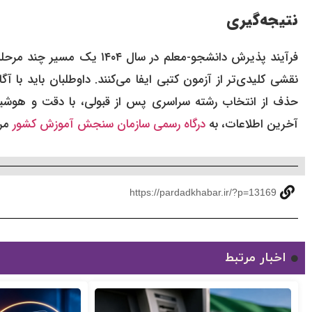
نتیجه‌گیری
فرآیند پذیرش دانشجو-معلم در
نقشی کلیدی‌تر از آزمون کتبی ایفا می‌کنند. داوطلبان باید با آ
حذف از انتخاب رشته سراسری پس از قبولی، با دقت و هوشی
آخرین اطلاعات، به
درگاه رسمی سازمان سنجش آموزش کشور
مرا
https://pardadkhabar.ir/?p=13169
اخبار مرتبط