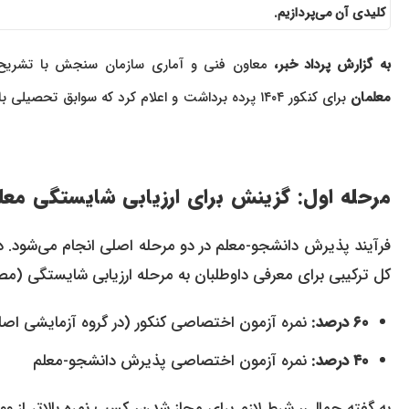
کلیدی آن می‌پردازیم.
به گزارش پرداد خبر،
معاون فنی و آماری سازمان سنجش با تشریح ف
معلمان
برای کنکور ۱۴۰۴ پرده برداشت و اعلام کرد که سوابق تحصیلی با تأثیر ۵۰ درصدی، بیشترین وزن را در گزینش نهایی خواهد داشت.
مرحله اول: گزینش برای ارزیابی شایستگی مع
فرآیند پذیرش دانشجو-معلم در دو مرحله اصلی انجام می‌شود. در
کل ترکیبی برای معرفی داوطلبان به مرحله ارزیابی شایستگی (مص
۶۰ درصد:
نمره آزمون اختصاصی کنکور (در گروه آزمایشی اص
۴۰ درصد:
نمره آزمون اختصاصی پذیرش دانشجو-معلم