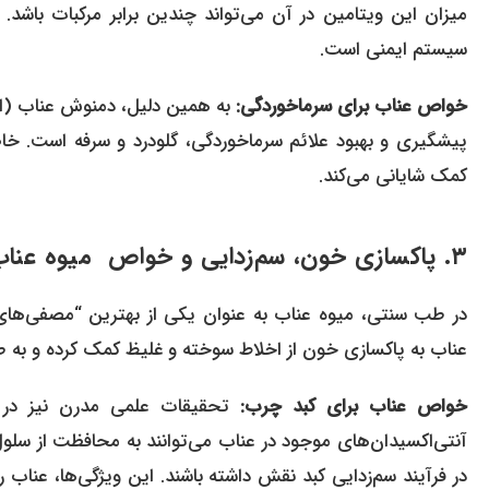
سیستم ایمنی است.
خواص عناب برای سرماخوردگی:
به همین دلیل، دمنوش عناب (اغل
پیشگیری و بهبود علائم سرماخوردگی، گلودرد و سرفه است. خاص
کمک شایانی می‌کند.
۳. پاکسازی خون، سم‌زدایی و خواص میوه عناب برای کبد (به خصوص کبد چرب)
در طب سنتی، میوه عناب به عنوان یکی از بهترین “مصفی‌های 
عناب به پاکسازی خون از اخلاط سوخته و غلیظ کمک کرده و به طو
خواص عناب برای کبد چرب:
تحقیقات علمی مدرن نیز در ح
آنتی‌اکسیدان‌های موجود در عناب می‌توانند به محافظت از سلو
در فرآیند سم‌زدایی کبد نقش داشته باشند. این ویژگی‌ها، عناب ر