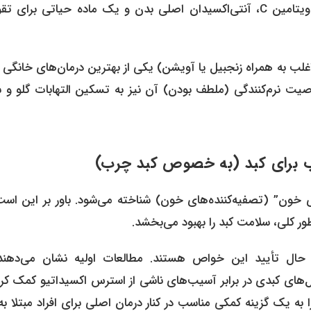
میزان این ویتامین در آن می‌تواند چندین برابر مرکبات باشد. ویتامین C، آنتی‌اکسیدان اصلی بدن و یک ماده حیاتی بر
ب به همراه زنجبیل یا آویشن) یکی از بهترین درمان‌های خانگی ب
یت نرم‌کنندگی (ملطف بودن) آن نیز به تسکین التهابات گلو و س
خون” (تصفیه‌کننده‌های خون) شناخته می‌شود. باور بر این است
ر کلی، سلامت کبد را بهبود می‌بخشد.
ال تأیید این خواص هستند. مطالعات اولیه نشان می‌دهند
ل‌های کبدی در برابر آسیب‌های ناشی از استرس اکسیداتیو کمک کرد
ا به یک گزینه کمکی مناسب در کنار درمان اصلی برای افراد مبتلا به