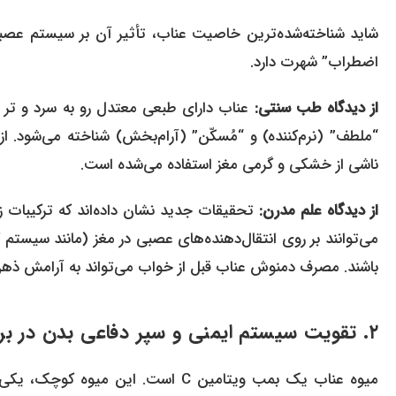
شاید شناخته‌شده‌ترین خاصیت عناب، تأثیر آن بر سیستم عصب
اضطراب” شهرت دارد.
از دیدگاه طب سنتی:
عناب دارای طبعی معتدل رو به سرد و تر ا
“ملطف” (نرم‌کننده) و “مُسکّن” (آرام‌بخش) شناخته می‌شود
ناشی از خشکی و گرمی مغز استفاده می‌شده است.
از دیدگاه علم مدرن:
تحقیقات جدید نشان داده‌اند که ترکیبات ز
می‌توانند بر روی انتقال‌دهنده‌های عصبی در مغز (مانند سیستم گ
باشند. مصرف دمنوش عناب قبل از خواب می‌تواند به آرامش ذهن
۲. تقویت سیستم ایمنی و سپر دفاعی بدن در برابر بیماری‌ها (به خصوص سرماخوردگی)