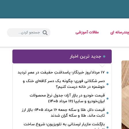
ندرسانه ای
مقالات آموزشی
جدید ترین اخبار
17 مرداد/روز خبرنگار؛ پاسداشتِ حقیقت در عصرِ تردید
دسر شکلاتی فوری؛ چگونه یک دسر کافه‌ای خنک و
خوشمزه در خانه درست کنیم؟
قیمت خودرو در بازار آزاد؛ جدول نرخ محصولات
ایران‌خودرو و سایپا (16 مرداد 1405)
قیمت دلار، طلا و سکه جمعه 16 مرداد 1405؛ بازار ارز
ثابت ماند، طلا و سکه گران شدند
بازگشت مازیار لرستانی به تلویزیون؛ شروع ساخت