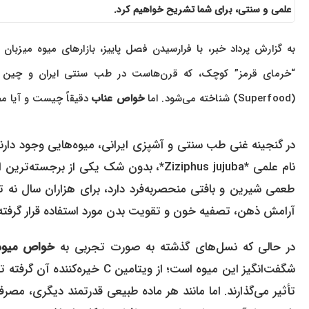
علمی و سنتی، برای شما تشریح خواهیم کرد.
به گزارش پرداد خبر، با فرارسیدن فصل پاییز، بازارهای میوه میزبان
“خرمای قرمز” کوچک، که قرن‌هاست در طب سنتی ایران و چین جای
(Superfood) شناخته می‌شود. اما
خواص عناب
دقیقاً چیست و آیا م
نام علمی *Ziziphus jujuba*، بدون شک یکی 
طعمی شیرین و بافتی منحصربه‌فرد دارد، برای هزاران سال نه تن
آرامش ذهن، تصفیه خون و تقویت بدن مورد استفاده قرار گرفته
در حالی که نسل‌های گذشته به صورت تجربی به
خواص میوه
شگفت‌انگیز این میوه است؛ از وی
تأثیر می‌گذارند. اما مانند هر ماده طبیعی قدرتمند دیگری، مصرف