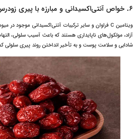
۶. خواص آنتی‌اکسیدانی و مبارزه با پیری زودرس (سلامت پوست)
ویتامین C فراوان و سایر ترکیبات آنتی‌اکسیدانی موجود در 
آزاد، مولکول‌های ناپایداری هستند که باعث آسیب سلولی، الته
شادابی و سلامت پوست و به تأخیر انداختن روند پیری سلولی کم