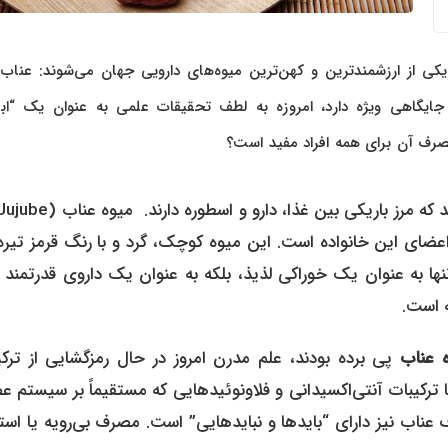
 یکی از ارزشمندترین و کهن‌ترین میوه‌های دارویی جهان می‌شوند: عناب.
گاهی ویژه دارد، امروزه به لطف تحقیقات علمی به عنوان یک “ابرغ
صرف آن برای همه افراد مفید است؟
از برجسته‌ترین اعضای این خانواده است. این میوه کوچک، گرد و با رنگ قرمز تیره
ها به عنوان یک خوراکی لذیذ، بلکه به عنوان یک داروی قدرتمند 
 است.
 عناب
پی برده بودند، علم مدرن امروز در حال رمزگشایی از ترکی
تامین C خیره‌کننده آن گرفته تا ترکیبات آنتی‌اکسیدانی و فلاونوئیدهایی که مستقیماً بر سیستم
 عناب نیز دارای “بایدها و نبایدهایی” است. مصرف بی‌رویه یا است