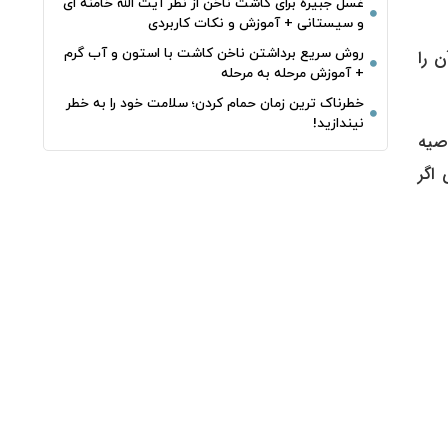
غسل جبیره برای کاشت ناخن از نظر آیت الله خامنه ای
و سیستانی + آموزش و نکات کاربردی
روش سریع برداشتن ناخن کاشت با استون و آب گرم
ن را
+ آموزش مرحله به مرحله
خطرناک‌ ترین زمان‌ حمام کردن؛ سلامت خود را به خطر
نیندازید!
صیه
اگر