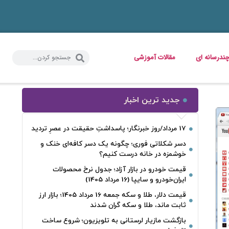
ندرسانه ای
مقالات آموزشی
جدید ترین اخبار
17 مرداد/روز خبرنگار؛ پاسداشتِ حقیقت در عصرِ تردید
دسر شکلاتی فوری؛ چگونه یک دسر کافه‌ای خنک و
خوشمزه در خانه درست کنیم؟
قیمت خودرو در بازار آزاد؛ جدول نرخ محصولات
ایران‌خودرو و سایپا (16 مرداد 1405)
قیمت دلار، طلا و سکه جمعه 16 مرداد 1405؛ بازار ارز
ثابت ماند، طلا و سکه گران شدند
بازگشت مازیار لرستانی به تلویزیون؛ شروع ساخت