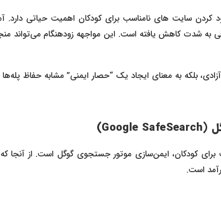
ود کردن سایت های نامناسب برای کودکان اهمیت حیاتی دارد. آما
ی به شدت کاهش یافته است. این مواجهه زودهنگام می‌تواند منجر
Parental Co) نه به معنای سلب آزادی، بلکه به معنای ایجاد یک “حصار ایمنی” مشابه حفاظ پله‌ها
Goo)
برای کودکان، ایمن‌سازی موتور جستجوی گوگل است. از آنجا که ا
رآمد است.