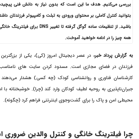
بررسی می‌کنیم. هدف ما این است که بدون نیاز به دانش فنی پیچیده
بتوانید کنترل کاملی بر محتوای ورودی به تبلت و کامپیوتر فرزندتان داشت
باشید. از تنظیمات ساده گوگل گرفته تا تغییر DNS برای فیلترینگ خا
همه چیز را در ادامه خواهید آموخت.
به گزارش پرداد خبر،
در عصر دیجیتال امروز (کی)، یکی از بزرگترین 
فرزندان در فضای مجازی است. مسدود کردن سایت های نامناسب ب
کارشناسان فناوری و روانشناسی کودک (چه کسی) هشدار می‌دهند که
جبران‌ناپذیری به روحیه لطیف کودکان وارد کند (چرا). خوشبختانه با اس
محیطی امن و پاک را برای گشت‌وجوی اینترنتی فراهم کرد (چگونه).
چرا فیلترینگ خانگی و کنترل والدین ضروری 