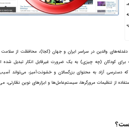
،
ه
نگی،
دغدغه‌های والدین در سراسر ایران و جهان (کجا)، محافظت از سلامت 
رای کودکان (چه چیزی) به یک ضرورت غیرقابل انکار تبدیل شده ا
 دسترسی آزاد به محتوای بزرگسالان و خشونت‌آمیز، می‌تواند آسیب
تفاده از تنظیمات مرورگرها، سیستم‌عامل‌ها و ابزارهای نوین نظارتی، می‌
است؟