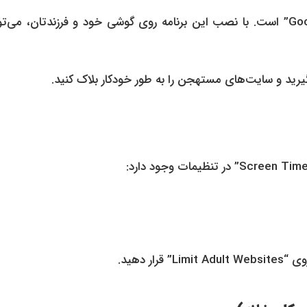
بهترین ابزار رایگان برای اندروید، اپلیکیشن “Google Family Link” است. با نصب این برنامه روی گوشی خود و فرزندتان، م
گیرید و سایت‌های مستهجن را به طور خودکار بلاک کنید.