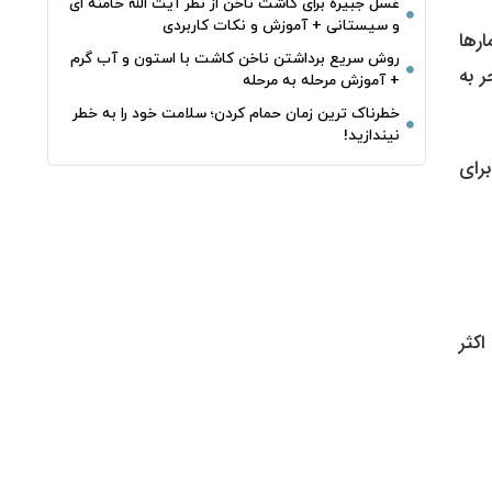
غسل جبیره برای کاشت ناخن از نظر آیت الله خامنه ای
و سیستانی + آموزش و نکات کاربردی
رها
روش سریع برداشتن ناخن کاشت با استون و آب گرم
 به
+ آموزش مرحله به مرحله
خطرناک‌ ترین زمان‌ حمام کردن؛ سلامت خود را به خطر
نیندازید!
 برای
کثر