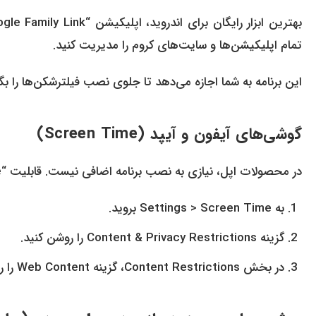
تمام اپلیکیشن‌ها و سایت‌های کروم را مدیریت کنید.
این برنامه به شما اجازه می‌دهد تا جلوی نصب فیلترشکن‌ها را ب
گوشی‌های آیفون و آیپد (Screen Time)
در محصولات اپل، نیازی به نصب برنامه اضافی نیست. قابلیت “Screen Time” در تنظیمات وجود دارد:
به Settings > Screen Time بروید.
گزینه Content & Privacy Restrictions را روشن کنید.
در بخش Content Restrictions، گزینه Web Content را روی “Limit Adult Websites” قرار دهید.