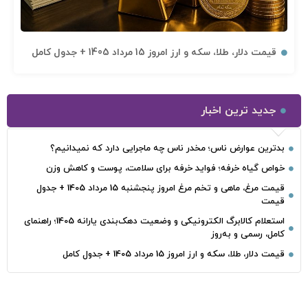
قیمت دلار، طلا، سکه و ارز امروز 15 مرداد 1405 + جدول کامل
جدید ترین اخبار
بدترین عوارض ناس؛ مخدر ناس چه ماجرایی دارد که نمیدانیم؟
خواص گیاه خرفه؛ فواید خرفه برای سلامت، پوست و کاهش وزن
قیمت مرغ، ماهی و تخم مرغ امروز پنجشنبه 15 مرداد 1405 + جدول
قیمت
استعلام کالابرگ الکترونیکی و وضعیت دهک‌بندی یارانه 1405؛ راهنمای
کامل، رسمی و به‌روز
قیمت دلار، طلا، سکه و ارز امروز 15 مرداد 1405 + جدول کامل