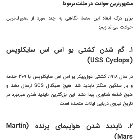
مشهورترین حوادث در مثلث برمودا
برای درک ابعاد این معما، نگاهی به چند مورد از معروف‌ترین
حوادث می‌اندازیم:
۱. گم شدن کشتی یو اس اس سایکلوپس
(USS Cyclops)
در سال ۱۹۱۸، کشتی غول‌پیکر یو اس اس سایکلوپس با ۳۰۹ خدمه
و بار سنگین منگنز ناپدید شد. هیچ سیگنال SOS ارسال نشد و
هیچ قطعه شناوری پیدا نشد. این بزرگترین ناپدید شدن غیرنبرد در
تاریخ نیروی دریایی ایالات متحده است.
۲. ناپدید شدن هواپیمای پرنده (Martin
Mars)