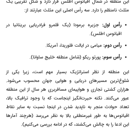
این منطقه در شمال اقیانوس اطلس قرار دارد و شکل تقریبی یک
مثلث نامنظم را دارد. سه رأس اصلی این مثلث عبارتند از:
رأس اول:
جزیره برمودا (یک قلمرو فرادریایی بریتانیا در
اقیانوس اطلس).
رأس دوم:
میامی در ایالت فلوریدا، آمریکا.
رأس سوم:
پورتو ریکو (شامل منطقه خلیج ساوانا).
این منطقه از نظر استراتژیک بسیار مهم است، زیرا یکی از
شلوغ‌ترین مسیرهای دریایی و هوایی جهان محسوب می‌شود.
هزاران کشتی تجاری و هواپیمای مسافربری هر سال از این منطقه
عبور می‌کنند. نکته حیرت‌انگیز اینجاست که با وجود ترافیک بالا،
تعداد حوادث منجر به ناپدید شدن در اینجا نسبت به سایر نقاط
اقیانوس‌ها به طور غیرمنطقی بالا به نظر می‌رسد (هرچند آمارها
این ادعا را به چالش می‌کشند، که در ادامه بررسی می‌کنیم).