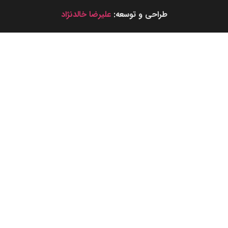
طراحی و توسعه:
علیرضا خالدنژاد