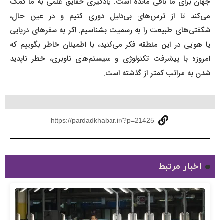
جهان برای ما باقی مانده است. یادگیری حقایق علمی به ما کمک
می‌کند تا از ترس‌های بی‌دلیل دوری کنیم و در عین حال،
شگفتی‌های طبیعت را به رسمیت بشناسیم. اگر به سفرهای دریایی
یا هوایی در این منطقه فکر می‌کنید، با اطمینان خاطر بگوییم که
امروزه با پیشرفت تکنولوژی و سیستم‌های ناوبری، خطر ناپدید
شدن به مراتب کمتر از گذشته است.
https://pardadkhabar.ir/?p=21425
اخبار مرتبط