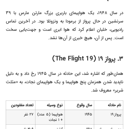
در سال ۱۹۴۸، یک هواپیمای باربری بزرگ مارتن مارس با ۳۹
سرنشین در حال پرواز از برمودا به ونزوئلا بود. در آخرین تماس
رادیویی، خلبان اعلام کرد که هوا ابری است و جهت‌یابی سخت
است. پس از آن، هیچ خبری از آن‌ها نشد.
۳. پرواز ۱۹ (The Flight 19)
همان‌طور که اشاره شد، این حادثه در سال ۱۹۴۵ رخ داد و به دلیل
ناپدید شدن همزمان پنج هواپیما و یک هواپیمای نجات، به «مثلث
شریر» معروف شد.
نام حادثه
سال وقوع
نوع وسیله
تعداد مفقودین
پرواز ۱۹
۱۹۴۵
هواپیما (۵ عدد)
۲۷ نفر
+ ۱ نجات