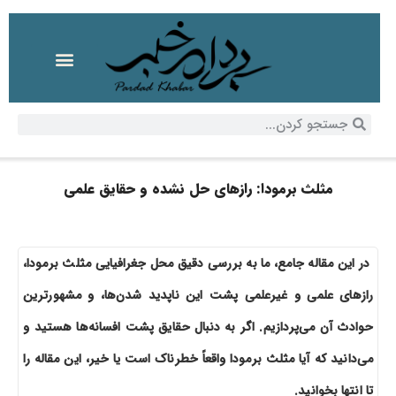
مثلث برمودا: رازهای حل نشده و حقایق علمی
در این مقاله جامع، ما به بررسی دقیق محل جغرافیایی مثلث برمودا،
رازهای علمی و غیرعلمی پشت این ناپدید شدن‌ها، و مشهورترین
حوادث آن می‌پردازیم. اگر به دنبال حقایق پشت افسانه‌ها هستید و
می‌دانید که آیا مثلث برمودا واقعاً خطرناک است یا خیر، این مقاله را
تا انتها بخوانید.