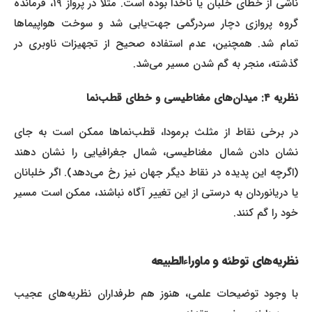
ناشی از خطای خلبان یا ناخدا بوده است. مثلاً در پرواز ۱۹، فرمانده
گروه پروازی دچار سردرگمی جهت‌یابی شد و سوخت هواپیماها
تمام شد. همچنین، عدم استفاده صحیح از تجهیزات ناوبری در
گذشته، منجر به گم شدن مسیر می‌شد.
نظریه ۴: میدان‌های مغناطیسی و خطای قطب‌نما
در برخی نقاط از مثلث برمودا، قطب‌نماها ممکن است به جای
نشان دادن شمال مغناطیسی، شمال جغرافیایی را نشان دهند
(اگرچه این پدیده در نقاط دیگر جهان نیز رخ می‌دهد). اگر خلبانان
یا دریانوردان به درستی از این تغییر آگاه نباشند، ممکن است مسیر
خود را گم کنند.
نظریه‌های توطئه و ماوراءالطبیعه
با وجود توضیحات علمی، هنوز هم طرفداران نظریه‌های عجیب