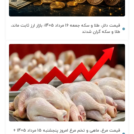
قیمت دلار، طلا و سکه جمعه 16 مرداد 1405؛ بازار ارز ثابت ماند،
طلا و سکه گران شدند
قیمت مرغ، ماهی و تخم مرغ امروز پنجشنبه 15 مرداد 1405 +