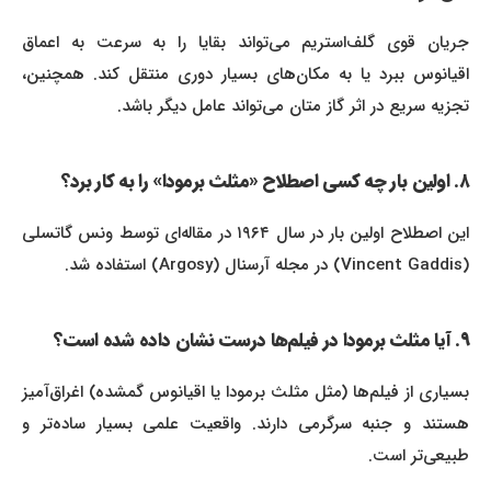
جریان قوی گلف‌استریم می‌تواند بقایا را به سرعت به اعماق
اقیانوس ببرد یا به مکان‌های بسیار دوری منتقل کند. همچنین،
تجزیه سریع در اثر گاز متان می‌تواند عامل دیگر باشد.
۸. اولین بار چه کسی اصطلاح «مثلث برمودا» را به کار برد؟
این اصطلاح اولین بار در سال ۱۹۶۴ در مقاله‌ای توسط ونس گاتسلی
(Vincent Gaddis) در مجله آرسنال (Argosy) استفاده شد.
۹. آیا مثلث برمودا در فیلم‌ها درست نشان داده شده است؟
بسیاری از فیلم‌ها (مثل مثلث برمودا یا اقیانوس گمشده) اغراق‌آمیز
هستند و جنبه سرگرمی دارند. واقعیت علمی بسیار ساده‌تر و
طبیعی‌تر است.