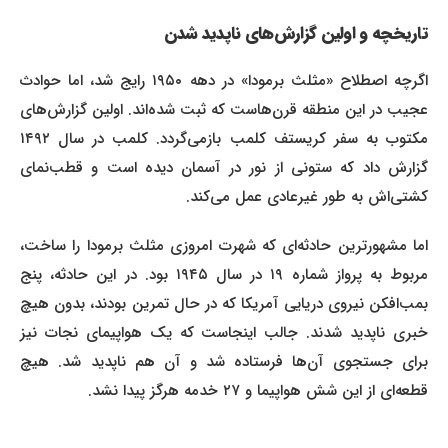
تاریخچه و اولین گزارش‌های ناپدید شدن
اگرچه اصطلاح «مثلث برمودا» در دهه ۱۹۵۰ رایج شد، اما حوادث
عجیب در این منطقه قرن‌هاست که ثبت شده‌اند. اولین گزارش‌های
مکتوب به سفر کریستف کلمب بازمی‌گردد. کلمب در سال ۱۴۹۲
گزارش داد که ستونی از نور در آسمان دیده است و قطب‌نمای
کشتی‌اش به طور غیرعادی عمل می‌کند.
اما مشهورترین حادثه‌ای که شهرت امروزی مثلث برمودا را ساخت،
مربوط به پرواز شماره ۱۹ در سال ۱۹۴۵ بود. در این حادثه، پنج
بمب‌افکن نیروی دریایی آمریکا که در حال تمرین بودند، بدون هیچ
خبری ناپدید شدند. جالب اینجاست که یک هواپیمای نجات نیز
برای جستجوی آن‌ها فرستاده شد و آن هم ناپدید شد. هیچ
قطعه‌ای از این شش هواپیما و ۲۷ خدمه هرگز پیدا نشد.