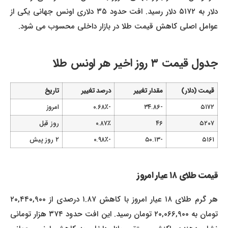
دلار به ۵۱۷۲ دلار رسید. افت حدود ۳۵ دلاری اونس جهانی یکی از
عوامل اصلی کاهش قیمت طلا در بازار داخلی محسوب می شود.
جدول قیمت ۳ روز اخیر هر اونس طلا
قیمت (دلار)
مقدار تغییر
درصد تغییر
تاریخ
۵۱۷۲
-۳۴.۸۶
-۰.۶۸٪
امروز
۵۲۰۷
۴۶
۰.۸۷٪
روز قبل
۵۱۶۱
-۵۰.۱۳
-۰.۹۸٪
۲ روز پیش
قیمت طلای ۱۸ عیار امروز
هر گرم طلای ۱۸ عیار امروز با کاهش ۱.۸۷ درصدی از ۲۰,۴۴۰,۹۰۰
تومان به ۲۰,۰۶۶,۹۰۰ تومان رسید. این افت حدود ۳۷۴ هزار تومانی