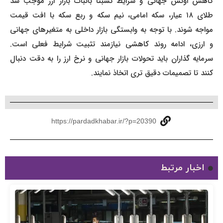
کاهش اونس جهانی و شرایط نسبتا باثبات بازار ارز موجب شد
طلای ۱۸ عیار، سکه امامی، نیم سکه و ربع سکه با افت قیمت
مواجه شوند. با توجه به وابستگی بازار داخلی به متغیرهای جهانی
و ارزی، ادامه روند کاهشی نیازمند تثبیت شرایط فعلی است.
سرمایه گذاران باید تحولات بازار جهانی و نرخ ارز را به دقت دنبال
کنند تا تصمیمات دقیق تری اتخاذ نمایند.
https://pardadkhabar.ir/?p=20390
اخبار مرتبط