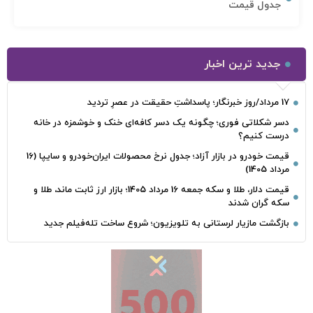
جدول قیمت
جدید ترین اخبار
17 مرداد/روز خبرنگار؛ پاسداشتِ حقیقت در عصرِ تردید
دسر شکلاتی فوری؛ چگونه یک دسر کافه‌ای خنک و خوشمزه در خانه
درست کنیم؟
قیمت خودرو در بازار آزاد؛ جدول نرخ محصولات ایران‌خودرو و سایپا (16
مرداد 1405)
قیمت دلار، طلا و سکه جمعه 16 مرداد 1405؛ بازار ارز ثابت ماند، طلا و
سکه گران شدند
بازگشت مازیار لرستانی به تلویزیون؛ شروع ساخت تله‌فیلم جدید