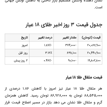
نشان دهنده واکنش مستقیم بازار داخلی به کاهش اونس جهانی
است.
جدول قیمت ۳ روز اخیر طلای ۱۸ عیار
قیمت (تومان)
مقدار تغییر
درصد تغییر
تاریخ
۲۰,۰۶۶,۹۰۰
-۳۷۴,۰۰۰
-۱.۸۷٪
امروز
۲۰,۴۴۰,۹۰۰
۶۳۸,۱۰۰
۳.۱۲٪
روز قبل
۱۹,۸۰۲,۸۰۰
-۹۰,۱۰۰
-۰.۴۶٪
۲ روز پیش
قیمت مثقال طلا ۱۸ عیار
هر مثقال طلا ۱۸ عیار نیز امروز با کاهش ۱.۸۶ درصدی از
۸۸,۵۴۵,۰۰۰ تومان به ۸۶,۹۲۸,۰۰۰ تومان رسید. کاهش همزمان
گرم و مثقال طلا نشان می دهد بازار در مسیر اصلاح قیمت قرار