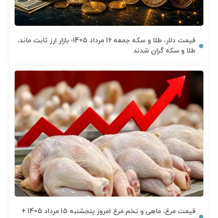
قیمت دلار، طلا و سکه جمعه 16 مرداد 1405؛ بازار ارز ثابت ماند،
طلا و سکه گران شدند
قیمت مرغ، ماهی و تخم مرغ امروز پنجشنبه 15 مرداد 1405 +