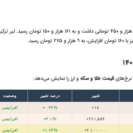
در بازار ارزهای دیگر، پوند انگلیس با رشد ۲.۱۴ درصدی، جهش ۳ هزار و ۴۵۰ تومانی داشت و به ۱۶۱ هزار و ۱۵۰ توما
 نرخ‌های
قیمت طلا و سکه
و ارز را نمایش می‌دهد:
تغییر
درصد تغییر
وضعیت
۱۸+
۰.۴۲%+
افزایشی
۲۶۱,۵۵۴+
۲.۱%+
افزایشی
۲,۱۰۰,۰۰۰+
۱.۶۴%+
افزایشی