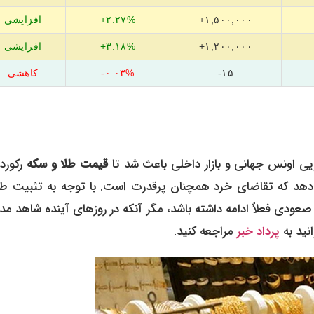
۱,۵۰۰,۰۰۰+
۲.۲۷%+
افزایشی
۱,۲۰۰,۰۰۰+
۳.۱۸%+
افزایشی
۱۵-
۰.۰۳%-
کاهشی
قیمت طلا و سکه
رکورد
صدی ربع سکه نشان می‌دهد که تقاضای خرد همچنان پرقدرت است. با توجه به تثبیت ط
لیون، به نظر می‌رسد روند صعودی فعلاً ادامه داشته باشد، مگر آنکه در روزهای آینده شاهد م
نید به
پرداد خبر
مراجعه کنید.