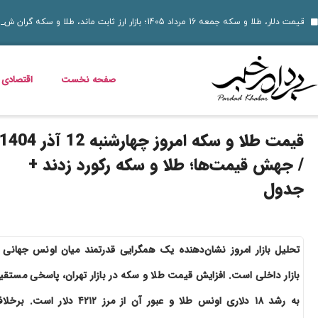
10 نمونه از نقاط قوت و ضعف برای مصاحبه‌ های شغلی ۱۴۰۵
قیمت دلار، طلا و سکه جمعه 16 مرداد 1405؛ بازار ارز ثابت ماند، طلا و سکه گران شدند
قیمت دلار، طلا، سکه و ارز امروز 15 مرداد 1405 + جدول کامل
قیمت مرغ، ماهی و تخم مرغ امروز پنجشنبه 15 مرداد 1405 + جدول قیمت
استعلام کالابرگ الکترونیکی و وضعیت دهک‌بندی یارانه 1405؛ راهنمای کامل، رسمی و به‌روز
بدترین عوارض ناس؛ مخدر ناس چه ماجرایی دارد که نمیدانیم؟
بازگشت مازیار لرستانی به تلویزیون؛ شروع ساخت تله‌فیلم جدید
خواص گیاه خرفه؛ فواید خرفه برای سلامت، پوست و کاهش وزن
صفحه نخست
اقتصادی
قیمت طلا و سکه امروز چهارشنبه 12 آذر 1404
/ جهش قیمت‌ها؛ طلا و سکه رکورد زدند +
جدول
تحلیل بازار امروز نشان‌دهنده یک همگرایی قدرتمند میان اونس جهانی 
بازار داخلی است. افزایش قیمت طلا و سکه در بازار تهران، پاسخی مستقی
به رشد ۱۸ دلاری اونس طلا و عبور آن از مرز ۴۲۱۲ دلار است. بر