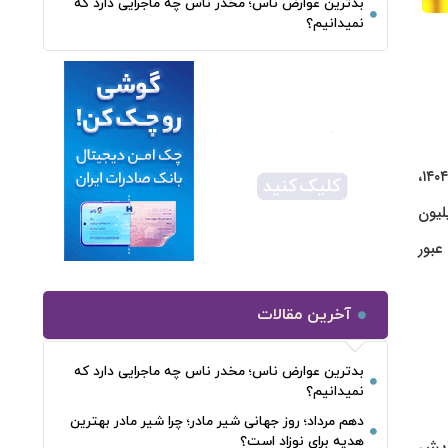
بدترین عوارض ناس؛ مخدر ناس چه ماجرایی دارد که
نمیدانیم؟
ر فلزات گرانبها سبزپوش شدند. سکه امامی با افزایشی بیش از ۲ میلیون
ی، از مرز ۱۲ میلیون و ۴۰۰ هزار تومان عبور
آخرین مقالات
بدترین عوارض ناس؛ مخدر ناس چه ماجرایی دارد که
نمیدانیم؟
دهم مرداد؛ روز جهانی شیر مادر؛ چرا شیر مادر بهترین
هدیه برای نوزاد است؟
زایش