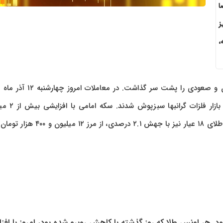
ا
ز
،
ودی را پشت سر گذاشت. در معاملات امروز چهارشنبه ۱۲ آذر ماه ۱۴۰۴،
با رشدی محسوس مواجه شد و تمام شاخص‌های بازا
تومان، جایگاه خود را در کانال ۱۲۷ میلیون تومان تثبیت کرد و هر گرم طلای ۱۸ عیار نیز با جهش ۲.۱ درصد
بود. هر اونس طلا که روز گذشته با کاهش روبرو شده بود، امروز با اف