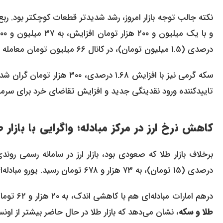
درصدی (۱.۵ میلیون تومان)، در کانال ۶۶ میلیون تومان معامله شد.
تاییدکننده ورود نقدینگی جدید و افزایش تقاضای خرد برای سرمای
کاهش نرخ ارز در مرکز مبادله؛ واگرایی با بازار ط
درصدی (۱۵ تومان)، به ۷۳ هزار و ۶۷۸ تومان رسید. یورو مبادله‌ای نیز با کاهش ۰.۲۷ درصدی، ۸۵ هزار و ۴۲۱ تومان قیمت‌گذاری شد.
درهم امارات مبادله‌ای هم با کاهشی اندک، به ۲۰ هزار و ۶۲ تومان رسید. این واگرایی میان کاهش نرخ ارز رسمی و افزایش شدید
طلا و سکه
، نشان می‌دهد که بازار طلا در حال حاضر بیشتر از اونس