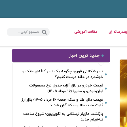
ندرسانه ای
مقالات آموزشی
جدید ترین اخبار
دسر شکلاتی فوری؛ چگونه یک دسر کافه‌ای خنک و
خوشمزه در خانه درست کنیم؟
قیمت خودرو در بازار آزاد؛ جدول نرخ محصولات
ایران‌خودرو و سایپا (16 مرداد 1405)
قیمت دلار، طلا و سکه جمعه 16 مرداد 1405؛ بازار ارز
ثابت ماند، طلا و سکه گران شدند
بازگشت مازیار لرستانی به تلویزیون؛ شروع ساخت
تله‌فیلم جدید