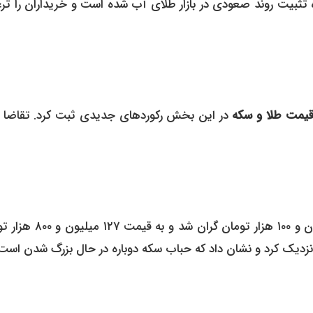
 میلیون تومان، نشان‌دهنده تثبیت روند صعودی در بازار طلای آب شده است و خریداران را 
یمت طلا و سکه
در این بخش رکوردهای جدیدی ثبت کرد. تقاضا ب
سکه امامی (طرح جدید) امروز با افزایش ۱.۶۴ درصدی، ۲ میلیون و ۱۰۰ هزار تومان 