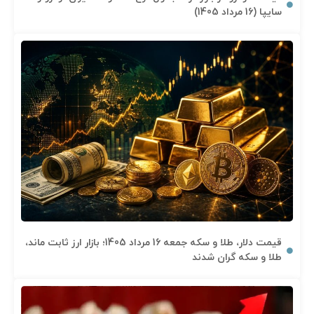
سایپا (16 مرداد 1405)
قیمت دلار، طلا و سکه جمعه 16 مرداد 1405؛ بازار ارز ثابت ماند،
طلا و سکه گران شدند