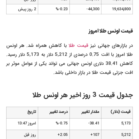
19,634,800
44,300-
0.23-%
2 روز پیش
قیمت اونس طلا امروز
ر بازارهای جهانی نیز
قیمت طلا
با کاهش همراه شد. هر اونس
طلا امروز با افت 0.75 درصدی از 5,212 دلار به 5,173 دلار رسید.
کاهش 38.41 دلاری اونس جهانی می تواند یکی از عوامل موثر بر
افت جزئی قیمت طلا در بازار داخلی باشد.
جدول قیمت 3 روز اخیر هر اونس طلا
قیمت (دلار)
مقدار تغییر
درصد تغییر
تاریخ
5,173
38.41-
0.75-%
امروز 13:47
5,212
107+
2.05+
روز قبل