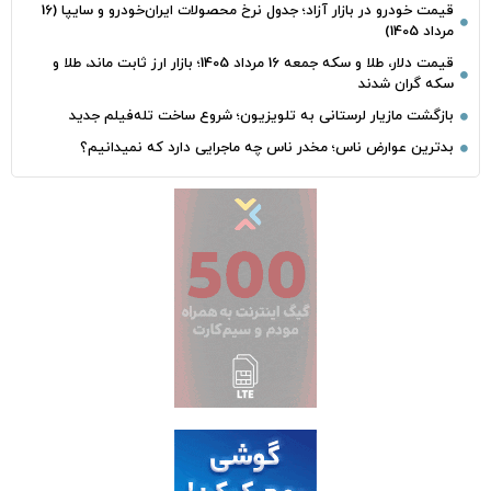
قیمت خودرو در بازار آزاد؛ جدول نرخ محصولات ایران‌خودرو و سایپا (16
مرداد 1405)
قیمت دلار، طلا و سکه جمعه 16 مرداد 1405؛ بازار ارز ثابت ماند، طلا و
سکه گران شدند
بازگشت مازیار لرستانی به تلویزیون؛ شروع ساخت تله‌فیلم جدید
بدترین عوارض ناس؛ مخدر ناس چه ماجرایی دارد که نمیدانیم؟