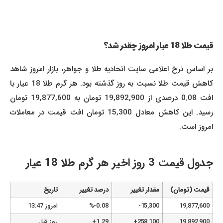
قیمت طلا 18 عیار امروز چقدر شد؟
بر اساس نرخ اعلامی سایت اتحادیه طلا و جواهر، بازار امروز شاهد
کاهش قیمت طلا نسبت به روز گذشته بود. هر گرم طلا 18 عیار با
افت 0.08 درصدی از 19,892,900 تومان به 19,877,600 تومان
رسید. این کاهش معادل 15,300 تومان افت قیمت در معاملات
امروز است.
جدول قیمت 3 روز اخیر هر گرم طلا 18 عیار
قیمت (تومان)
مقدار تغییر
درصد تغییر
تاریخ
19,877,600
15,300-
0.08-%
امروز 13:47
19,892,900
258,100+
1.29+
روز قبل