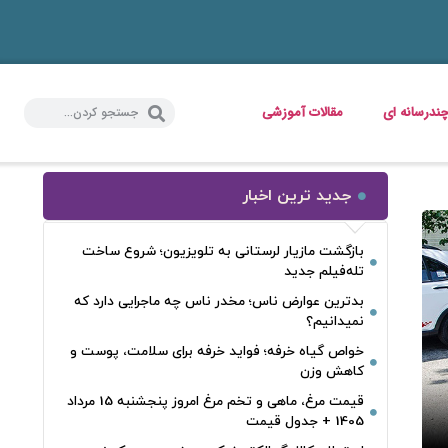
ندرسانه ای
مقالات آموزشی
جدید ترین اخبار
بازگشت مازیار لرستانی به تلویزیون؛ شروع ساخت
تله‌فیلم جدید
بدترین عوارض ناس؛ مخدر ناس چه ماجرایی دارد که
نمیدانیم؟
خواص گیاه خرفه؛ فواید خرفه برای سلامت، پوست و
کاهش وزن
قیمت مرغ، ماهی و تخم مرغ امروز پنجشنبه 15 مرداد
1405 + جدول قیمت