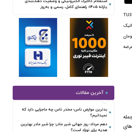
استعلام کالابرگ الکترونیکی و وضعیت دهک‌بندی
یارانه 1405؛ راهنمای کامل، رسمی و به‌روز
به گزارش پرداد خبر، در تاریخ ۲۴ فروردین ۱۴۰۵، قیمت خودروهای داخلی در بازار آزاد تهران اعلام شد. بر اساس معاملات انجام شده، پژو 207 TU3
 تومان، تارا اتوماتیک
 1405 با قیمت 2 میلیارد و 120 میلیون تومان
 تومان در بازار عرضه
آخرین مقالات
بدترین عوارض ناس؛ مخدر ناس چه ماجرایی دارد که
نمیدانیم؟
جمله
دهم مرداد؛ روز جهانی شیر مادر؛ چرا شیر مادر بهترین
ارد. در تاریخ دوشنبه ۲۴ فروردین ۱۴۰۵، قیمت‌های
هدیه برای نوزاد است؟