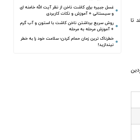
غسل جبیره برای کاشت ناخن از نظر آیت الله خامنه ای
و سیستانی + آموزش و نکات کاربردی
د تا
روش سریع برداشتن ناخن کاشت با استون و آب گرم
+ آموزش مرحله به مرحله
خطرناک‌ ترین زمان‌ حمام کردن؛ سلامت خود را به خطر
نیندازید!
 همواره مورد توجه خریداران قرار دارند. در تاریخ ۲۴ فروردین