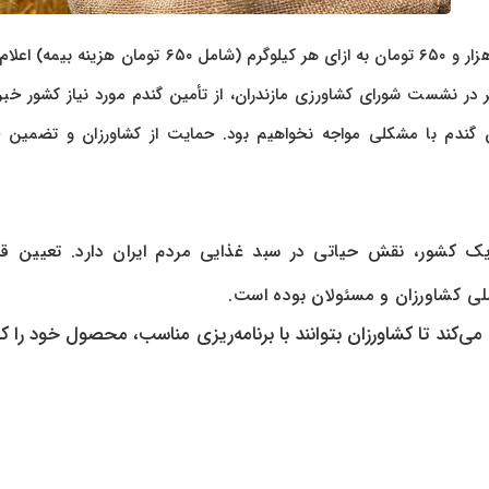
به گزارش پرداد خبر، قیمت تضمینی گندم برای سال ۱۴۰۵ به مبلغ ۴۹ هزار و ۶۵۰ تومان به ازای هر کیلوگرم (شامل ۶۵۰ تومان
 نشست شورای کشاورزی مازندران، از تأمین گندم مورد نیاز کشور خبر 
ن گندم با مشکلی مواجه نخواهیم بود. حمایت از کشاورزان و تضمین 
ژیک کشور، نقش حیاتی در سبد غذایی مردم ایران دارد. تعیین ق
ی کشاورزان و مسئولان بوده است.
‌کند تا کشاورزان بتوانند با برنامه‌ریزی مناسب، محصول خود را 