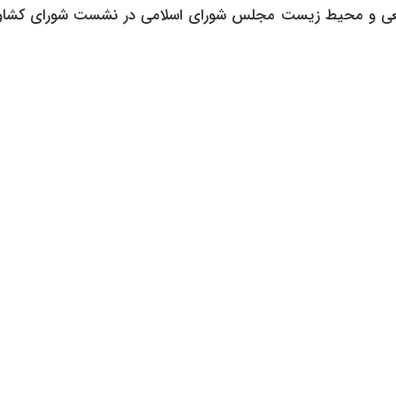
عی و محیط زیست مجلس شورای اسلامی در نشست شورای کشاو