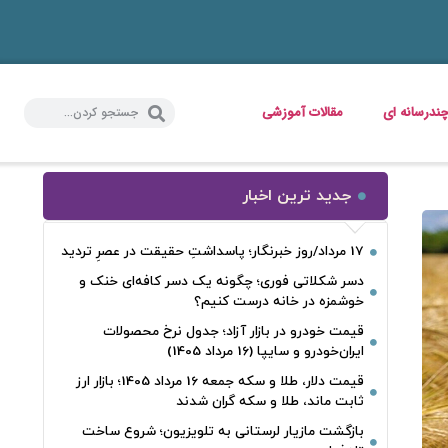
ندرسانه ای
مقالات آموزشی
جدید ترین اخبار
17 مرداد/روز خبرنگار؛ پاسداشتِ حقیقت در عصرِ تردید
دسر شکلاتی فوری؛ چگونه یک دسر کافه‌ای خنک و
خوشمزه در خانه درست کنیم؟
قیمت خودرو در بازار آزاد؛ جدول نرخ محصولات
ایران‌خودرو و سایپا (16 مرداد 1405)
قیمت دلار، طلا و سکه جمعه 16 مرداد 1405؛ بازار ارز
ثابت ماند، طلا و سکه گران شدند
بازگشت مازیار لرستانی به تلویزیون؛ شروع ساخت