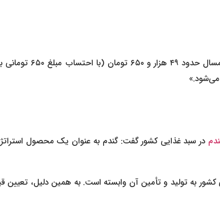
«گندم به عنوان یک محصول استراتژیک، قیمت تضمینی آن امسال حدود ۴۹ هزار و ۶۵۰ تو
ندم
در سبد غذایی کشور گفت: گندم به عنوان یک محصول استراتژ
کشور به تولید و تأمین آن وابسته است. به همین دلیل، تعیین ق