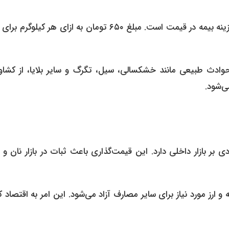
یکی از نکات مهم در تعیین قیمت تضمینی گندم، لحاظ کردن هزینه بیمه در قیمت است. مبلغ ۶۵۰ تومان به ازای هر کیل
دث طبیعی مانند خشکسالی، سیل، تگرگ و سایر بلایا، از کشاور
ی‌شود.
 بازار داخلی دارد. این قیمت‌گذاری باعث ثبات در بازار نان و س
 ارز مورد نیاز برای سایر مصارف آزاد می‌شود. این امر به اقتصاد 