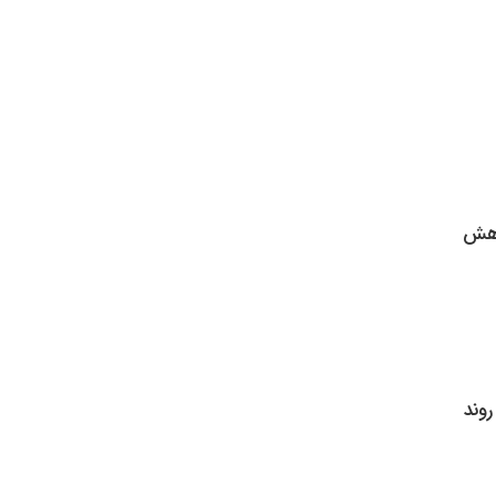
کاهش
روند