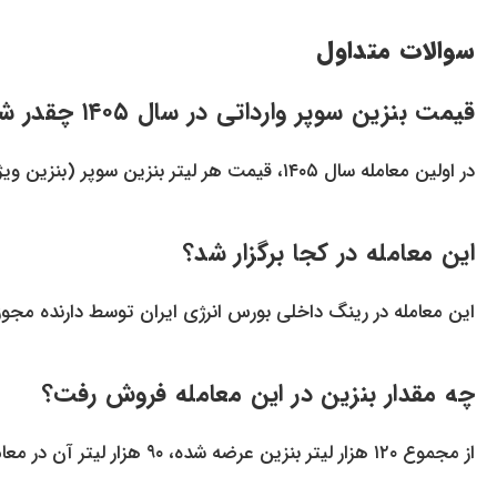
سوالات متداول
قیمت بنزین سوپر وارداتی در سال ۱۴۰۵ چقدر شد؟
در اولین معامله سال ۱۴۰۵، قیمت هر لیتر بنزین سوپر (بنزین ویژه) در بورس انرژی مبلغ ۷۲۸۰۰ تومان کشف قیمت شد.
این معامله در کجا برگزار شد؟
این معامله در رینگ داخلی بورس انرژی ایران توسط دارنده مجوز واردات شم
چه مقدار بنزین در این معامله فروش رفت؟
از مجموع ۱۲۰ هزار لیتر بنزین عرضه شده، ۹۰ هزار لیتر آن در معاملات امروز به فروش رسید.