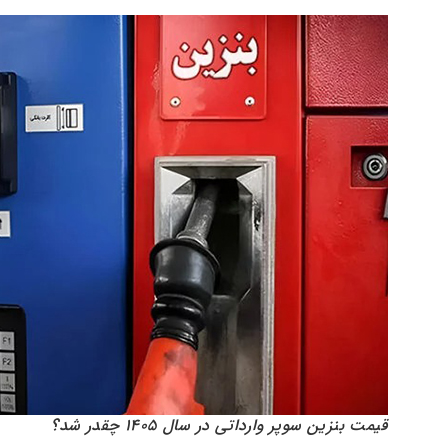
قیمت بنزین سوپر وارداتی در سال ۱۴۰۵ چقدر شد؟