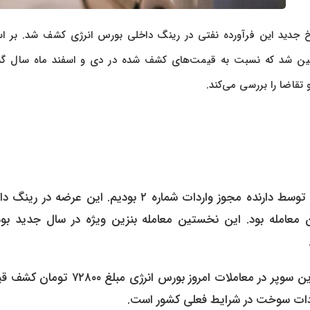
ش پرداد خبر، در اولین معاملات بنزین ویژه در سال ۱۴۰۵، نرخ جدید این فرآورده نفتی در رینگ داخلی بورس انرژی کشف شد. 
یمت هر لیتر بنزین سوپر وارداتی ۷۲۸۰۰ تومان تعیین شد که نسبت به قیمت‌های کشف شده در دی و اسفند ماه سال
قاضا را بررسی می‌کند.
امروز در معاملات بورس انرژی، شاهد عرضه بنزین ویژه (سوپر) توسط دارنده مجوز واردات شماره ۲ بودیم. این عرض
 معامله بود. این نخستین معامله بنزین ویژه در سال جدید بود
در نهایت، پس از برگزاری رقابت میان خریداران، نرخ هر لیتر بنزین سوپر در معاملات امروز بورس انرژ
ردات سوخت در شرایط فعلی کشور است.