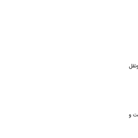
‌ونقل
ت و