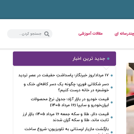
ندرسانه ای
مقالات آموزشی
جدید ترین اخبار
17 مرداد/روز خبرنگار؛ پاسداشتِ حقیقت در عصرِ تردید
دسر شکلاتی فوری؛ چگونه یک دسر کافه‌ای خنک و
خوشمزه در خانه درست کنیم؟
قیمت خودرو در بازار آزاد؛ جدول نرخ محصولات
ایران‌خودرو و سایپا (16 مرداد 1405)
قیمت دلار، طلا و سکه جمعه 16 مرداد 1405؛ بازار ارز
ثابت ماند، طلا و سکه گران شدند
بازگشت مازیار لرستانی به تلویزیون؛ شروع ساخت