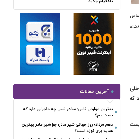
تله‌فیلم جدید
بر اساس
 گذشته
ه در رینگ داخلی
آخرین مقالات
 که
بدترین عوارض ناس؛ مخدر ناس چه ماجرایی دارد که
نمیدانیم؟
ی مبلغ ۷۲۸۰۰ تومان کشف قیمت
دهم مرداد؛ روز جهانی شیر مادر؛ چرا شیر مادر بهترین
هدیه برای نوزاد است؟