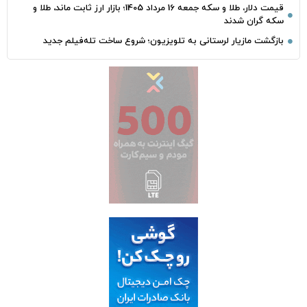
قیمت دلار، طلا و سکه جمعه 16 مرداد 1405؛ بازار ارز ثابت ماند، طلا و
سکه گران شدند
بازگشت مازیار لرستانی به تلویزیون؛ شروع ساخت تله‌فیلم جدید