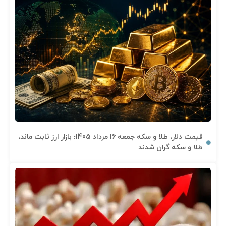
قیمت دلار، طلا و سکه جمعه 16 مرداد 1405؛ بازار ارز ثابت ماند،
طلا و سکه گران شدند