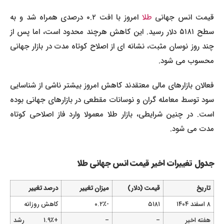
یمت انس جهانی
طلا
امروز با افت ۰.۲ درصدی همراه شد و به
سطح ۵۱۸۱ دلار رسید. این کاهش هرچند محدود است، اما پس از
چند روز نوسان مثبت، نشانه ای از اصلاح کوتاه مدت در بازار جهانی
محسوب می شود.
فعالان بازارهای مالی معتقدند کاهش امروز بیشتر ناشی از شناسایی
سود توسط معامله گران و نوسانات مقطعی در بازارهای جهانی بوده
است. در چنین شرایطی، بازار طلا معمولا وارد فاز اصلاحی کوتاه
مدت می شود.
جدول تغییرات اخیر قیمت انس جهانی طلا
تاریخ
قیمت (دلار)
میزان تغییر
درصد تغییر
۸ اسفند ۱۴۰۴
۵۱۸۱
-۰.۲٪
کاهش روزانه
هفته اخیر
–
–
+۱.۹٪ رشد