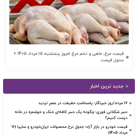
قیمت مرغ، ماهی و تخم مرغ امروز پنجشنبه 15 مرداد 1405 +
جدول قیمت
جدید ترین اخبار
17 مرداد/روز خبرنگار؛ پاسداشتِ حقیقت در عصرِ تردید
دسر شکلاتی فوری؛ چگونه یک دسر کافه‌ای خنک و خوشمزه در خانه
درست کنیم؟
قیمت خودرو در بازار آزاد؛ جدول نرخ محصولات ایران‌خودرو و سایپا (16
مرداد 1405)