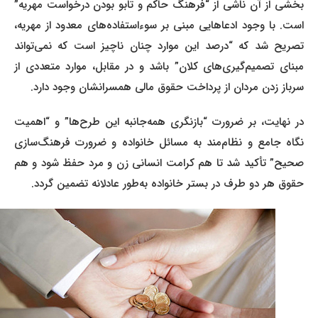
بخشی از آن ناشی از “فرهنگ حاکم و تابو بودن درخواست مهریه”
است. با وجود ادعاهایی مبنی بر سوءاستفاده‌های معدود از مهریه،
تصریح شد که “درصد این موارد چنان ناچیز است که نمی‌تواند
مبنای تصمیم‌گیری‌های کلان” باشد و در مقابل، موارد متعددی از
سرباز زدن مردان از پرداخت حقوق مالی همسرانشان وجود دارد.
در نهایت، بر ضرورت “بازنگری همه‌جانبه این طرح‌ها” و “اهمیت
نگاه جامع و نظام‌مند به مسائل خانواده و ضرورت فرهنگ‌سازی
صحیح” تأکید شد تا هم کرامت انسانی زن و مرد حفظ شود و هم
حقوق هر دو طرف در بستر خانواده به‌طور عادلانه تضمین گردد.