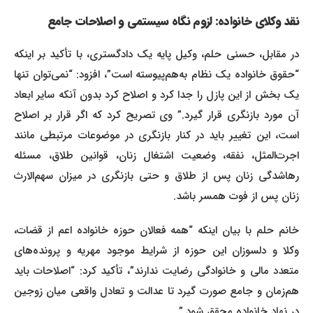
نقد وکلای خانواده: لزوم نگاه سیستمی و اصلاحات جامع
در مقابل، حسنی حلم، وکیل پایه یک دادگستری، با تأکید بر اینکه
“حقوق خانواده یک نظام به‌هم‌پیوسته است”، افزود: “نمی‌توان تنها
یک بخش از این پازل را جدا کرد و اصلاح کرد بدون آنکه سایر ابعاد
آن مورد بازنگری قرار گیرد.” وی تصریح کرد که اگر قرار بر اصلاح
است، این تغییر باید در کنار بازنگری در موضوعات مرتبطی مانند
اجرت‌المثل، نفقه، وضعیت اشتغال زنان، قوانین طلاق، مسئله
رهاشدگی زنان پس از طلاق و حتی بازنگری در میزان سهم‌الارث
زنان پس از فوت همسر باشد.
خانم حلم با بیان اینکه “همه فعالان حوزه خانواده اعم از قضات،
وکلا و دلسوزان این حوزه از شرایط موجود مهریه و پرونده‌های
متعدد مالی و خانوادگی رضایت ندارند”، تأکید کرد: “اصلاحات باید
هم‌زمان و جامع صورت گیرد تا عدالت و تعادل واقعی میان زوجین
در نهاد خانواده محقق شود.”