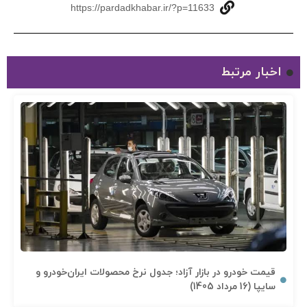
https://pardadkhabar.ir/?p=11633
اخبار مرتبط
قیمت خودرو در بازار آزاد؛ جدول نرخ محصولات ایران‌خودرو و
سایپا (16 مرداد 1405)