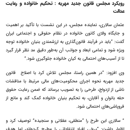
رویکرد مجلس قانون جدید مهریه : تحکیم خانواده و رعایت
عدالت
عثمان سالاری، نماینده مجلس، در این نشست با تأکید بر اهمیت
و جایگاه والای کانون خانواده در نظام حقوقی و اجتماعی ایران
گفت: “باید در فرآیند قانون‌گذاری به ارزشمندی بنیان خانواده توجه
ویژه شود و تمامی ابعاد و جوانب آن به‌طور دقیق مد نظر قرار گیرد
تا از آسیب‌های احتمالی به کیان خانواده جلوگیری شود.”
وی افزود: “در همین راستا، مجلس تلاش کرد با اصلاح قانون
جدید مهریه نحوه اجرای محکومیت‌های مالی مرتبط با مناقشات
ناشی از ازدواج، طرحی را به تصویب برساند که ضمن رعایت حقوق
حقه بانوان و آقایان، به تحکیم بنیان خانواده کمک کند و مانع از
فروپاشی‌های احتمالی شود.
” سالاری این طرح را “منطقی، عقلانی و سنجیده” توصیف کرد و
اظهار داشت: “برخی افراد انتقاداتی را مطرح کرده‌اند، اما هدف