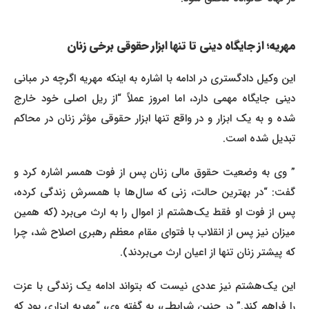
مهریه؛ از جایگاه دینی تا تنها ابزار حقوقی برخی زنان
این وکیل دادگستری در ادامه با اشاره به اینکه مهریه اگرچه در مبانی
دینی جایگاه مهمی دارد، اما امروز عملاً “از ریل اصلی خود خارج
شده و به یک ابزار و در واقع تنها ابزار حقوقی مؤثر زنان در محاکم
تبدیل شده است.
” وی به وضعیت حقوق مالی زنان پس از فوت همسر اشاره کرد و
گفت: “در بهترین حالت، زنی که سال‌ها با همسرش زندگی کرده،
پس از فوت او فقط یک‌هشتم از اموال را به ارث می‌برد (که همین
میزان نیز پس از انقلاب با فتوای مقام معظم رهبری اصلاح شد، چرا
که پیشتر زنان تنها از اعیان ارث می‌بردند).
این یک‌هشتم نیز عددی نیست که بتواند ادامه یک زندگی با عزت
را فراهم کند.” در چنین شرایطی، به گفته وی، “مهریه ابزاری بود که