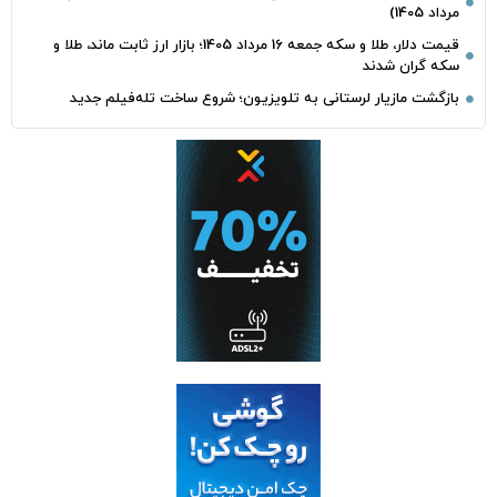
مرداد 1405)
قیمت دلار، طلا و سکه جمعه 16 مرداد 1405؛ بازار ارز ثابت ماند، طلا و
سکه گران شدند
بازگشت مازیار لرستانی به تلویزیون؛ شروع ساخت تله‌فیلم جدید