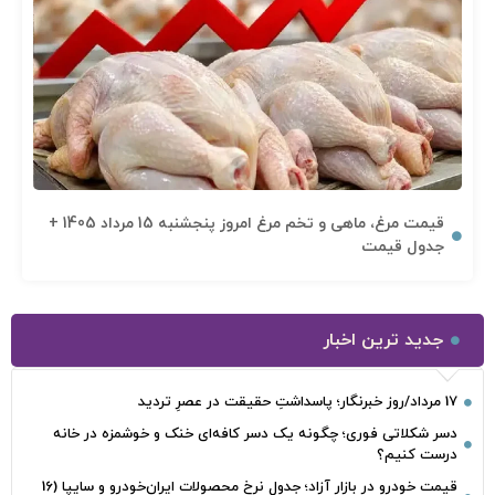
قیمت مرغ، ماهی و تخم مرغ امروز پنجشنبه 15 مرداد 1405 +
جدول قیمت
جدید ترین اخبار
17 مرداد/روز خبرنگار؛ پاسداشتِ حقیقت در عصرِ تردید
دسر شکلاتی فوری؛ چگونه یک دسر کافه‌ای خنک و خوشمزه در خانه
درست کنیم؟
قیمت خودرو در بازار آزاد؛ جدول نرخ محصولات ایران‌خودرو و سایپا (16