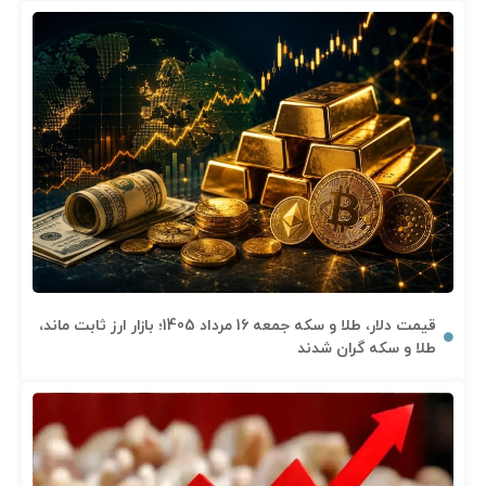
قیمت دلار، طلا و سکه جمعه 16 مرداد 1405؛ بازار ارز ثابت ماند،
طلا و سکه گران شدند