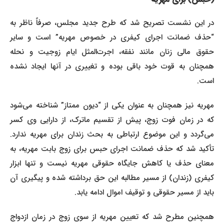
در این نشست تصریح شد که طرح جدید مجلس، صرفاً ناظر به
“حذف ضمانت اجرای کیفری در خصوص مهریه” است و سایر
حقوق مالی زنان مانند نفقه، اجرت‌المثل ایام زوجیت و نحله
همچنان به قوت خود باقی بوده و تغییری در آنها ایجاد نشده
است.
مهریه نیز همچنان به عنوان یکی از “دیون ممتاز” شناخته می‌شود
که در زمان فوت زوج، پیش از تقسیم ماترک، از دارایی وی کسر
می‌گردد و این موضوع ارتباطی به بحث زندان برای مهریه ندارد.
تأکید شد که حذف ضمانت اجرای حبس برای زوج بابت مهریه، به
معنای حذف یا کاهش جایگاه حقوقی مهریه نیست و تنها ابزار
کیفری (زندان) از مسیر مطالبه این حق برداشته شده و پیگیری آن
باید از مسیر حقوقی و توقیف اموال ادامه یابد.
همچنین مطرح شد که تعیین مهریه از سوی زوج در زمان ازدواج