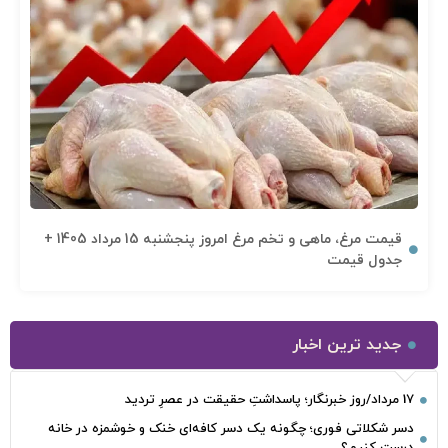
قیمت مرغ، ماهی و تخم مرغ امروز پنجشنبه 15 مرداد 1405 +
جدول قیمت
جدید ترین اخبار
17 مرداد/روز خبرنگار؛ پاسداشتِ حقیقت در عصرِ تردید
دسر شکلاتی فوری؛ چگونه یک دسر کافه‌ای خنک و خوشمزه در خانه