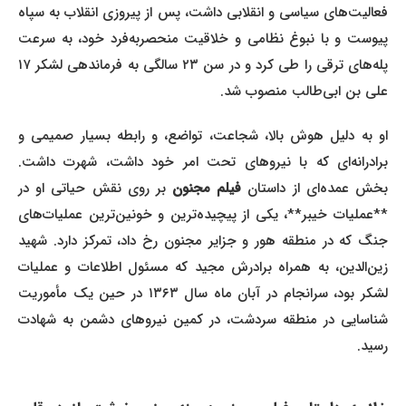
فعالیت‌های سیاسی و انقلابی داشت، پس از پیروزی انقلاب به سپاه
پیوست و با نبوغ نظامی و خلاقیت منحصربه‌فرد خود، به سرعت
پله‌های ترقی را طی کرد و در سن ۲۳ سالگی به فرماندهی لشکر ۱۷
علی بن ابی‌طالب منصوب شد.
او به دلیل هوش بالا، شجاعت، تواضع، و رابطه بسیار صمیمی و
برادرانه‌ای که با نیروهای تحت امر خود داشت، شهرت داشت.
خش عمده‌ای از داستان
فیلم مجنون
بر روی نقش حیاتی او در
**عملیات خیبر**، یکی از پیچیده‌ترین و خونین‌ترین عملیات‌های
جنگ که در منطقه هور و جزایر مجنون رخ داد، تمرکز دارد. شهید
زین‌الدین، به همراه برادرش مجید که مسئول اطلاعات و عملیات
لشکر بود، سرانجام در آبان ماه سال ۱۳۶۳ در حین یک مأموریت
شناسایی در منطقه سردشت، در کمین نیروهای دشمن به شهادت
رسید.