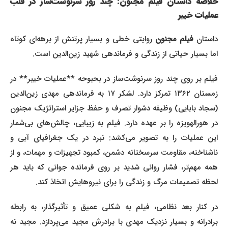
خلاصه داستان فیلم مجنون: چند روز سرنوشت‌ساز در قلب
عملیات خیبر
استان
فیلم مجنون
روایتی خطی و بسیار پرتنش از برهه‌ای کوتاه
اما بسیار حیاتی از زندگی و فرماندهی شهید زین‌الدین است.
فیلم بر روی چند روز سرنوشت‌ساز در بحبوحه **عملیات خیبر** در
زمستان ۱۳۶۲ تمرکز دارد. لشکر ۱۷ به فرماندهی مهدی زین‌الدین
(سجاد بابایی) وظیفه دشوار تصرف و حفظ جزایر استراتژیک مجنون
در هورالهویزه را بر عهده دارد. فیلم به زیبایی، چالش‌های بی‌شمار
این عملیات را به تصویر می‌کشد: نبرد در یک جغرافیای آبی و
ناشناخته، مقاومت سرسختانه دشمن، کمبود تجهیزات و مهمات، و از
همه مهم‌تر، فشار روانی شدید بر روی فرمانده جوانی که باید هر
لحظه تصمیمات مرگ و زندگی را برای نیروهایش اتخاذ کند.
در کنار بعد نظامی، فیلم به شکلی عمیق و تأثیرگذار، به رابطه
برادرانه و بسیار نزدیک مهدی با برادرش مجید می‌پردازد. مجید نه