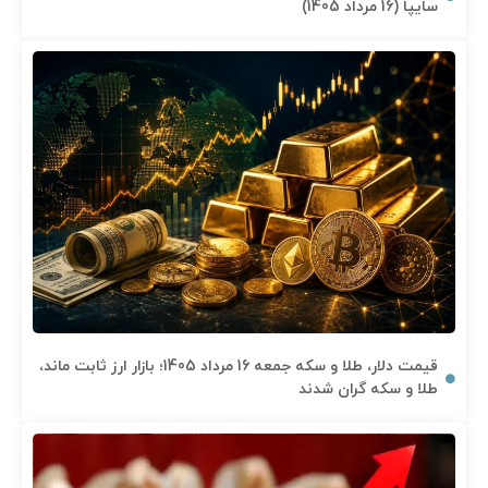
سایپا (16 مرداد 1405)
قیمت دلار، طلا و سکه جمعه 16 مرداد 1405؛ بازار ارز ثابت ماند،
طلا و سکه گران شدند