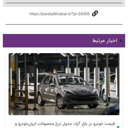
https://pardadkhabar.ir/?p=16456
اخبار مرتبط
قیمت خودرو در بازار آزاد؛ جدول نرخ محصولات ایران‌خودرو و