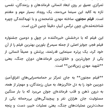
تمرکزی عمیق بر روی ابعاد انسانی فرماندهان و رزمندگان، نفسی
تازه به کالبد این سینما می‌دمند، یک رویداد بسیار مهم و مغتنم
ست.
فیلم مجنون
، ساخته مهدی شامحمدی و با تهیه‌کنندگی چهره
شناخته‌شده‌ای چون نرگس آبیار، دقیقاً چنین اثری است.
این فیلم که با درخشش خیره‌کننده در چهل و دومین جشنواره
فیلم فجر، جوایز اصلی از جمله سیمرغ بلورین بهترین فیلم را از آن
خود کرد، یک پرتره سینمایی قدرتمند، پرتنش و عمیقاً انسانی از
یکی از جوان‌ترین و خلاق‌ترین فرماندهان دوران جنگ، یعنی
**شهید مهدی زین‌الدین** است.
**فیلم مجنون** به جای تمرکز بر حماسه‌سرایی‌های اغراق‌آمیز،
دوربین خود را به دل خاکریزها، به میان رزمندگان، و مهم‌تر از همه،
به درون ذهن و قلب فرمانده‌ای جوان می‌برد که با بار سنگین
مسئولیت جان هزاران نفر و پیچیدگی‌های بی‌رحمانه یکی از
سخت‌ترین عملیات‌های جنگ، یعنی عملیات خیبر، دست و پنجه