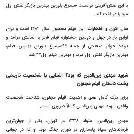
با این نقش‌آفرینی توانست سیمرغ بلورین بهترین بازیگر نقش اول
مرد را دریافت کند.
ال اکران و افتخارات:
این فیلم محصول سال ۱۴۰۲ است و برای
اولین بار در چهل و دومین جشنواره فیلم فجر به نمایش درآمد و
برنده جوایز متعددی از جمله **سیمرغ بلورین بهترین فیلم،
بهترین بازیگر نقش اول مرد، و بهترین فیلم اول** شد.
شهید مهدی زین‌الدین که بود؟ آشنایی با شخصیت تاریخی
پشت داستان فیلم مجنون
رای درک کامل عمق و اهمیت
فیلم مجنون
، شناخت شخصیت
واقعی شهید مهدی زین‌الدین کاملاً ضروری است.
مهدی زین‌الدین، متولد ۱۳۳۸ در تهران، یکی از جوان‌ترین
فرماندهان سپاه پاسداران در دوران جنگ بود. او که در جوانی