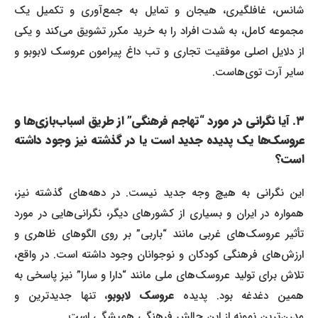
شانس، غافلگیری، هیجان و تمایل به جمع‌آوری و تکمیل یک
مجموعه کامل، به شدت افراد را به خرید مکرر تشویق می‌کند و یکی
از دلایل اصلی موفقیت تجاری و تب داغ پیرامون عروسک لابوبو و
سایر آرت توی‌هاست.
۳. آیا نگرانی در مورد “تهاجم فرهنگی” از طریق اسباب‌بازی‌ها و
عروسک‌ها یک پدیده جدید است یا در گذشته نیز وجود داشته
است؟
این نگرانی به هیچ وجه جدید نیست. در دهه‌های گذشته نیز،
همواره در ایران و بسیاری از کشورهای دیگر، نگرانی‌هایی در مورد
تأثیر عروسک‌های غربی مانند “باربی” بر روی الگوهای ظاهری و
ارزش‌های فرهنگی کودکان و نوجوانان وجود داشته است. در واقع،
تلاش برای تولید عروسک‌های ملی مانند “دارا و سارا” نیز پاسخی به
همین دغدغه بود. پدیده
عروسک لابوبو
، تنها جدیدترین و
مدرن‌ترین نمونه از این چالش فرهنگی همیشگی است.