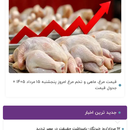
قیمت مرغ، ماهی و تخم مرغ امروز پنجشنبه 15 مرداد 1405 +
جدول قیمت
جدید ترین اخبار
17 مرداد/روز خبرنگار؛ پاسداشتِ حقیقت در عصرِ تردید