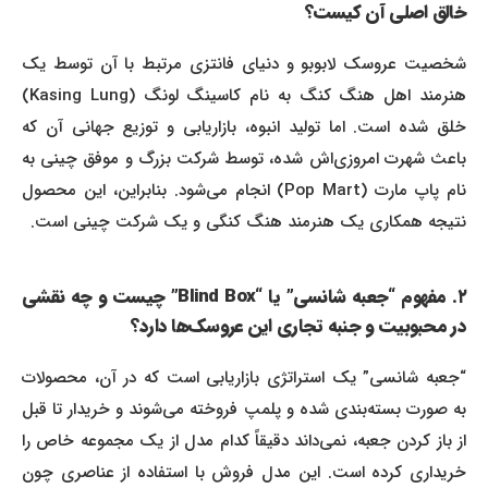
خالق اصلی آن کیست؟
شخصیت عروسک لابوبو و دنیای فانتزی مرتبط با آن توسط یک
هنرمند اهل هنگ کنگ به نام کاسینگ لونگ (Kasing Lung)
خلق شده است. اما تولید انبوه، بازاریابی و توزیع جهانی آن که
باعث شهرت امروزی‌اش شده، توسط شرکت بزرگ و موفق چینی به
نام پاپ مارت (Pop Mart) انجام می‌شود. بنابراین، این محصول
نتیجه همکاری یک هنرمند هنگ کنگی و یک شرکت چینی است.
۲. مفهوم “جعبه شانسی” یا “Blind Box” چیست و چه نقشی
در محبوبیت و جنبه تجاری این عروسک‌ها دارد؟
“جعبه شانسی” یک استراتژی بازاریابی است که در آن، محصولات
به صورت بسته‌بندی شده و پلمپ فروخته می‌شوند و خریدار تا قبل
از باز کردن جعبه، نمی‌داند دقیقاً کدام مدل از یک مجموعه خاص را
خریداری کرده است. این مدل فروش با استفاده از عناصری چون