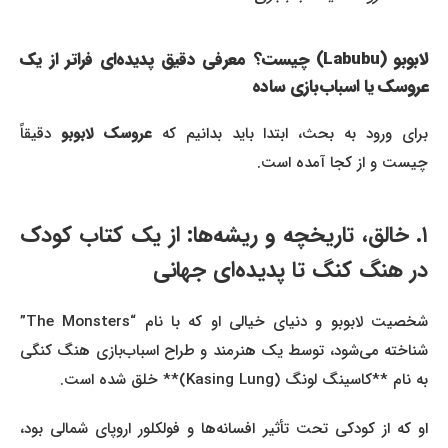
لابوبو (Labubu) چیست؟ معرفی دقیق پدیده‌ای فراتر از یک
عروسک یا اسباب‌بازی ساده
رای ورود به بحث، ابتدا باید بدانیم که
عروسک لابوبو
دقیقاً
چیست و از کجا آمده است.
۱. خالق، تاریخچه و ریشه‌ها: از یک کتاب کودک
در هنگ کنگ تا پدیده‌ای جهانی
شخصیت لابوبو و دنیای خیالی او که با نام “The Monsters”
شناخته می‌شود، توسط یک هنرمند و طراح اسباب‌بازی هنگ کنگی
به نام **کاسینگ لونگ (Kasing Lung)** خلق شده است.
او که از کودکی تحت تأثیر افسانه‌ها و فولکلور اروپای شمالی بود،