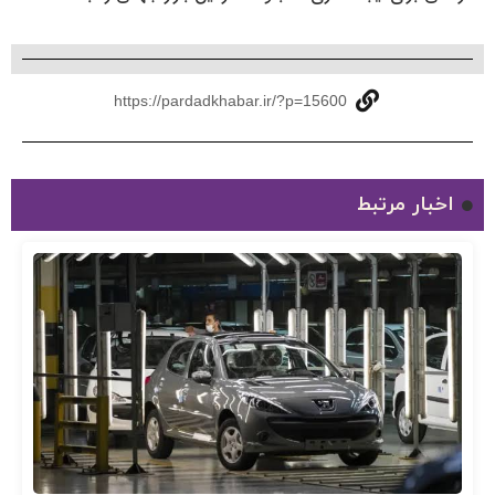
https://pardadkhabar.ir/?p=15600
اخبار مرتبط