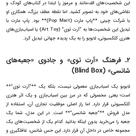
این شخصیت‌های الف‌مانند و مرموز را ابتدا در کتاب‌های کودک و
نقاشی‌های خود به تصویر کشید. اما نقطه عطف بزرگ، همکاری او
با شرکت چینی **پاپ مارت (Pop Mart)** بود. پاپ مارت با
تبدیل این شخصیت‌ها به “آرت توی” (Art Toy) یا اسباب‌بازی‌های
هنری کلکسیونی، لابوبو را به یک پدیده جهانی تبدیل کرد.
۲. فرهنگ «آرت توی» و جادوی «جعبه‌های
شانسی» (Blind Box)
لابوبو یک اسباب‌بازی معمولی نیست، بلکه یک **”آرت توی”**
است؛ یعنی محصولی که در مرز بین اسباب‌بازی و یک اثر هنری
کلکسیونی قرار دارد. اما راز اصلی موفقیت تجاری آن، استفاده از
مدل فروش **”جعبه شانسی”** است. در این مدل، شما یک
جعبه را می‌خرید بدون اینکه بدانید کدام یک از شخصیت‌های یک
مجموعه خاص در داخل آن قرار دارد. این حس شانس، غافلگیری و