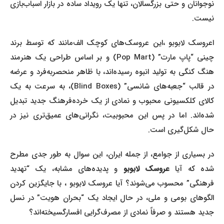
نوجوانان و حتی بزرگسالان، تنها یک رویداد ساده در بازار اسباب‌بازی
نیست.
اعروسک لابوبو ،این عروسک‌های کوچک الف‌مانند که توسط برند
چینی “پاپ مارت” (Pop Mart) و بر اساس طراحی یک هنرمند
هنگ کنگی به تولید انبوه رسیده‌اند، با ظاهر منحصربه‌فرد و عرضه
در قالب “جعبه‌های شانسی” (Blind Boxes)، به سرعت به یک
کالای کلکسیونی محبوب و نمادی از یک خرده‌فرهنگ جدید تبدیل
شده‌اند. اما در پس این محبوبیت، نگرانی‌های عمیق‌تری نیز در
حال شکل‌گیری است.
در بسیاری از جوامع، از جمله ایران، این سوال به طور جدی مطرح
ده که آیا
عروسک لابوبو
و پدیده‌های مشابه، یک “تهدید
فرهنگی” محسوب می‌شوند؟ آیا عروسک لابوبو ، با جایگزین کردن
الگوهای بومی و ملی، در حال ایجاد یک “بحران هویت” در نسل
جدید هستند و صرفاً نمادی از مصرف‌گرایی افسارگسیخته‌اند؟