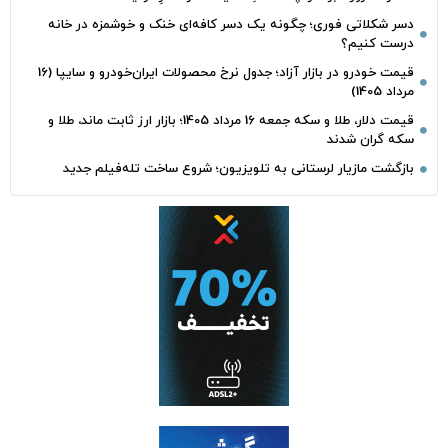
دسر شکلاتی فوری؛ چگونه یک دسر کافه‌ای خنک و خوشمزه در خانه
درست کنیم؟
قیمت خودرو در بازار آزاد؛ جدول نرخ محصولات ایران‌خودرو و سایپا (16
مرداد 1405)
قیمت دلار، طلا و سکه جمعه 16 مرداد 1405؛ بازار ارز ثابت ماند، طلا و
سکه گران شدند
بازگشت مازیار لرستانی به تلویزیون؛ شروع ساخت تله‌فیلم جدید