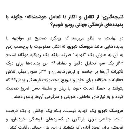
نتیجه‌گیری: از تقابل و انکار تا تعامل هوشمندانه؛ چگونه با
پدیده‌های فرهنگی جهانی روبرو شویم؟
در نهایت، به نظر می‌رسد که رویکرد صحیح در مواجهه با
پدیده‌هایی مانند
عروسک لابوبو
، نه انکار، ممنوعیت یا برچسب زدن
به آن به عنوان یک “تهدید” صرف، بلکه یک رویکرد دوگانه است:
**از یک سو، تحلیل دقیق و نقادانه** این پدیده‌ها برای درک
تأثیرات آن‌ها بر جامعه و ارزش‌هایمان؛ و **از سوی دیگر، تلاش
فعالانه و خلاقانه برای خلق و ترویج محصولات فرهنگی بومی** که
بتوانند با حفظ اصالت خود، با زبان و سلیقه نسل امروز صحبت
کرده و به نیازهای عاطفی، هویتی و سرگرمی آن‌ها پاسخ دهند.
روسک لابوبو
یک تهدید نیست، بلکه یک چالش و یک فرصت
است؛ چالشی برای بازنگری در کمبودهای فرهنگی خودمان، و
فرصتی برای ایجاد آثاری که بتوانند در این بازار جهانی رقابت کنند.