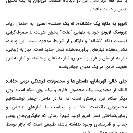
با کنار هم قرار دادن این دو دیدگاه متضاد، می‌توان به یک تحلیل
عمیق‌تر دست یافت.
ابوبو به مثابه یک «نشانه»، نه یک «علت» اصلی:
به احتمال زیاد،
روسک لابوبو
خود به تنهایی “علت” بحران هویت یا مصرف‌گرایی
نیست، بلکه “نشانه” و بازتابی از شرایط موجود است. این پدیده،
نشان‌دهنده نیازهای برآورده‌نشده نسل جدید است: نیاز به زیبایی،
نیاز به آرامش و فرار از استرس، نیاز به تعلق و جامعه، و نیاز به ابراز
هویت فردی در یک دنیای جهانی‌شده.
جای خالی قهرمانان، داستان‌ها و محصولات فرهنگی بومی جذاب:
انتقاد از محبوبیت یک محصول خارجی، یک روی سکه است. روی
دیگر سکه، این پرسش است که ما در داخل، چقدر توانسته‌ایم
محصولاتی باکیفیت، جذاب و متناسب با نیازهای عاطفی و
زیبایی‌شناختی نسل امروز تولید کنیم؟ زمانی که جایگزین‌های بومی
جذاب و قدرتمندی وجود نداشته باشد، طبیعی است که بازار توسط