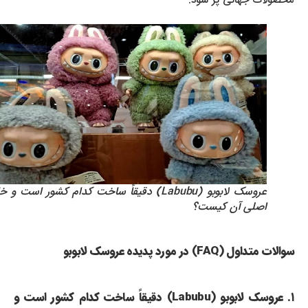
محصولات جهانی پر شود.
عروسک لابوبو (Labubu) دقیقاً ساخت کدام کشور است و خالق
اصلی آن کیست؟
سوالات متداول (FAQ) در مورد پدیده عروسک لابوبو
۱. عروسک لابوبو (Labubu) دقیقاً ساخت کدام کشور است و