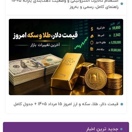
استعلام کالابرگ الکترونیکی و وضعیت دهک‌بندی یارانه 1405؛
راهنمای کامل، رسمی و به‌روز
قیمت دلار، طلا، سکه و ارز امروز 15 مرداد 1405 + جدول کامل
جدید ترین اخبار