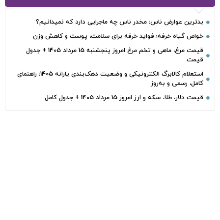
بدترین عوارض ناس؛ مخدر ناس چه ماجرایی دارد که نمیدانیم؟
خواص گیاه خرفه؛ فواید خرفه برای سلامت، پوست و کاهش وزن
قیمت مرغ، ماهی و تخم مرغ امروز پنجشنبه 15 مرداد 1405 + جدول
قیمت
استعلام کالابرگ الکترونیکی و وضعیت دهک‌بندی یارانه 1405؛ راهنمای
کامل، رسمی و به‌روز
قیمت دلار، طلا، سکه و ارز امروز 15 مرداد 1405 + جدول کامل