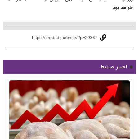
خواهد بود.
https://pardadkhabar.ir/?p=20367
اخبار مرتبط