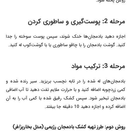
روغن پخته شود.
مرحله 2: پوست‌گیری و ساطوری کردن
اجازه دهید بادمجان‌ها خنک شوند، سپس پوست سوخته را جدا
کنید. گوشت بادمجان را با چاقو ساطوری یا با گوشت‌کوب له کنید.
مرحله 3: ترکیب مواد
بادمجان‌های له شده را در تابه نچسب بریزید. سیر رنده شده و
کمی زردچوبه اضافه کنید و با حرارت ملایم تفت دهید تا آب اضافی
بادمجان تبخیر شود. سپس کشک رقیق شده با کمی آب را به آن
اضافه کرده و اجازه دهید 10 دقیقه جا بیفتد.
روش دوم: طرز تهیه کشک بادمجان رژیمی (مدل بخارپز/فر)