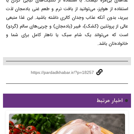
غذاهای بی‌مزه نیست. با استفاده از تکنیک‌های کبابی کردن یا
استفاده از هواپز، می‌توانید از بافت نرم و طعم غنی بادمجان لذت
ببرید، بدون آنکه عذاب وجدان کالری داشته باشید. این غذا منبعی
عالی از پروتئین (کشک)، فیبر (بادمجان) و چربی‌های سالم (گردو)
است که می‌تواند یک شام سبک یا ناهار کامل برای شما و
خانواده‌تان باشد.
https://pardadkhabar.ir/?p=18257
اخبار مرتبط