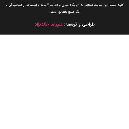
لیه حقوق این سایت متعلق به
“پایگاه خبری
پرداد خبر”
بوده و استفاده از مطالب آن با
ذکر منبع بلامانع است.
طراحی و توسعه:
علیرضا خالدنژاد