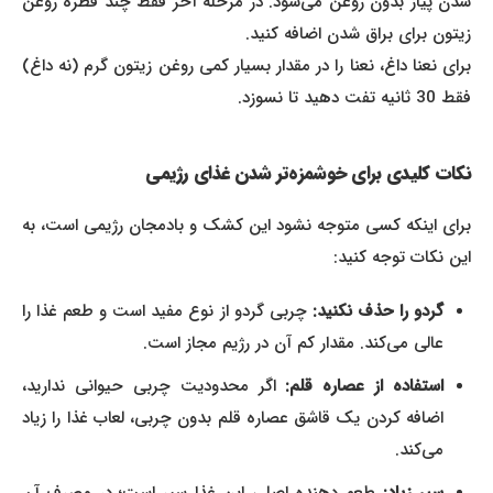
شدن پیاز بدون روغن می‌شود. در مرحله آخر فقط چند قطره روغن
زیتون برای براق شدن اضافه کنید.
برای نعنا داغ، نعنا را در مقدار بسیار کمی روغن زیتون گرم (نه داغ)
فقط 30 ثانیه تفت دهید تا نسوزد.
نکات کلیدی برای خوشمزه‌تر شدن غذای رژیمی
برای اینکه کسی متوجه نشود این کشک و بادمجان رژیمی است، به
این نکات توجه کنید:
گردو را حذف نکنید:
چربی گردو از نوع مفید است و طعم غذا را
عالی می‌کند. مقدار کم آن در رژیم مجاز است.
استفاده از عصاره قلم:
اگر محدودیت چربی حیوانی ندارید،
اضافه کردن یک قاشق عصاره قلم بدون چربی، لعاب غذا را زیاد
می‌کند.
سیر زیاد:
طعم دهنده اصلی این غذا سیر است؛ در مصرف آن