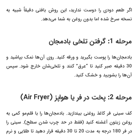
اگر طعم دودی را دوست ندارید، این روش بافتی دقیقاً شبیه به
نسخه سرخ شده اما بدون روغن به شما می‌دهد.
مرحله 1: گرفتن تلخی بادمجان
بادمجان‌ها را پوست بگیرید و ورقه کنید. روی آن‌ها نمک بپاشید و
30 دقیقه صبر کنید تا “عرق” کنند و تلخی‌شان خارج شود. سپس
آن‌ها را بشویید و خشک کنید.
مرحله 2: پخت در فر یا هواپز (Air Fryer)
کف سینی فر کاغذ روغنی بیندازید. بادمجان‌ها را با قلم‌مو کمی به
روغن زیتون آغشته کنید (فقط در حد چرب شدن سطح). سینی را
در فر 180 درجه به مدت 20 تا 30 دقیقه قرار دهید تا طلایی و نرم