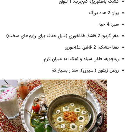
کشک پاستوریزه کم‌چرب: 1 لیوان
پیاز: 2 عدد بزرگ
سیر: 4 حبه
مغز گردو: 2 قاشق غذاخوری (قابل حذف برای رژیم‌های سخت)
نعنا خشک: 2 قاشق غذاخوری
زردچوبه، فلفل سیاه و نمک: به میزان لازم
روغن زیتون (اسپری): مقدار بسیار کم