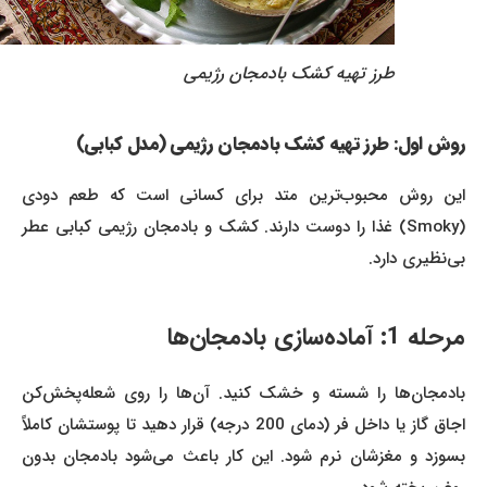
طرز تهیه کشک بادمجان رژیمی
روش اول: طرز تهیه کشک بادمجان رژیمی (مدل کبابی)
این روش محبوب‌ترین متد برای کسانی است که طعم دودی
(Smoky) غذا را دوست دارند. کشک و بادمجان رژیمی کبابی عطر
بی‌نظیری دارد.
مرحله 1: آماده‌سازی بادمجان‌ها
بادمجان‌ها را شسته و خشک کنید. آن‌ها را روی شعله‌پخش‌کن
اجاق گاز یا داخل فر (دمای 200 درجه) قرار دهید تا پوستشان کاملاً
بسوزد و مغزشان نرم شود. این کار باعث می‌شود بادمجان بدون