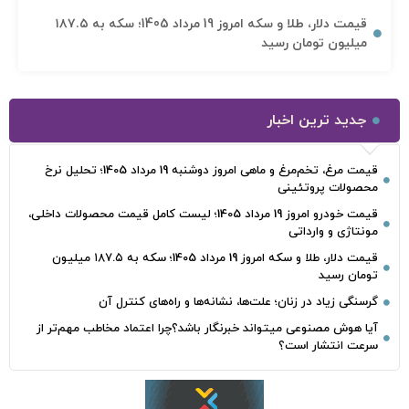
قیمت دلار، طلا و سکه امروز 19 مرداد 1405؛ سکه به ۱۸۷.۵
میلیون تومان رسید
جدید ترین اخبار
قیمت مرغ، تخم‌مرغ و ماهی امروز دوشنبه 19 مرداد 1405؛ تحلیل نرخ
محصولات پروتئینی
قیمت خودرو امروز 19 مرداد 1405؛ لیست کامل قیمت محصولات داخلی،
مونتاژی و وارداتی
قیمت دلار، طلا و سکه امروز 19 مرداد 1405؛ سکه به ۱۸۷.۵ میلیون
تومان رسید
گرسنگی زیاد در زنان؛ علت‌ها، نشانه‌ها و راه‌های کنترل آن
آیا هوش مصنوعی میتواند خبرنگار باشد؟چرا اعتماد مخاطب مهم‌تر از
سرعت انتشار است؟