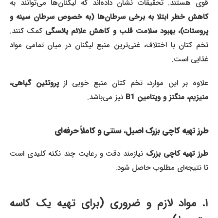
قوی هستند. تحقیقات نشان داده‌اند که لیگنان‌ها می‌توانند به
کاهش خطر ابتلا به برخی سرطان‌ها (به خصوص سرطان سینه و
روستات)، بهبود سلامت قلب و کاهش علائم یائسگی
کمک کنند.
تخم کتان با اختلاف، غنی‌ترین منبع لیگنان در میان تمامی مواد
غذایی است.
لاوه بر این موارد، تخم کتان منبع خوبی از
پروتئین گیاهی،
منیزیم، منگنز و ویتامین B1
نیز می‌باشد.
طرز تهیه کاچی بزرک اصیل، سنتی و کاملاً حرفه‌ای
رز تهیه کاچی بزرک
نیازمند دقت و رعایت چند نکته کلیدی است
تا نتیجه‌ای مطلوب حاصل شود.
۱. مواد لازم و ضروری (برای تهیه یک کاسه