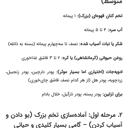
متوسط)
تخم کتان قهوه‌ای (بزرک):
۱ پیمانه
آب سرد:
۴ تا ۵ پیمانه
شکر یا نبات آسیاب شده:
نصف تا سه‌چهارم پیمانه (بسته به ذائقه)
روغن حیوانی (کرمانشاهی) یا کره:
۲ تا ۳ قاشق غذاخوری
ادویه‌جات (اختیاری اما بسیار موثر):
پودر دارچین، پودر زنجبیل،
زردچوبه، پودر هل (از هر کدام نصف قاشق چای‌خوری)
برای تزئین:
پودر پسته، پودر نارگیل، خلال بادام
۲. مرحله اول: آماده‌سازی تخم بزرک (بو دادن و
آسیاب کردن) – گامی بسیار کلیدی و حیاتی