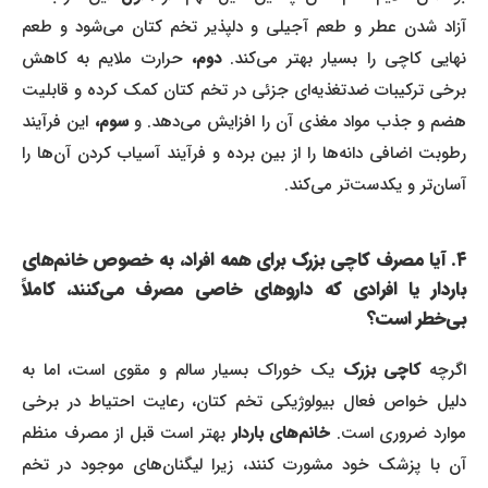
آزاد شدن عطر و طعم آجیلی و دلپذیر تخم کتان می‌شود و طعم
هایی کاچی را بسیار بهتر می‌کند.
دوم،
حرارت ملایم به کاهش
برخی ترکیبات ضدتغذیه‌ای جزئی در تخم کتان کمک کرده و قابلیت
هضم و جذب مواد مغذی آن را افزایش می‌دهد. و
سوم،
این فرآیند
رطوبت اضافی دانه‌ها را از بین برده و فرآیند آسیاب کردن آن‌ها را
آسان‌تر و یکدست‌تر می‌کند.
۴. آیا مصرف کاچی بزرک برای همه افراد، به خصوص خانم‌های
باردار یا افرادی که داروهای خاصی مصرف می‌کنند، کاملاً
بی‌خطر است؟
گرچه
کاچی بزرک
یک خوراک بسیار سالم و مقوی است، اما به
دلیل خواص فعال بیولوژیکی تخم کتان، رعایت احتیاط در برخی
وارد ضروری است.
خانم‌های باردار
بهتر است قبل از مصرف منظم
آن با پزشک خود مشورت کنند، زیرا لیگنان‌های موجود در تخم