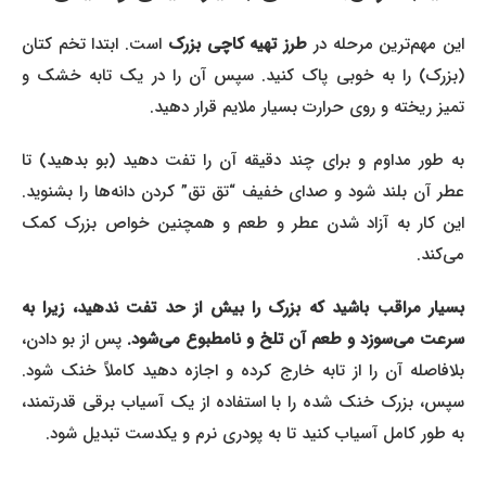
ین مهم‌ترین مرحله در
طرز تهیه کاچی بزرک
است. ابتدا تخم کتان
(بزرک) را به خوبی پاک کنید. سپس آن را در یک تابه خشک و
تمیز ریخته و روی حرارت بسیار ملایم قرار دهید.
به طور مداوم و برای چند دقیقه آن را تفت دهید (بو بدهید) تا
عطر آن بلند شود و صدای خفیف “تق تق” کردن دانه‌ها را بشنوید.
این کار به آزاد شدن عطر و طعم و همچنین خواص بزرک کمک
می‌کند.
بسیار مراقب باشید که بزرک را بیش از حد تفت ندهید، زیرا به
سرعت می‌سوزد و طعم آن تلخ و نامطبوع می‌شود.
پس از بو دادن،
بلافاصله آن را از تابه خارج کرده و اجازه دهید کاملاً خنک شود.
سپس، بزرک خنک شده را با استفاده از یک آسیاب برقی قدرتمند،
به طور کامل آسیاب کنید تا به پودری نرم و یکدست تبدیل شود.