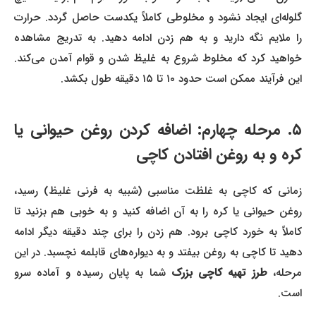
گلوله‌ای ایجاد نشود و مخلوطی کاملاً یکدست حاصل گردد. حرارت
را ملایم نگه دارید و به هم زدن ادامه دهید. به تدریج مشاهده
خواهید کرد که مخلوط شروع به غلیظ شدن و قوام آمدن می‌کند.
این فرآیند ممکن است حدود ۱۰ تا ۱۵ دقیقه طول بکشد.
۵. مرحله چهارم: اضافه کردن روغن حیوانی یا
کره و به روغن افتادن کاچی
زمانی که کاچی به غلظت مناسبی (شبیه به فرنی غلیظ) رسید،
روغن حیوانی یا کره را به آن اضافه کنید و به خوبی هم بزنید تا
کاملاً به خورد کاچی برود. هم زدن را برای چند دقیقه دیگر ادامه
دهید تا کاچی به روغن بیفتد و به دیواره‌های قابلمه نچسبد. در این
رحله،
طرز تهیه کاچی بزرک
شما به پایان رسیده و آماده سرو
است.