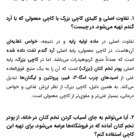
۱. تفاوت اصلی و کلیدی کاچی بزرک با کاچی معمولی که با آرد
گندم تهیه می‌شود، در چیست؟
فاوت اصلی در
ماده اولیه پایه
و در نتیجه،
خواص تغذیه‌ای
آن‌هاست. در کاچی معمولی، پایه اصلی
آرد گندم تفت داده شده
ست که عمدتاً منبع کربوهیدرات می‌باشد. اما در
کاچی بزرک
، پایه
صلی
پودر تخم کتان (بزرک)
است که آن را به یک منبع فوق‌العاده
نی از
اسیدهای چرب امگا-۳، فیبر، پروتئین و لیگنان‌ها
تبدیل
می‌کند. به همین دلیل، کاچی بزرک از نظر ارزش غذایی و خواص
درمانی، بسیار غنی‌تر و مقوی‌تر از کاچی معمولی است.
۲. آیا می‌توانم به جای آسیاب کردن تخم کتان در خانه، از پودر
تخم کتان آماده که در فروشگاه‌ها عرضه می‌شود، برای تهیه این
کاچی استفاده کنم؟