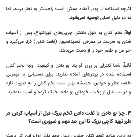
اگرچه استفاده از پودر آماده ممکن است راحت‌تر به نظر برسد، اما
به دو دلیل اصلی
توصیه نمی‌شود.
اولاً،
تخم کتان به دلیل داشتن چربی‌های غیراشباع، پس از آسیاب
شدن به سرعت در معرض اکسیداسیون (فاسد شدن) قرار می‌گیرد و
خواص و طعم خود را از دست می‌دهد.
ثانیاً،
شما کنترلی بر روی فرآیند بو دادن و کیفیت اولیه تخم کتان
استفاده شده در پودرهای آماده ندارید. برای دستیابی به بهترین
طعم، عطر و خواص، همیشه بهتر است تخم کتان را به صورت تازه
و درست قبل از پخت، خودتان بو داده، خنک کرده و آسیاب نمایید.
۳. چرا بو دادن یا تفت دادن تخم بزرک قبل از آسیاب کردن در
طرز تهیه کاچی بزرک تا این حد مهم و ضروری است؟
بو دادن ملایم تخم کتان چندین دلیل مهم دارد:
اول،
این کار باعث