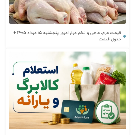
قیمت مرغ، ماهی و تخم مرغ امروز پنجشنبه 15 مرداد 1405 +
جدول قیمت