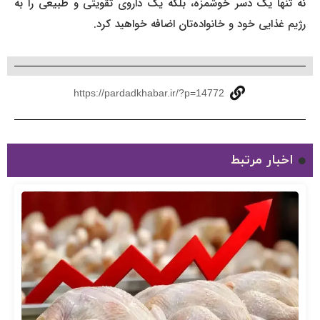
نه تنها یک دسر خوشمزه، بلکه یک داروی تقویتی و طبیعی را به
رژیم غذایی خود و خانواده‌تان اضافه خواهید کرد.
https://pardadkhabar.ir/?p=14772
اخبار مرتبط