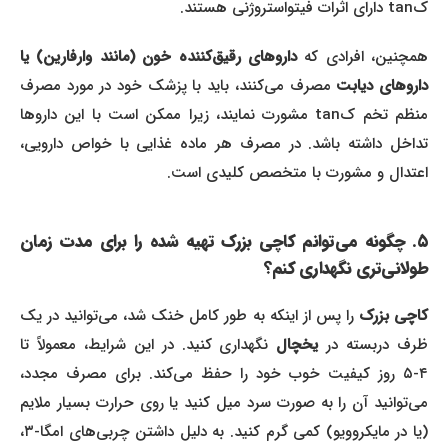
کtan دارای اثرات فیتواستروژنی هستند.
همچنین، افرادی که
داروهای رقیق‌کننده خون (مانند وارفارین) یا
اروهای دیابت
مصرف می‌کنند، باید با پزشک خود در مورد مصرف
منظم تخم کtan مشورت نمایند، زیرا ممکن است با این داروها
تداخل داشته باشد. در مصرف هر ماده غذایی با خواص دارویی،
اعتدال و مشورت با متخصص کلیدی است.
۵. چگونه می‌توانم کاچی بزرک تهیه شده را برای مدت زمان
طولانی‌تری نگهداری کنم؟
اچی بزرک
را پس از اینکه به طور کامل خنک شد، می‌توانید در یک
رف دربسته در
یخچال
نگهداری کنید. در این شرایط، معمولاً تا
۴-۵ روز کیفیت خوب خود را حفظ می‌کند. برای مصرف مجدد،
می‌توانید آن را به صورت سرد میل کنید یا روی حرارت بسیار ملایم
(یا در مایکروویو) کمی گرم کنید. به دلیل داشتن چربی‌های امگا-۳،