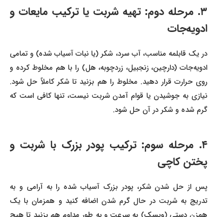
۳. مرحله دوم: تهیه شربت یا ترکیب مایعات و
ادویه‌جات
در یک قابلمه مناسب، آب سرد، شکر (یا نبات آسیاب شده) و تمامی
ادویه‌جات (دارچین، زنجبیل، زردچوبه، هل) را با هم مخلوط کرده و
روی حرارت قرار دهید. مخلوط را هم بزنید تا شکر کاملاً حل شود.
نیازی به جوشیدن یا قوام آمدن شربت نیست، تنها کافی است که
گرم شده و شکر در آن حل شود.
۴. مرحله سوم: ترکیب پودر بزرک با شربت و
پختن کاچی
پس از حل شدن شکر، پودر بزرک آسیاب شده را به آرامی و به
تدریج به شربت در حال گرم شدن اضافه کنید و همزمان با یک
همزن دستی (ویسک) به سرعت و به طور مداوم هم بزنید تا هیچ