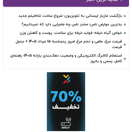
بازگشت مازیار لرستانی به تلویزیون؛ شروع ساخت تله‌فیلم جدید
بدترین عوارض ناس؛ مخدر ناس چه ماجرایی دارد که نمیدانیم؟
خواص گیاه خرفه؛ فواید خرفه برای سلامت، پوست و کاهش وزن
قیمت مرغ، ماهی و تخم مرغ امروز پنجشنبه 15 مرداد 1405 + جدول
قیمت
استعلام کالابرگ الکترونیکی و وضعیت دهک‌بندی یارانه 1405؛ راهنمای
کامل، رسمی و به‌روز