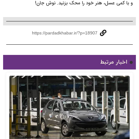
و با کمی عسل، هنر خود را محک بزنید. نوش جان!
https://pardadkhabar.ir/?p=18907
اخبار مرتبط