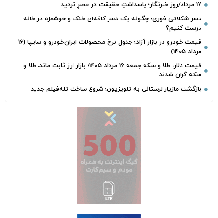
17 مرداد/روز خبرنگار؛ پاسداشتِ حقیقت در عصرِ تردید
دسر شکلاتی فوری؛ چگونه یک دسر کافه‌ای خنک و خوشمزه در خانه
درست کنیم؟
قیمت خودرو در بازار آزاد؛ جدول نرخ محصولات ایران‌خودرو و سایپا (16
مرداد 1405)
قیمت دلار، طلا و سکه جمعه 16 مرداد 1405؛ بازار ارز ثابت ماند، طلا و
سکه گران شدند
بازگشت مازیار لرستانی به تلویزیون؛ شروع ساخت تله‌فیلم جدید