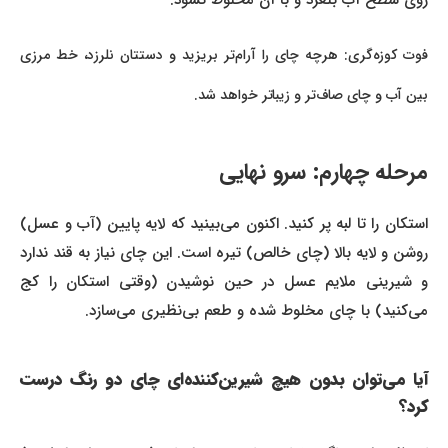
روی سطح آب بلغزد و با آن مخلوط نشود.
فوت کوزه‌گری: هرچه چای را آرام‌تر بریزید و دستتان نلرزد، خط مرزی
بین آب و چای صاف‌تر و زیباتر خواهد شد.
مرحله چهارم: سرو نهایی
استکان را تا لبه پر کنید. اکنون می‌بینید که لایه پایین (آب و عسل)
روشن و لایه بالا (چای خالص) تیره است. این چای نیاز به قند ندارد
و شیرینی ملایم عسل در حین نوشیدن (وقتی استکان را کج
می‌کنید) با چای مخلوط شده و طعم بی‌نظیری می‌سازد.
آیا می‌توان بدون هیچ شیرین‌کننده‌ای چای دو رنگ درست
کرد؟