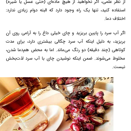
از نظر علمی، اگر نخواهید از هیچ ماده‌ای (حتی عسل یا شیره)
استفاده کنید، تنها یک راه وجود دارد که البته دوام زیادی ندارد:
اختلاف دما.
اگر آب سرد را پایین بریزید و چای خیلی داغ را به آرامی روی آن
بریزید، به دلیل اینکه آب سرد چگالی بیشتری دارد، برای مدت
کوتاهی (چند دقیقه) دو رنگ می‌ماند. اما به محض هم‌دما شدن،
مخلوط می‌شوند. ضمن اینکه نوشیدن چای با آب سرد لذت‌بخش
نیست.