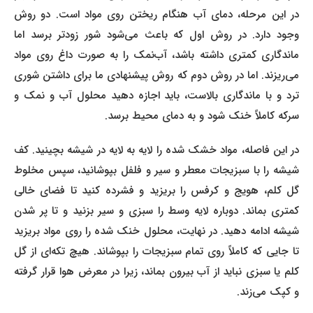
در این مرحله، دمای آب هنگام ریختن روی مواد است. دو روش
وجود دارد. در روش اول که باعث می‌شود شور زودتر برسد اما
ماندگاری کمتری داشته باشد، آب‌نمک را به صورت داغ روی مواد
می‌ریزند. اما در روش دوم که روش پیشنهادی ما برای داشتن شوری
ترد و با ماندگاری بالاست، باید اجازه دهید محلول آب و نمک و
سرکه کاملاً خنک شود و به دمای محیط برسد.
در این فاصله، مواد خشک شده را لایه به لایه در شیشه بچینید. کف
شیشه را با سبزیجات معطر و سیر و فلفل بپوشانید، سپس مخلوط
گل کلم، هویج و کرفس را بریزید و فشرده کنید تا فضای خالی
کمتری بماند. دوباره لایه وسط را سبزی و سیر بزنید و تا پر شدن
شیشه ادامه دهید. در نهایت، محلول خنک شده را روی مواد بریزید
تا جایی که کاملاً روی تمام سبزیجات را بپوشاند. هیچ تکه‌ای از گل
کلم یا سبزی نباید از آب بیرون بماند، زیرا در معرض هوا قرار گرفته
و کپک می‌زند.