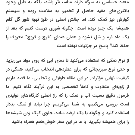
معده حساسی به سرکه دارند مناسب‌تر باشد، بلکه به دلیل وجود
باکتری‌های مفید حاصل از تخمیر، به سلامت روده و سیستم
گوارش نیز کمک کند. اما چالش اصلی در
طرز تهیه شور گل کلم
همیشه یک چیز بوده است: چگونه شوری درست کنیم که بعد از
یک ماه نرم و شل نشود و همان صدای “قرچ و قروچ” معروف را
حفظ کند؟ پاسخ در جزئیات نهفته است.
از نوع نمکی که استفاده می‌کنید تا دمای آبی که روی مواد می‌ریزید
و حتی نوع سبزیجاتی که برای عطردهی انتخاب می‌کنید، همگی در
کیفیت نهایی مؤثرند. در این مقاله طولانی و تحلیلی، ما قصد داریم
از زاویه‌ای متفاوت و کاملاً تخصصی به این فرآیند نگاه کنیم. ما
فرمول دقیق نسبت آب و نمک را که راز اصلی کارگاه‌های تولیدی
است بررسی می‌کنیم، به شما می‌گوییم چرا نباید از نمک یددار
استفاده کنید و چگونه با یک ترفند ساده، جلوی کپک زدن شیشه‌ها
را برای همیشه بگیرید. با ما در این سفر خوش‌طعم همراه باشید.