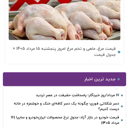
قیمت مرغ، ماهی و تخم مرغ امروز پنجشنبه 15 مرداد 1405 +
جدول قیمت
جدید ترین اخبار
17 مرداد/روز خبرنگار؛ پاسداشتِ حقیقت در عصرِ تردید
دسر شکلاتی فوری؛ چگونه یک دسر کافه‌ای خنک و خوشمزه در خانه
درست کنیم؟
قیمت خودرو در بازار آزاد؛ جدول نرخ محصولات ایران‌خودرو و سایپا (16
مرداد 1405)