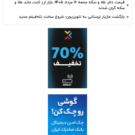
قیمت دلار، طلا و سکه جمعه 16 مرداد 1405؛ بازار ارز ثابت ماند، طلا و
سکه گران شدند
بازگشت مازیار لرستانی به تلویزیون؛ شروع ساخت تله‌فیلم جدید