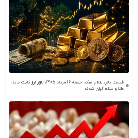
قیمت دلار، طلا و سکه جمعه 16 مرداد 1405؛ بازار ارز ثابت ماند،
طلا و سکه گران شدند