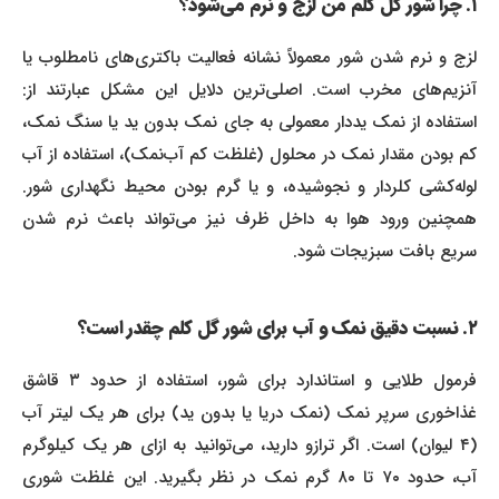
۱. چرا شور گل کلم من لزج و نرم می‌شود؟
لزج و نرم شدن شور معمولاً نشانه فعالیت باکتری‌های نامطلوب یا
آنزیم‌های مخرب است. اصلی‌ترین دلایل این مشکل عبارتند از:
استفاده از نمک یددار معمولی به جای نمک بدون ید یا سنگ نمک،
کم بودن مقدار نمک در محلول (غلظت کم آب‌نمک)، استفاده از آب
لوله‌کشی کلردار و نجوشیده، و یا گرم بودن محیط نگهداری شور.
همچنین ورود هوا به داخل ظرف نیز می‌تواند باعث نرم شدن
سریع بافت سبزیجات شود.
۲. نسبت دقیق نمک و آب برای شور گل کلم چقدر است؟
فرمول طلایی و استاندارد برای شور، استفاده از حدود ۳ قاشق
غذاخوری سرپر نمک (نمک دریا یا بدون ید) برای هر یک لیتر آب
(۴ لیوان) است. اگر ترازو دارید، می‌توانید به ازای هر یک کیلوگرم
آب، حدود ۷۰ تا ۸۰ گرم نمک در نظر بگیرید. این غلظت شوری