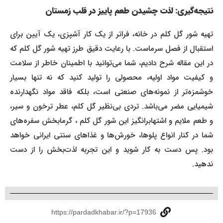
نتیجه‌گیری: لذت چشیدن طعم پاییز در قلب زمستان
تهیه شور گل کلم در خانه، فراتر از یک کار آشپزی، یک آیین برای
استقبال از فصل سرماست. با رعایت دقیق طرز تهیه شور گل کلم که
در این مقاله شرح دادیم، شما می‌توانید با اطمینان خاطر از سلامت
و کیفیت مواد اولیه، محصولی را تولید کنید که نه تنها بسیار
خوشمزه‌تر از نمونه‌های صنعتی است، بلکه فاقد مواد نگهدارنده
شیمیایی مضر می‌باشد. تردی بی‌نظیر گل کلم، عطر ترخون و سیر،
و طعم ملایم و اشتهابرانگیز این شور گل کلم ، گرمابخش سفره‌های
شما در کنار انواع پلوها، خورش‌ها و غذاهای سنتی ایرانی خواهد
بود. پس دست به کار شوید و این تجربه لذت‌بخش را از دست
ندهید.
https://pardadkhabar.ir/?p=17936