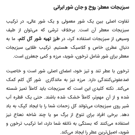
سبزیجات معطر: روح و جان شور ایرانی
تفاوت اصلی بین یک شور معمولی و یک شور عالی، در ترکیب
سبزیجات معطر آن است. برخلاف ترشی که می‌توان از طیف
وسیعی از سبزیجات استفاده کرد، در
طرز تهیه شور گل کلم
، ما به
دنبال عطری خاص و کلاسیک هستیم. ترکیب طلایی سبزیجات
معطر برای شور شامل ترخون، شوید، مرزه و کمی جعفری است.
ترخون با عطر تند و تیز خود، امضای اصلی شور است و خاصیت
ضدعفونی‌کنندگی دارد. مرزه نیز به ماندگاری شور گل کلم کمک
می‌کند. نکته کلیدی این است که سبزیجات باید کاملاً تمیز شسته
شده و از آن مهم‌تر، کاملاً خشک شده باشند. حتی یک قطره آب
شیر روی سبزیجات می‌تواند کل زحمات شما را با ایجاد کپک به باد
دهد. برخی افراد برای تنوع از برگ مو یا چند شاخه نعناع نیز
استفاده می‌کنند که بستگی به ذائقه شما دارد، اما ترکیب ترخون و
شوید، اصیل‌ترین عطر را ایجاد می‌کند.