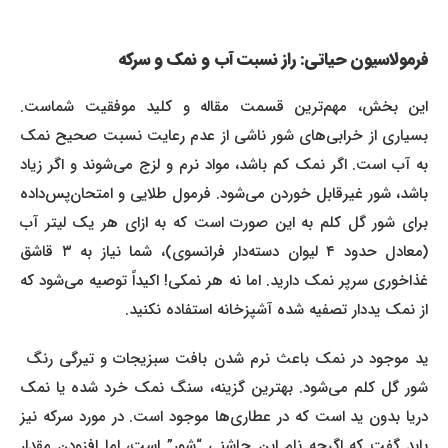
فرمولاسیون حیاتی: راز نسبت آب و نمک و سرکه
این بخش، مهم‌ترین قسمت مقاله و کلید موفقیت شماست.
بسیاری از خرابی‌های شور ناشی از عدم رعایت نسبت صحیح نمک
به آب است. اگر نمک کم باشد، مواد نرم و لزج می‌شوند و اگر زیاد
باشد، شور غیرقابل خوردن می‌شود. فرمول طلایی و امتحان‌پس‌داده
برای شور گل کلم به این صورت است که به ازای هر یک لیتر آب
(معادل حدود ۴ لیوان دسته‌دار فرانسوی)، شما نیاز به ۳ قاشق
غذاخوری سرپر نمک دارید. اما نه هر نمکی! اکیداً توصیه می‌شود که
از نمک یددار تصفیه شده آشپزخانه استفاده نکنید.
ید موجود در نمک باعث نرم شدن بافت سبزیجات و تیرگی رنگ
شور گل کلم می‌شود. بهترین گزینه، سنگ نمک خرد شده یا نمک
دریا بدون ید است که در عطاری‌ها موجود است. در مورد سرکه نیز
باید گفت که اگرچه نام این چاشنی “شور” است، اما افزودن مقدار