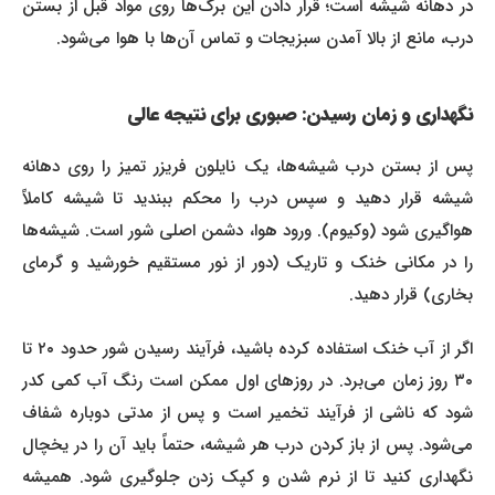
در دهانه شیشه است؛ قرار دادن این برگ‌ها روی مواد قبل از بستن
درب، مانع از بالا آمدن سبزیجات و تماس آن‌ها با هوا می‌شود.
نگهداری و زمان رسیدن: صبوری برای نتیجه عالی
پس از بستن درب شیشه‌ها، یک نایلون فریزر تمیز را روی دهانه
شیشه قرار دهید و سپس درب را محکم ببندید تا شیشه کاملاً
هواگیری شود (وکیوم). ورود هوا، دشمن اصلی شور است. شیشه‌ها
را در مکانی خنک و تاریک (دور از نور مستقیم خورشید و گرمای
بخاری) قرار دهید.
اگر از آب خنک استفاده کرده باشید، فرآیند رسیدن شور حدود ۲۰ تا
۳۰ روز زمان می‌برد. در روزهای اول ممکن است رنگ آب کمی کدر
شود که ناشی از فرآیند تخمیر است و پس از مدتی دوباره شفاف
می‌شود. پس از باز کردن درب هر شیشه، حتماً باید آن را در یخچال
نگهداری کنید تا از نرم شدن و کپک زدن جلوگیری شود. همیشه