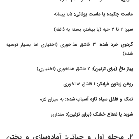
ماست چکیده یا ماست یونانی:
۱.۵ پیمانه
سیر:
۲ تا ۳ حبه (یا بیشتر، بسته به ذائقه)
ردوی خرد شده:
۳ قاشق غذاخوری (اختیاری اما بسیار توصیه
شده)
پیاز داغ (برای تزئین):
۲ قاشق غذاخوری (اختیاری)
روغن زیتون فرابکر:
۱ قاشق غذاخوری
نمک و فلفل سیاه تازه آسیاب شده:
به میزان لازم
شوید یا نعناع خشک (برای تزئین):
مقداری
۲. مرحله اول و حیاتی: آماده‌سازی و پختن