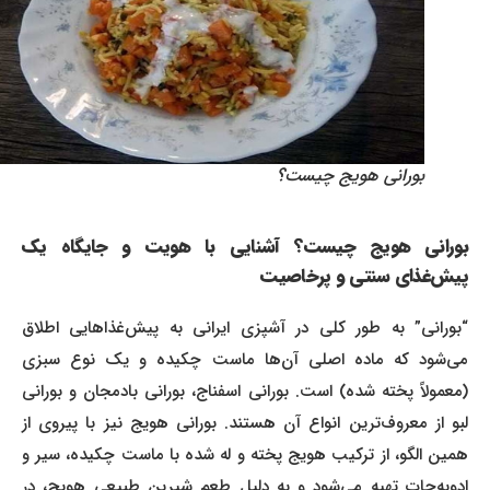
بورانی هویج چیست؟
بورانی هویج چیست؟ آشنایی با هویت و جایگاه یک
پیش‌غذای سنتی و پرخاصیت
“بورانی” به طور کلی در آشپزی ایرانی به پیش‌غذاهایی اطلاق
می‌شود که ماده اصلی آن‌ها ماست چکیده و یک نوع سبزی
(معمولاً پخته شده) است. بورانی اسفناج، بورانی بادمجان و بورانی
لبو از معروف‌ترین انواع آن هستند. بورانی هویج نیز با پیروی از
همین الگو، از ترکیب هویج پخته و له شده با ماست چکیده، سیر و
ادویه‌جات تهیه می‌شود و به دلیل طعم شیرین طبیعی هویج، در