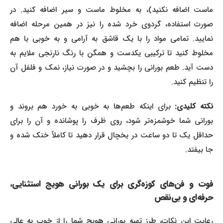
ماست اضافه نکنید)، به مخلوط ماست و سیر اضافه کنید. در
صورت استفاده، گردوی خرد شده را نیز در همین مرحله اضافه
نمایید. تمامی مواد را با یک قاشق به آرامی و به خوبی با هم
مخلوط کنید تا ترکیبی یکدست و همگن با رنگ نارنجی ملایم به
دست آید. طعم بورانی را بچشید و در صورت نیاز، نمک و فلفل آن
را تنظیم کنید.
کته کلیدی:
برای اینکه طعم‌ها به خوبی به خورد هم بروند و
بورانی شما خوشمزه‌تر شود، روی ظرف را پوشانده و آن را برای
حداقل یک تا دو ساعت در یخچال قرار دهید تا کاملاً خنک شده و
جا بیفتد.
فوت و فن‌های کوزه‌گری برای یک بورانی هویج استثنایی،
حرفه‌ای و بی‌نقص
رعایت این نکات، طرز تهیه بورانی هویج شما را از خوب به عالی