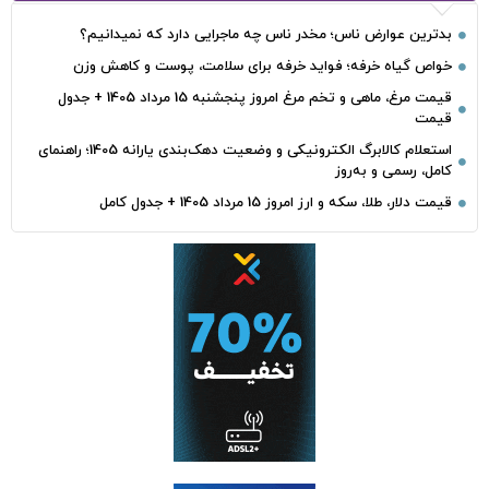
بدترین عوارض ناس؛ مخدر ناس چه ماجرایی دارد که نمیدانیم؟
خواص گیاه خرفه؛ فواید خرفه برای سلامت، پوست و کاهش وزن
قیمت مرغ، ماهی و تخم مرغ امروز پنجشنبه 15 مرداد 1405 + جدول
قیمت
استعلام کالابرگ الکترونیکی و وضعیت دهک‌بندی یارانه 1405؛ راهنمای
کامل، رسمی و به‌روز
قیمت دلار، طلا، سکه و ارز امروز 15 مرداد 1405 + جدول کامل