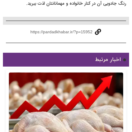
رنگ جادویی آن در کنار خانواده و مهمانانتان لذت ببرید.
https://pardadkhabar.ir/?p=15952
اخبار مرتبط