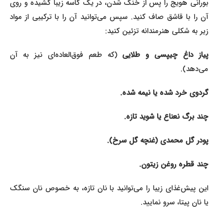
بورانی هویج را پس از خنک شدن، در یک کاسه زیبا کشیده و روی
آن را با قاشق صاف کنید. سپس می‌توانید آن را با ترکیبی از مواد
زیر به شکلی هنرمندانه تزئین کنید:
یاز داغ چیپسی و طلایی
(که طعم فوق‌العاده‌ای نیز به آن
می‌دهد).
گردوی خرد شده یا نیمه شده.
چند برگ نعناع یا شوید تازه.
پودر گل محمدی (غنچه گل سرخ).
چند قطره روغن زیتون.
این پیش‌غذای زیبا را می‌توانید با نان تازه، به خصوص نان سنگک
یا نان پیتا، سرو نمایید.