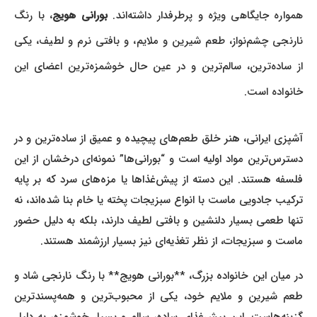
همواره جایگاهی ویژه و پرطرفدار داشته‌اند.
بورانی هویج
، با رنگ
نارنجی چشم‌نواز، طعم شیرین و ملایم، و بافتی نرم و لطیف، یکی
از ساده‌ترین، سالم‌ترین و در عین حال خوشمزه‌ترین اعضای این
خانواده است.
آشپزی ایرانی، هنر خلق طعم‌های پیچیده و عمیق از ساده‌ترین و در
دسترس‌ترین مواد اولیه است و “بورانی‌ها” نمونه‌ای درخشان از این
فلسفه هستند. این دسته از پیش‌غذاها یا مزه‌های سرد که بر پایه
ترکیب جادویی ماست با انواع سبزیجات پخته یا خام بنا شده‌اند، نه
تنها طعمی بسیار دلنشین و بافتی لطیف دارند، بلکه به دلیل حضور
ماست و سبزیجات، از نظر تغذیه‌ای نیز بسیار ارزشمند هستند.
در میان این خانواده بزرگ، **بورانی هویج** با رنگ نارنجی شاد و
طعم شیرین و ملایم خود، یکی از محبوب‌ترین و همه‌پسندترین