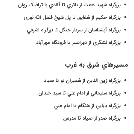
بزرگراه شهيد همت از باکري تا گاندي با ترافيک روان
بزرگراه حکيم از شقايق تا پل شيخ فضل الله نوري
بزرگراه آبشناسان از سردار جنگل تا بزرگراه اشرفي
بزرگراه لشگري از تهرانسر تا فرودگاه مهرآباد
مسيرهاي شرق به غرب
بزرگراه زين الدين از شميران نو تا صیاد
بزرگراه سلیماني از امام علي تا سيد خندان
بزرگراه بابايي از هنگام تا امام علي
بزرگراه صدر از صیاد تا مدرس