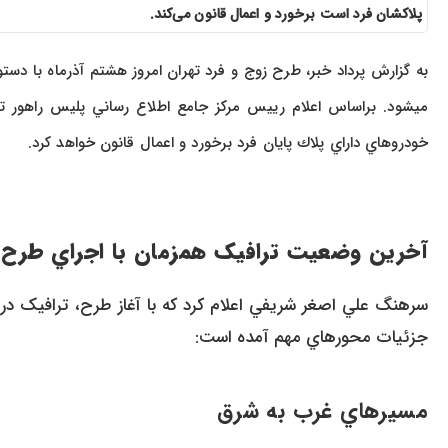
پلاکشان فرد است برخورد و اعمال قانون می‌کند.
به گزارش پرداد خبر، طرح زوج و فرد تهران امروز هشتم آذرماه با دستو
خودروهاي داراي پلاك پايان فرد برخورد و اعمال قانون خواهد کرد.
آخرين وضعيت ترافيک همزمان با اجراي طرح ز
سرهنگ علي اصغر شريفي اعلام کرد که با آغاز طرح، ترافيک در
جزئيات محورهاي مهم آمده است:
مسيرهاي غرب به شرق