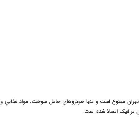
 تهران ممنوع است و تنها خودروهاي حامل سوخت، مواد غذايي و د
ش ترافيک اتخاذ شده است.