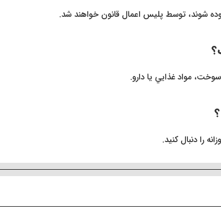
دوده شوند، توسط پليس اعمال قانون خواهند شد.
؟
خت، مواد غذايي يا دارو.
؟
زانه را دنبال کنيد.