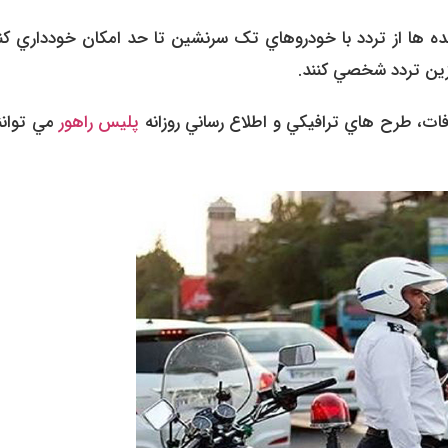
 ها از تردد با خودروهاي تک سرنشين تا حد امکان خودداري کنن
زين تردد شخصي کنند.
فات، طرح هاي ترافيکي و اطلاع رساني روزانه
پليس راهور
مي توانن