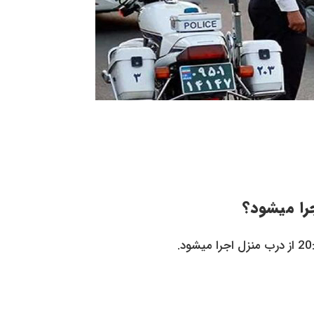
جرا ميشود؟