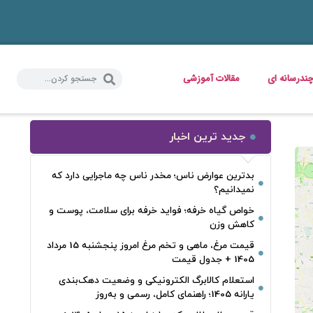
ندرسانه ای
مقالات آموزشی
جدید ترین اخبار
بدترین عوارض ناس؛ مخدر ناس چه ماجرایی دارد که
نمیدانیم؟
خواص گیاه خرفه؛ فواید خرفه برای سلامت، پوست و
کاهش وزن
قیمت مرغ، ماهی و تخم مرغ امروز پنجشنبه 15 مرداد
1405 + جدول قیمت
استعلام کالابرگ الکترونیکی و وضعیت دهک‌بندی
یارانه 1405؛ راهنمای کامل، رسمی و به‌روز