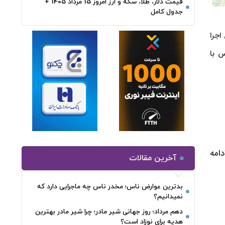
قیمت دلار، طلا، سکه و ارز امروز 15 مرداد 1405 +
جدول کامل
اجرا
20: برقرار است و پليس با
امه
آخرین مقالات
بدترین عوارض ناس؛ مخدر ناس چه ماجرایی دارد که
نمیدانیم؟
دهم مرداد؛ روز جهانی شیر مادر؛ چرا شیر مادر بهترین
هدیه برای نوزاد است؟