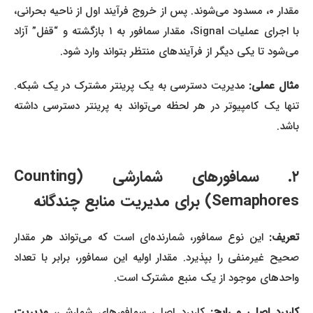
مقدار ۰، مسدود می‌شوند. پس از خروج فرآیند اول از ناحیه بحرانی،
با اجرای عملیات Signal، مقدار سمافور به ۱ بازگشته و “قفل” آزاد
می‌شود تا یکی دیگر از فرآیندهای منتظر بتواند وارد شود.
ثال عملی:
مدیریت دسترسی به یک پرینتر مشترک در یک شبکه.
تنها یک کامپیوتر در هر لحظه می‌تواند به پرینتر دسترسی داشته
باشد.
۲. سمافورهای شمارشی (Counting
Semaphores) برای مدیریت منابع چندگانه
تعریف:
این نوع سمافور، شمارنده‌ای است که می‌تواند هر مقدار
صحیح غیرمنفی را بپذیرد. مقدار اولیه این سمافور، برابر با تعداد
واحدهای موجود از یک منبع مشترک است.
کاربرد اصلی و رایج:
کاربرد اصلی سمافورهای شمارشی،
مدیریت