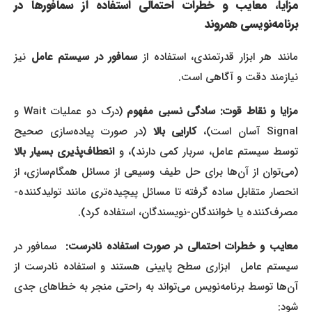
مزایا، معایب و خطرات احتمالی استفاده از سمافورها در
برنامه‌نویسی همروند
انند هر ابزار قدرتمندی، استفاده از
سمافور در سیستم عامل
نیز
نیازمند دقت و آگاهی است.
زایا و نقاط قوت:
سادگی نسبی مفهوم
(درک دو عملیات Wait و
Signal آسان است)،
کارایی بالا
(در صورت پیاده‌سازی صحیح
وسط سیستم عامل، سربار کمی دارند)، و
انعطاف‌پذیری بسیار بالا
(می‌توان از آن‌ها برای حل طیف وسیعی از مسائل همگام‌سازی، از
انحصار متقابل ساده گرفته تا مسائل پیچیده‌تری مانند تولیدکننده-
مصرف‌کننده یا خوانندگان-نویسندگان، استفاده کرد).
عایب و خطرات احتمالی در صورت استفاده نادرست:
سمافور در
سیستم عامل ابزاری سطح پایینی هستند و استفاده نادرست از
آن‌ها توسط برنامه‌نویس می‌تواند به راحتی منجر به خطاهای جدی
شود: