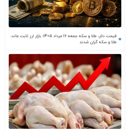
قیمت دلار، طلا و سکه جمعه 16 مرداد 1405؛ بازار ارز ثابت ماند،
طلا و سکه گران شدند