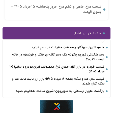
قیمت مرغ، ماهی و تخم مرغ امروز پنجشنبه 15 مرداد 1405 +
جدول قیمت
جدید ترین اخبار
17 مرداد/روز خبرنگار؛ پاسداشتِ حقیقت در عصرِ تردید
دسر شکلاتی فوری؛ چگونه یک دسر کافه‌ای خنک و خوشمزه در خانه
درست کنیم؟
قیمت خودرو در بازار آزاد؛ جدول نرخ محصولات ایران‌خودرو و سایپا (16
مرداد 1405)
قیمت دلار، طلا و سکه جمعه 16 مرداد 1405؛ بازار ارز ثابت ماند، طلا و
سکه گران شدند
بازگشت مازیار لرستانی به تلویزیون؛ شروع ساخت تله‌فیلم جدید