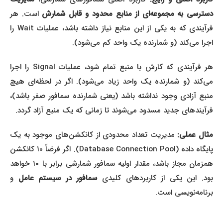
سترسی به مجموعه‌ای از منابع محدود و قابل شمارش
است. هر
فرآیندی که به یکی از این منابع نیاز داشته باشد، عملیات Wait را
اجرا می‌کند (و شمارنده یک واحد کم می‌شود).
هر فرآیندی که کارش با منبع تمام شود، عملیات Signal را اجرا
می‌کند (و شمارنده یک واحد زیاد می‌شود). اگر در لحظه‌ای هیچ
منبع آزادی وجود نداشته باشد (یعنی شمارنده سمافور صفر باشد)،
فرآیندهای جدید مسدود می‌شوند تا زمانی که یک منبع آزاد گردد.
ثال عملی:
مدیریت تعداد محدودی از کانکشن‌های موجود به یک
پایگاه داده (Database Connection Pool). اگر فرضاً ۱۰ کانکشن
همزمان مجاز باشد، مقدار اولیه سمافور شمارشی برابر با ۱۰ خواهد
ود. این یکی از کاربردهای کلیدی
سمافور در سیستم عامل
و
برنامه‌نویسی است.