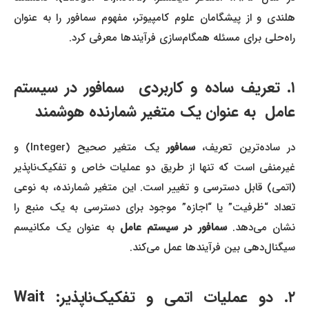
هلندی و از پیشگامان علوم کامپیوتر، مفهوم سمافور را به عنوان
راه‌حلی برای مسئله همگام‌سازی فرآیندها معرفی کرد.
۱. تعریف ساده و کاربردی سمافور در سیستم
عامل به عنوان یک متغیر شمارنده هوشمند
در ساده‌ترین تعریف،
سمافور
یک متغیر صحیح (Integer) و
غیرمنفی است که تنها از طریق دو عملیات خاص و تفکیک‌ناپذیر
(اتمی) قابل دسترسی و تغییر است. این متغیر شمارنده، به نوعی
تعداد “ظرفیت” یا “اجازه” موجود برای دسترسی به یک منبع را
شان می‌دهد.
سمافور در سیستم عامل
به عنوان یک مکانیسم
سیگنال‌دهی بین فرآیندها عمل می‌کند.
۲. دو عملیات اتمی و تفکیک‌ناپذیر: Wait