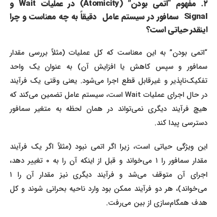
۲. مفهوم “اتمی بودن” (Atomicity) در عملیات Wait و
Signal سمافور در سیستم عامل دقیقاً به چه معناست و چرا
اینقدر حیاتی است؟
“اتمی بودن” به این معناست که کل عملیات (مثلاً بررسی مقدار
سمافور و سپس کاهش یا افزایش آن) به عنوان یک واحد
تفکیک‌ناپذیر و غیرقابل قطع اجرا می‌شود. یعنی وقتی یک فرآیند
در حال اجرای عملیات Wait است، سیستم عامل تضمین می‌کند که
هیچ فرآیند دیگری نمی‌تواند در همان لحظه به متغیر سمافور
دسترسی پیدا کند.
این ویژگی حیاتی است، زیرا اگر اتمی نبود (مثلاً اگر یک فرآیند
مقدار سمافور را ۱ می‌خواند و قبل از اینکه آن را به ۰ تغییر دهد،
اجرای آن متوقف می‌شد و فرآیند دیگری نیز مقدار آن را ۱
می‌خواند)، هر دو فرآیند ممکن بود وارد ناحیه بحرانی شوند و کل
هدف همگام‌سازی از بین می‌رفت.