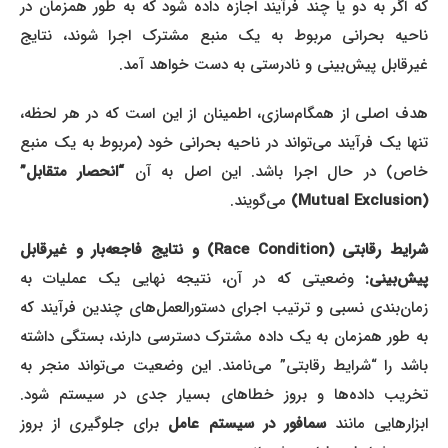
که اگر به دو یا چند فرآیند اجازه داده شود که به طور همزمان در
ناحیه بحرانی مربوط به یک منبع مشترک اجرا شوند، نتایج
غیرقابل پیش‌بینی و نادرستی به دست خواهد آمد.
هدف اصلی از همگام‌سازی، اطمینان از این است که در هر لحظه،
تنها یک فرآیند می‌تواند در ناحیه بحرانی خود (مربوط به یک منبع
اص) در حال اجرا باشد. این اصل به آن
“انحصار متقابل”
(Mutual Exclusion)
می‌گویند.
شرایط رقابتی (Race Condition) و نتایج فاجعه‌بار و غیرقابل
پیش‌بینی:
وضعیتی که در آن، نتیجه نهایی یک عملیات به
زمان‌بندی نسبی و ترتیب اجرای دستورالعمل‌های چندین فرآیند که
به طور همزمان به یک داده مشترک دسترسی دارند، بستگی داشته
باشد را “شرایط رقابتی” می‌نامند. این وضعیت می‌تواند منجر به
تخریب داده‌ها و بروز خطاهای بسیار جدی در سیستم شود.
بزارهایی مانند
سمافور در سیستم عامل
برای جلوگیری از بروز