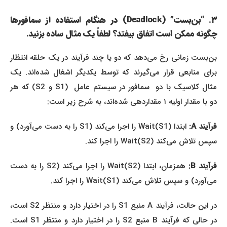
۳. “بن‌بست” (Deadlock) در هنگام استفاده از سمافورها
چگونه ممکن است اتفاق بیفتد؟ لطفاً یک مثال ساده بزنید.
بن‌بست زمانی رخ می‌دهد که دو یا چند فرآیند در یک حلقه انتظار
برای منابعی قرار می‌گیرند که توسط یکدیگر اشغال شده‌اند. یک
مثال کلاسیک با دو سمافور در سیستم عامل (S1 و S2) که هر
دو با مقدار اولیه ۱ مقداردهی شده‌اند، به شرح زیر است:
فرآیند A:
ابتدا Wait(S1) را اجرا می‌کند (S1 را به دست می‌آورد) و
سپس تلاش می‌کند Wait(S2) را اجرا کند.
فرآیند B:
همزمان، ابتدا Wait(S2) را اجرا می‌کند (S2 را به دست
می‌آورد) و سپس تلاش می‌کند Wait(S1) را اجرا کند.
در این حالت، فرآیند A منبع S1 را در اختیار دارد و منتظر S2 است،
در حالی که فرآیند B منبع S2 را در اختیار دارد و منتظر S1 است.