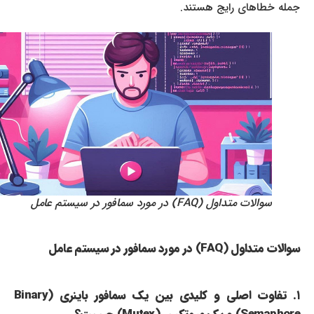
جمله خطاهای رایج هستند.
سوالات متداول (FAQ) در مورد سمافور در سیستم عامل
سوالات متداول (FAQ) در مورد سمافور در سیستم عامل
۱. تفاوت اصلی و کلیدی بین یک سمافور باینری (Binary