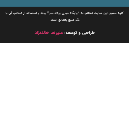
لیه حقوق این سایت متعلق به
“پایگاه خبری
پرداد خبر”
بوده و استفاده از مطالب آن با
ذکر منبع بلامانع است.
طراحی و توسعه:
علیرضا خالدنژاد