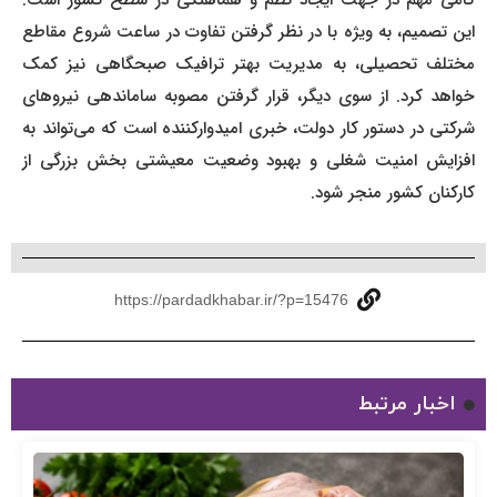
گامی مهم در جهت ایجاد نظم و هماهنگی در سطح کشور است.
این تصمیم، به ویژه با در نظر گرفتن تفاوت در ساعت شروع مقاطع
مختلف تحصیلی، به مدیریت بهتر ترافیک صبحگاهی نیز کمک
خواهد کرد. از سوی دیگر، قرار گرفتن مصوبه ساماندهی نیروهای
شرکتی در دستور کار دولت، خبری امیدوارکننده است که می‌تواند به
افزایش امنیت شغلی و بهبود وضعیت معیشتی بخش بزرگی از
کارکنان کشور منجر شود.
https://pardadkhabar.ir/?p=15476
اخبار مرتبط