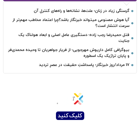
گرسنگی زیاد در زنان؛ علت‌ها، نشانه‌ها و راه‌های کنترل آن
آیا هوش مصنوعی میتواند خبرنگار باشد؟چرا اعتماد مخاطب مهم‌تر از
سرعت انتشار است؟
قتل حمیدرضا رجب‌ زاده؛ دستگیری عامل اصلی و ابعاد هولناک یک
جنایت
بیوگرافی کامل داریوش مهرجویی؛ از فریار جواهریان تا وحیده محمدی‌فر
و پایان تراژیک یک اسطوره
17 مرداد/روز خبرنگار؛ پاسداشتِ حقیقت در عصرِ تردید