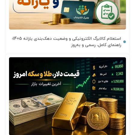
استعلام کالابرگ الکترونیکی و وضعیت دهک‌بندی یارانه 1405؛
راهنمای کامل، رسمی و به‌روز