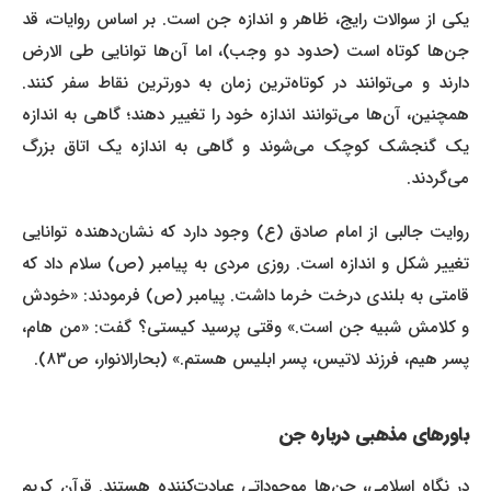
یکی از سوالات رایج، ظاهر و اندازه جن است. بر اساس روایات، قد
جن‌ها کوتاه است (حدود دو وجب)، اما آن‌ها توانایی طی الارض
دارند و می‌توانند در کوتاه‌ترین زمان به دورترین نقاط سفر کنند.
همچنین، آن‌ها می‌توانند اندازه خود را تغییر دهند؛ گاهی به اندازه
یک گنجشک کوچک می‌شوند و گاهی به اندازه یک اتاق بزرگ
می‌گردند.
روایت جالبی از امام صادق (ع) وجود دارد که نشان‌دهنده توانایی
تغییر شکل و اندازه است. روزی مردی به پیامبر (ص) سلام داد که
قامتی به بلندی درخت خرما داشت. پیامبر (ص) فرمودند: «خودش
و کلامش شبیه جن است.» وقتی پرسید کیستی؟ گفت: «من هام،
پسر هیم، فرزند لاتیس، پسر ابلیس هستم.» (بحارالانوار، ص۸۳).
باورهای مذهبی درباره جن
در نگاه اسلامی، جن‌ها موجوداتی عبادت‌کننده هستند. قرآن کریم