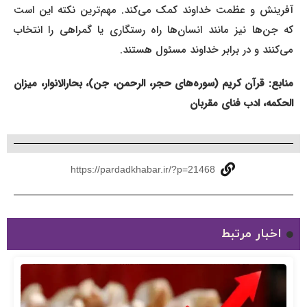
آفرینش و عظمت خداوند کمک می‌کند. مهم‌ترین نکته این است
که جن‌ها نیز مانند انسان‌ها راه رستگاری یا گمراهی را انتخاب
می‌کنند و در برابر خداوند مسئول هستند.
منابع: قرآن کریم (سوره‌های حجر، الرحمن، جن)، بحارالانوار، میزان
الحکمه، ادب فنای مقربان
https://pardadkhabar.ir/?p=21468
اخبار مرتبط