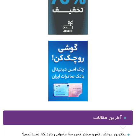
آخرین مقالات
بدترین عوارض ناس؛ مخدر ناس چه ماجرایی دارد که نمیدانیم؟