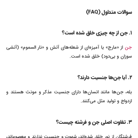
سوالات متداول (FAQ)
۱. جن از چه چیزی خلق شده است؟
جن
از «مارج» یا آمیزه‌ای از شعله‌های آتش و «نار السموم» (آتشی
سوزان و بی‌دود) خلق شده است.
۲. آیا جن‌ها جنسیت دارند؟
بله، جن‌ها مانند انسان‌ها دارای جنسیت مذکر و مونث هستند و
ازدواج و تولید مثل می‌کنند.
۳. تفاوت اصلی جن و فرشته چیست؟
فرشتگان از نور خلق شده‌اند، شهوت و جنسیت ندارند و معصوم‌اند،