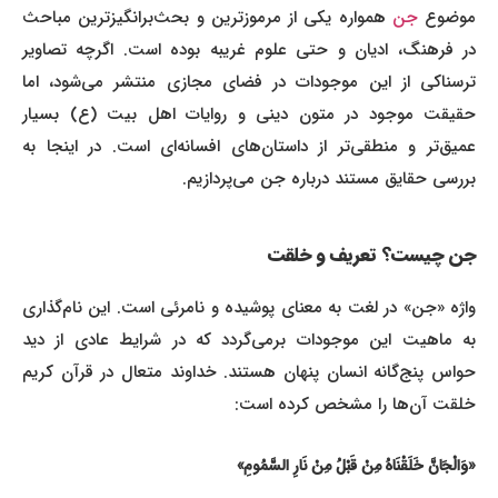
موضوع
جن
همواره یکی از مرموزترین و بحث‌برانگیزترین مباحث
در فرهنگ، ادیان و حتی علوم غریبه بوده است. اگرچه تصاویر
ترسناکی از این موجودات در فضای مجازی منتشر می‌شود، اما
حقیقت موجود در متون دینی و روایات اهل بیت (ع) بسیار
عمیق‌تر و منطقی‌تر از داستان‌های افسانه‌ای است. در اینجا به
بررسی حقایق مستند درباره جن می‌پردازیم.
جن چیست؟ تعریف و خلقت
واژه «جن» در لغت به معنای پوشیده و نامرئی است. این نام‌گذاری
به ماهیت این موجودات برمی‌گردد که در شرایط عادی از دید
حواس پنج‌گانه انسان پنهان هستند. خداوند متعال در قرآن کریم
خلقت آن‌ها را مشخص کرده است:
«وَالْجَانَّ خَلَقْنَاهُ مِنْ قَبْلُ مِنْ نَارِ السَّمُومِ»