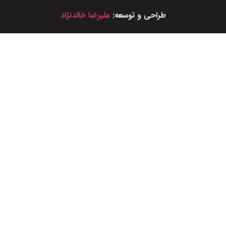
طراحی و توسعه:
علیرضا خالدنژاد