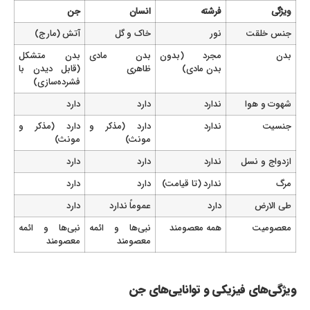
ویژگی
فرشته
انسان
جن
جنس خلقت
نور
خاک و گل
آتش (مارج)
بدن
مجرد (بدون
بدن مادی
بدن متشکل
بدن مادی)
ظاهری
(قابل دیدن با
فشرده‌سازی)
شهوت و هوا
ندارد
دارد
دارد
جنسیت
ندارد
دارد (مذکر و
دارد (مذکر و
مونث)
مونث)
ازدواج و نسل
ندارد
دارد
دارد
مرگ
ندارد (تا قیامت)
دارد
دارد
طی الارض
دارد
عموماً ندارد
دارد
معصومیت
همه معصومند
نبی‌ها و ائمه
نبی‌ها و ائمه
معصومند
معصومند
ویژگی‌های فیزیکی و توانایی‌های جن