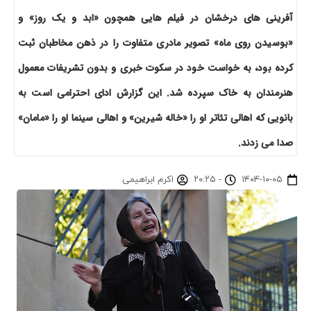
آفرینی های درخشان در فیلم هایی همچون «ابد و یک روز» و
«بوسیدن روی ماه» تصویر مادری متفاوت را در ذهن مخاطبان ثبت
کرده بود، به خواست خود در سکوت خبری و بدون تشریفات معمول
هنرمندان به خاک سپرده شد. این گزارش ادای احترامی است به
بانویی که اهالی تئاتر او را «خاله شیرین» و اهالی سینما او را «مامان»
صدا می زدند.
۱۴۰۴-۱۰-۰۵
-
۲۰:۲۵
اکرم ابراهیمی