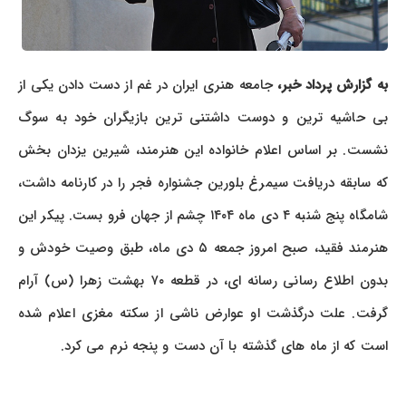
ه گزارش پرداد خبر،
جامعه هنری ایران در غم از دست دادن یکی از
بی حاشیه ترین و دوست داشتنی ترین بازیگران خود به سوگ
نشست. بر اساس اعلام خانواده این هنرمند، شیرین یزدان بخش
که سابقه دریافت سیمرغ بلورین جشنواره فجر را در کارنامه داشت،
شامگاه پنج شنبه ۴ دی ماه ۱۴۰۴ چشم از جهان فرو بست. پیکر این
هنرمند فقید، صبح امروز جمعه ۵ دی ماه، طبق وصیت خودش و
بدون اطلاع رسانی رسانه ای، در قطعه ۷۰ بهشت زهرا (س) آرام
گرفت. علت درگذشت او عوارض ناشی از سکته مغزی اعلام شده
است که از ماه های گذشته با آن دست و پنجه نرم می کرد.