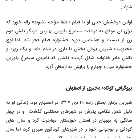
شوند.
اولین درخشش جدی او با فیلم «لطفا مزاحم نشوید» رقم خورد که
برای آن موفق به دریافت سیمرغ بلورین بهترین بازیگر نقش دوم
زن از بیست و هشتمین دوره جشنواره فیلم فجر شد. اما اوج
محبوبیت شیرین یزدان بخش با بازی در فیلم «ابد و یک روز» و
نقش مادر خانواده شکل گرفت؛ نقشی که نامزدی سیمرغ بلورین
جشنواره سی و چهارم را برایش به ارمغان آورد.
بیوگرافی کوتاه؛ دختری از اصفهان
شیرین یزدان بخش زاده ۱۹ دی ۱۳۲۷ در اصفهان بود. زندگی او به
دلیل شغل نظامی پدرش در شهرهای مختلفی گذشت. او در چهار
سالگی به بهبهان در استان خوزستان مهاجرت کرد و سال های
کودکی و نوجوانی خود را در شهرهای گوناگون سپری کرد، اما سال