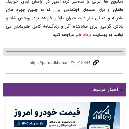
میلیون ها ایرانی را تسخیر کرد، امروز در آرامش ابدی خوابید.
فقدان او برای سینمای اجتماعی ایران که به چنین چهره های
مادرانه و اصیلی نیاز دارد، جبران ناپذیر خواهد بود. روحش شاد و
یادش گرامی. برای مشاهده آثار و زندگینامه کامل هنرمندان می
توانید به وبسایت
پرداد خبر
مراجعه کنید.
https://pardadkhabar.ir/?p=18644
اخبار مرتبط