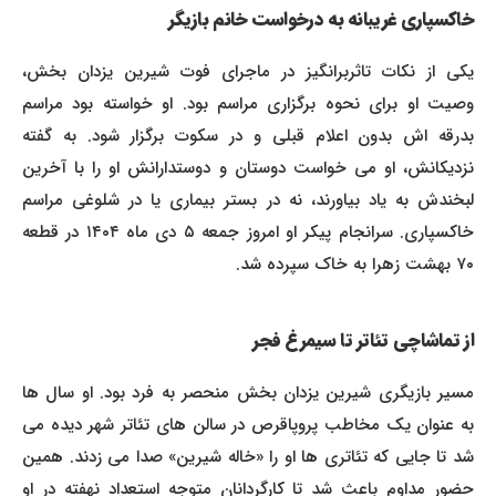
خاکسپاری غریبانه به درخواست خانم بازیگر
یکی از نکات تاثربرانگیز در ماجرای فوت شیرین یزدان بخش،
وصیت او برای نحوه برگزاری مراسم بود. او خواسته بود مراسم
بدرقه اش بدون اعلام قبلی و در سکوت برگزار شود. به گفته
نزدیکانش، او می خواست دوستان و دوستدارانش او را با آخرین
لبخندش به یاد بیاورند، نه در بستر بیماری یا در شلوغی مراسم
خاکسپاری. سرانجام پیکر او امروز جمعه ۵ دی ماه ۱۴۰۴ در قطعه
۷۰ بهشت زهرا به خاک سپرده شد.
از تماشاچی تئاتر تا سیمرغ فجر
مسیر بازیگری شیرین یزدان بخش منحصر به فرد بود. او سال ها
به عنوان یک مخاطب پروپاقرص در سالن های تئاتر شهر دیده می
شد تا جایی که تئاتری ها او را «خاله شیرین» صدا می زدند. همین
حضور مداوم باعث شد تا کارگردانان متوجه استعداد نهفته در او