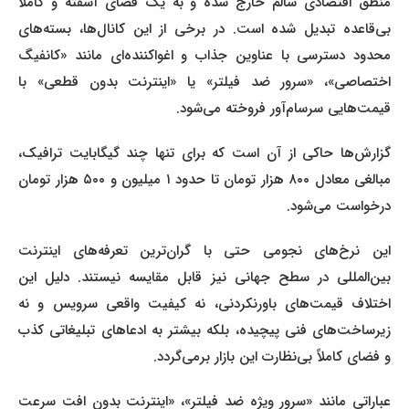
منطق اقتصادی سالم خارج شده و به یک فضای آشفته و کاملاً
بی‌قاعده تبدیل شده است. در برخی از این کانال‌ها، بسته‌های
محدود دسترسی با عناوین جذاب و اغواکننده‌ای مانند «کانفیگ
اختصاصی»، «سرور ضد فیلتر» یا «اینترنت بدون قطعی» با
قیمت‌هایی سرسام‌آور فروخته می‌شود.
گزارش‌ها حاکی از آن است که برای تنها چند گیگابایت ترافیک،
مبالغی معادل ۸۰۰ هزار تومان تا حدود ۱ میلیون و ۵۰۰ هزار تومان
درخواست می‌شود.
این نرخ‌های نجومی حتی با گران‌ترین تعرفه‌های اینترنت
بین‌المللی در سطح جهانی نیز قابل مقایسه نیستند. دلیل این
اختلاف قیمت‌های باورنکردنی، نه کیفیت واقعی سرویس و نه
زیرساخت‌های فنی پیچیده، بلکه بیشتر به ادعاهای تبلیغاتی کذب
و فضای کاملاً بی‌نظارت این بازار برمی‌گردد.
عباراتی مانند «سرور ویژه ضد فیلتر»، «اینترنت بدون افت سرعت