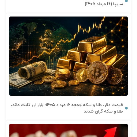
سایپا (16 مرداد 1405)
قیمت دلار، طلا و سکه جمعه 16 مرداد 1405؛ بازار ارز ثابت ماند،
طلا و سکه گران شدند