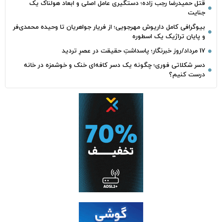
قتل حمیدرضا رجب‌ زاده؛ دستگیری عامل اصلی و ابعاد هولناک یک
جنایت
بیوگرافی کامل داریوش مهرجویی؛ از فریار جواهریان تا وحیده محمدی‌فر
و پایان تراژیک یک اسطوره
17 مرداد/روز خبرنگار؛ پاسداشتِ حقیقت در عصرِ تردید
دسر شکلاتی فوری؛ چگونه یک دسر کافه‌ای خنک و خوشمزه در خانه
درست کنیم؟