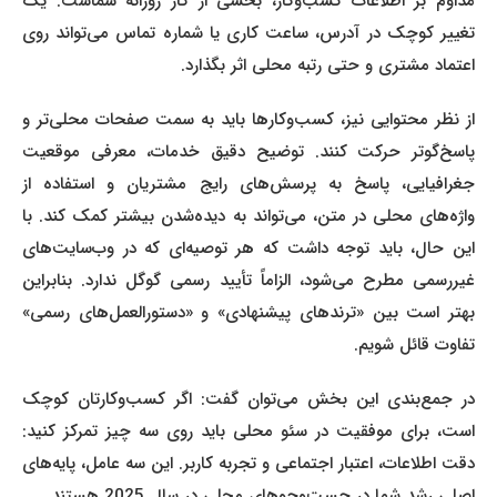
مداوم بر اطلاعات کسب‌وکار، بخشی از کار روزانه شماست. یک
تغییر کوچک در آدرس، ساعت کاری یا شماره تماس می‌تواند روی
اعتماد مشتری و حتی رتبه محلی اثر بگذارد.
از نظر محتوایی نیز، کسب‌وکارها باید به سمت صفحات محلی‌تر و
پاسخ‌گوتر حرکت کنند. توضیح دقیق خدمات، معرفی موقعیت
جغرافیایی، پاسخ به پرسش‌های رایج مشتریان و استفاده از
واژه‌های محلی در متن، می‌تواند به دیده‌شدن بیشتر کمک کند. با
این حال، باید توجه داشت که هر توصیه‌ای که در وب‌سایت‌های
غیررسمی مطرح می‌شود، الزاماً تأیید رسمی گوگل ندارد. بنابراین
بهتر است بین «ترندهای پیشنهادی» و «دستورالعمل‌های رسمی»
تفاوت قائل شویم.
در جمع‌بندی این بخش می‌توان گفت: اگر کسب‌وکارتان کوچک
است، برای موفقیت در سئو محلی باید روی سه چیز تمرکز کنید:
دقت اطلاعات، اعتبار اجتماعی و تجربه کاربر. این سه عامل، پایه‌های
اصلی رشد شما در جست‌وجوهای محلی در سال 2025 هستند.