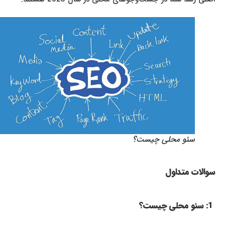
سئو محلی چیست؟
سوالات متداول
1: سئو محلی چیست؟