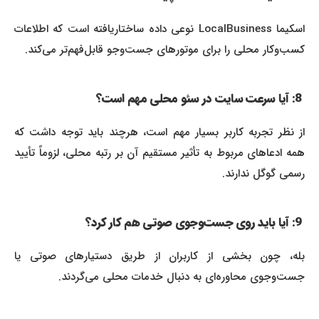
اسکیما LocalBusiness نوعی داده ساختاریافته است که اطلاعات
کسب‌وکار محلی را برای موتورهای جست‌وجو قابل‌فهم‌تر می‌کند.
8: آیا سرعت سایت در سئو محلی مهم است؟
از نظر تجربه کاربر بسیار مهم است، هرچند باید توجه داشت که
همه ادعاهای مربوط به تأثیر مستقیم آن بر رتبه محلی، لزوماً تأیید
رسمی گوگل ندارند.
9: آیا باید روی جست‌وجوی صوتی هم کار کرد؟
بله، چون بخشی از کاربران از طریق دستیارهای صوتی یا
جست‌وجوی محاوره‌ای به دنبال خدمات محلی می‌گردند.