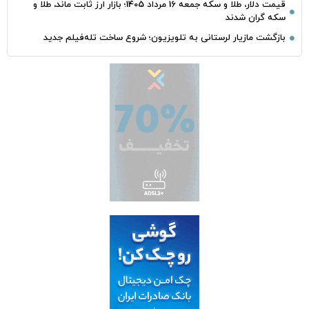
قیمت دلار، طلا و سکه جمعه 16 مرداد 1405؛ بازار ارز ثابت ماند، طلا و
سکه گران شدند
بازگشت مازیار لرستانی به تلویزیون؛ شروع ساخت تله‌فیلم جدید