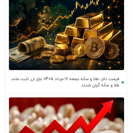
قیمت دلار، طلا و سکه جمعه 16 مرداد 1405؛ بازار ارز ثابت ماند،
طلا و سکه گران شدند