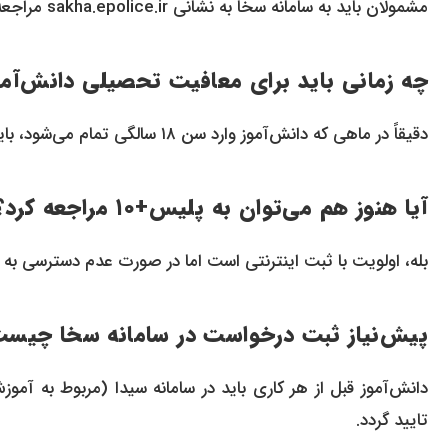
مشمولان باید به سامانه سخا به نشانی sakha.epolice.ir مراجعه کنند.
چه زمانی باید برای معافیت تحصیلی دانش‌آمو
دقیقاً در ماهی که دانش‌آموز وارد سن ۱۸ سالگی تمام می‌شود، باید درخواست خود را ثبت کند تا وارد دوره غیبت نشود.
آیا هنوز هم می‌توان به پلیس+۱۰ مراجعه کرد؟
بله، اولویت با ثبت اینترنتی است اما در صورت عدم دسترسی به نت، مراجعه به دفا
پیش‌نیاز ثبت درخواست در سامانه سخا چیس
دانش‌آموز قبل از هر کاری باید در سامانه سیدا (مربوط به آ
تایید گردد.