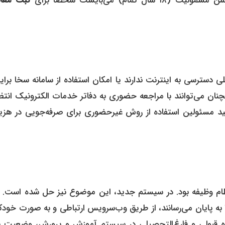
) می‌بایست شخصاً برای
ثبت معا
 دسترسی به اینترنت ندارند یا امکان استفاده از سامانه سخا برا
چنان می‌توانند با مراجعه حضوری به دفاتر خدمات الکترونیک انتظ
یه اکید مسئولین استفاده از روش غیرحضوری برای صرفه‌جویی در هزی
ظام وظیفه بود. در سیستم جدید، این موضوع نیز حل شده است. 
به پایان می‌رسانند، از طریق وب‌سرویس ارتباطی و به صورت خودکا
مره قبولی و فارغ‌التحصیلی در سیستم آموزش و پرورش، وضعیت ن