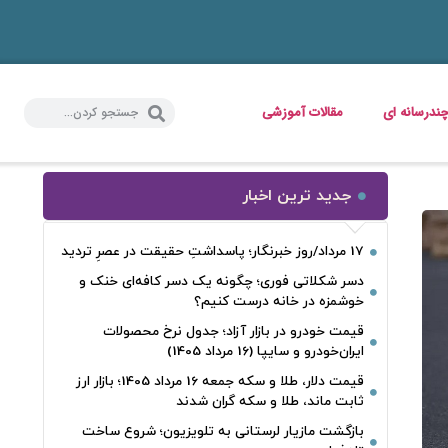
ندرسانه ای
مقالات آموزشی
جدید ترین اخبار
17 مرداد/روز خبرنگار؛ پاسداشتِ حقیقت در عصرِ تردید
دسر شکلاتی فوری؛ چگونه یک دسر کافه‌ای خنک و
خوشمزه در خانه درست کنیم؟
قیمت خودرو در بازار آزاد؛ جدول نرخ محصولات
ایران‌خودرو و سایپا (16 مرداد 1405)
قیمت دلار، طلا و سکه جمعه 16 مرداد 1405؛ بازار ارز
ثابت ماند، طلا و سکه گران شدند
بازگشت مازیار لرستانی به تلویزیون؛ شروع ساخت