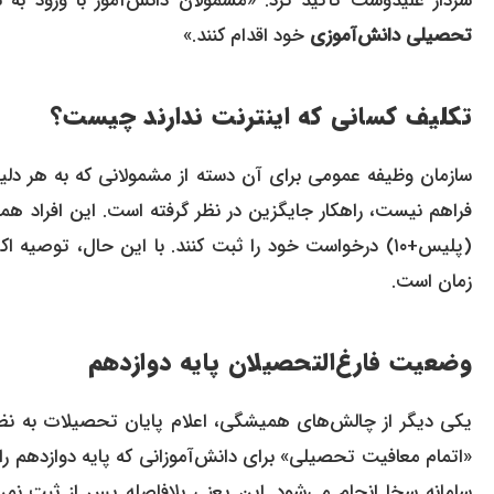
سردار علیدوست تأکید کرد: «مشمولان دانش‌آموز با ورود به سن مشمولیت (۱۸ سال تمام
تحصیلی دانش‌آموزی
خود اقدام کنند.»
تکلیف کسانی که اینترنت ندارند چیست؟
سازمان وظیفه عمومی برای آن دسته از مشمولانی که به هر دلیلی
فراهم نیست، راهکار جایگزین در نظر گرفته است. این افراد هم
(پلیس+۱۰) درخواست خود را ثبت کنند. با این حال، توص
زمان است.
وضعیت فارغ‌التحصیلان پایه دوازدهم
یکی دیگر از چالش‌های همیشگی، اعلام پایان تحصیلات به ن
«اتمام معافیت تحصیلی» برای دانش‌آموزانی که پایه دوازدهم را 
سامانه سخا انجام می‌شود. این یعنی بلافاصله پس از ثبت ن