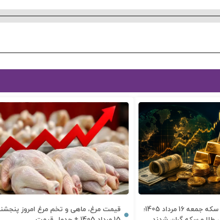
قیمت دلار، طلا و سکه جمعه 16 مرداد 1405؛
قیمت مرغ، ماهی و تخم مرغ امروز پنجشنب
ند، طلا و سکه گران شدند
15 مرداد 1405 + جدول قیمت