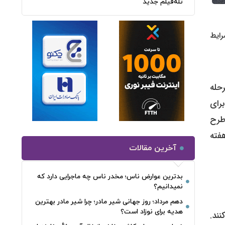
تله‌فیلم جدید
رایط
حله
 تمام) می‌رسند، برای
 طرح
فته
آخرین مقالات
بدترین عوارض ناس؛ مخدر ناس چه ماجرایی دارد که
نمیدانیم؟
دهم مرداد؛ روز جهانی شیر مادر؛ چرا شیر مادر بهترین
هدیه برای نوزاد است؟
زیکی را بین مدرسه و دفاتر پلیس+۱۰ جابجا کنند.