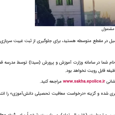
 مشمول
یده‌اید و در حال تحصیل در مقطع متوسطه هستید، برای جلوگیری از ثبت غیبت سربازی
نام شما در سامانه وزارت آموزش و پرورش (سیدا) توسط مدرسه ق
یفه قابل رویت نخواهد بود.
نشانی
www.sakha.epolice.ir
مراجعه کنید.
اربری شده و گزینه «درخواست معافیت تحصیلی دانش‌آموزی» را انت