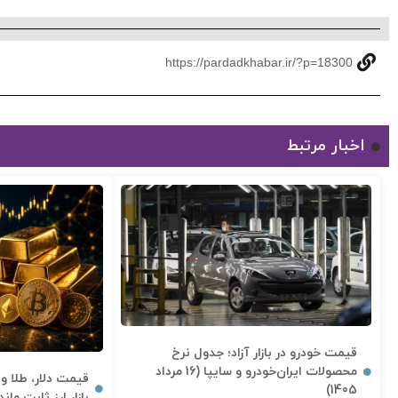
https://pardadkhabar.ir/?p=18300
اخبار مرتبط
قیمت خودرو در بازار آزاد؛ جدول نرخ
محصولات ایران‌خودرو و سایپا (16 مرداد
1405)
بازار ارز ثابت ما