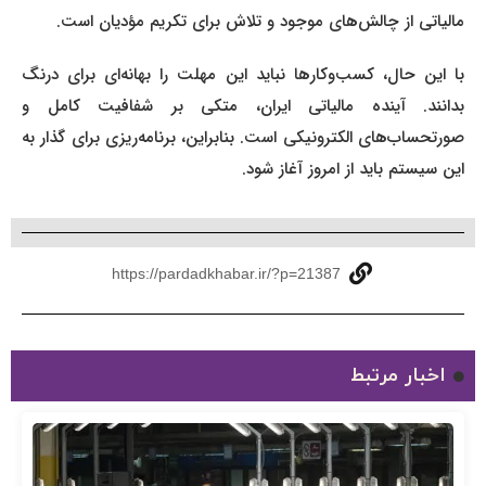
مالیاتی از چالش‌های موجود و تلاش برای تکریم مؤدیان است.
با این حال، کسب‌وکارها نباید این مهلت را بهانه‌ای برای درنگ
بدانند. آینده مالیاتی ایران، متکی بر شفافیت کامل و
صورتحساب‌های الکترونیکی است. بنابراین، برنامه‌ریزی برای گذار به
این سیستم باید از امروز آغاز شود.
https://pardadkhabar.ir/?p=21387
اخبار مرتبط