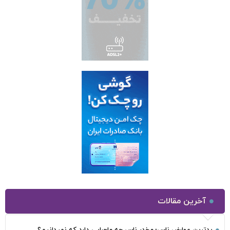
آخرین مقالات
بدترین عوارض ناس؛ مخدر ناس چه ماجرایی دارد که نمیدانیم؟