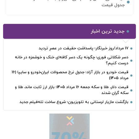
جدول قیمت
جدید ترین اخبار
17 مرداد/روز خبرنگار؛ پاسداشتِ حقیقت در عصرِ تردید
دسر شکلاتی فوری؛ چگونه یک دسر کافه‌ای خنک و خوشمزه در خانه
درست کنیم؟
قیمت خودرو در بازار آزاد؛ جدول نرخ محصولات ایران‌خودرو و سایپا (16
مرداد 1405)
قیمت دلار، طلا و سکه جمعه 16 مرداد 1405؛ بازار ارز ثابت ماند، طلا و
سکه گران شدند
بازگشت مازیار لرستانی به تلویزیون؛ شروع ساخت تله‌فیلم جدید