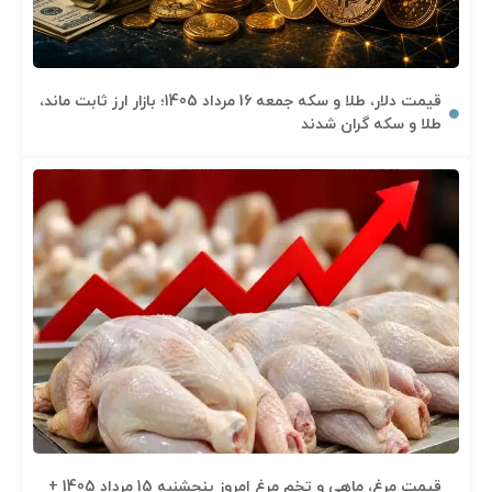
قیمت دلار، طلا و سکه جمعه 16 مرداد 1405؛ بازار ارز ثابت ماند،
طلا و سکه گران شدند
قیمت مرغ، ماهی و تخم مرغ امروز پنجشنبه 15 مرداد 1405 +