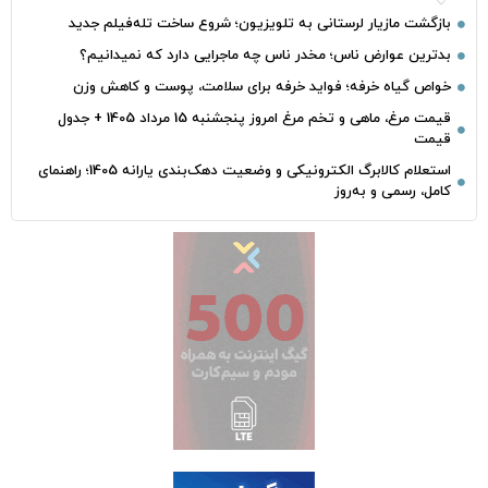
بازگشت مازیار لرستانی به تلویزیون؛ شروع ساخت تله‌فیلم جدید
بدترین عوارض ناس؛ مخدر ناس چه ماجرایی دارد که نمیدانیم؟
خواص گیاه خرفه؛ فواید خرفه برای سلامت، پوست و کاهش وزن
قیمت مرغ، ماهی و تخم مرغ امروز پنجشنبه 15 مرداد 1405 + جدول
قیمت
استعلام کالابرگ الکترونیکی و وضعیت دهک‌بندی یارانه 1405؛ راهنمای
کامل، رسمی و به‌روز