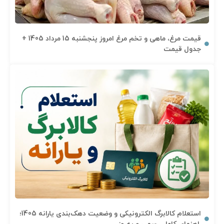
قیمت مرغ، ماهی و تخم مرغ امروز پنجشنبه 15 مرداد 1405 +
جدول قیمت
استعلام کالابرگ الکترونیکی و وضعیت دهک‌بندی یارانه 1405؛