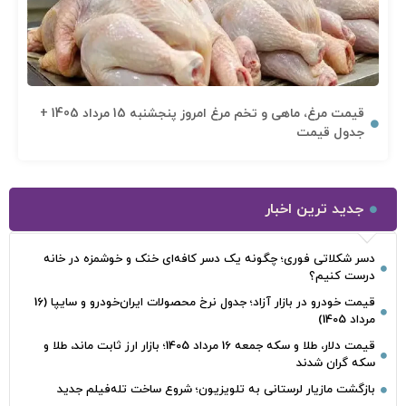
قیمت مرغ، ماهی و تخم مرغ امروز پنجشنبه 15 مرداد 1405 +
جدول قیمت
جدید ترین اخبار
دسر شکلاتی فوری؛ چگونه یک دسر کافه‌ای خنک و خوشمزه در خانه
درست کنیم؟
قیمت خودرو در بازار آزاد؛ جدول نرخ محصولات ایران‌خودرو و سایپا (16
مرداد 1405)
قیمت دلار، طلا و سکه جمعه 16 مرداد 1405؛ بازار ارز ثابت ماند، طلا و
سکه گران شدند
بازگشت مازیار لرستانی به تلویزیون؛ شروع ساخت تله‌فیلم جدید