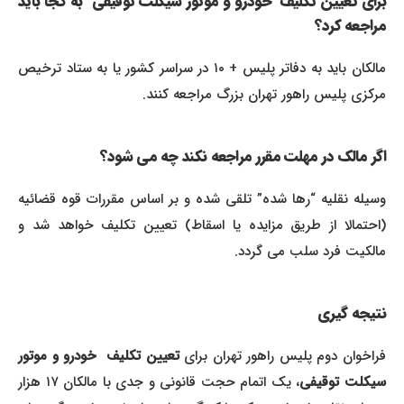
برای تعیین تکلیف خودرو و موتور سیکلت توقیفی به کجا باید
مراجعه کرد؟
مالکان باید به دفاتر پلیس + ۱۰ در سراسر کشور یا به ستاد ترخیص
مرکزی پلیس راهور تهران بزرگ مراجعه کنند.
اگر مالک در مهلت مقرر مراجعه نکند چه می شود؟
وسیله نقلیه “رها شده” تلقی شده و بر اساس مقررات قوه قضائیه
(احتمالا از طریق مزایده یا اسقاط) تعیین تکلیف خواهد شد و
مالکیت فرد سلب می گردد.
نتیجه گیری
راخوان دوم پلیس راهور تهران برای
تعیین تکلیف خودرو و موتور
یکلت توقیفی
، یک اتمام حجت قانونی و جدی با مالکان ۱۷ هزار