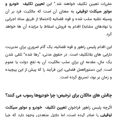
قررات تعیین تکلیف خواهند شد.” این
تعیین تکلیف خودرو و
وتور سیکلت توقیفی
به معنای آن است که مالکیت فرد بر آن
وسیله نقلیه سلب شده و قوه قضائیه (احتمالا از طریق ستاد اجرایی
یا نهادهای مشابه) اقدام به فروش، اسقاط یا مزایده آن ها خواهد
کرد.
این اقدام پلیس راهور و قوه قضائیه، یک گام ضروری برای مدیریت
دارایی های بلاتکلیف است. در حقوق مدنی، “رها شده” تلقی شدن
یک مال، مقدمه ای برای سلب مالکیت آن به نفع دولت یا عموم
است. این دستورالعمل قضایی، این فرآیند را که پیش از این پیچیده
و زمان بر بود، تسریع کرده است.
چالش های مالکان برای ترخیص؛ چرا خودروها رسوب می کنند؟
گرچه پلیس راهور فراخوان
تعیین تکلیف خودرو و موتور سیکلت
توقیفی
را صادر کرده است، اما دلایل متعددی وجود دارد که چرا