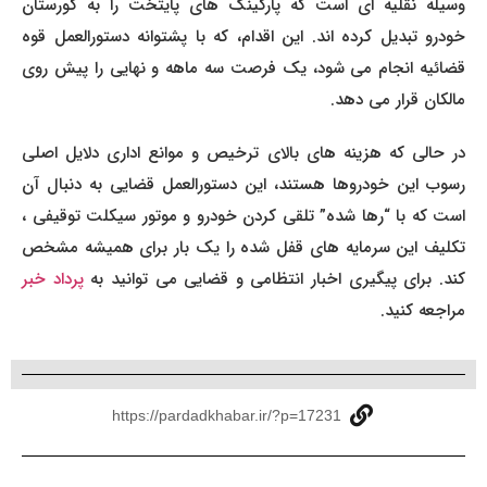
وسیله نقلیه ای است که پارکینگ های پایتخت را به گورستان
خودرو تبدیل کرده اند. این اقدام، که با پشتوانه دستورالعمل قوه
قضائیه انجام می شود، یک فرصت سه ماهه و نهایی را پیش روی
مالکان قرار می دهد.
در حالی که هزینه های بالای ترخیص و موانع اداری دلایل اصلی
رسوب این خودروها هستند، این دستورالعمل قضایی به دنبال آن
است که با “رها شده” تلقی کردن خودرو و موتور سیکلت توقیفی ،
تکلیف این سرمایه های قفل شده را یک بار برای همیشه مشخص
ند. برای پیگیری اخبار انتظامی و قضایی می توانید به
پرداد خبر
مراجعه کنید.
https://pardadkhabar.ir/?p=17231