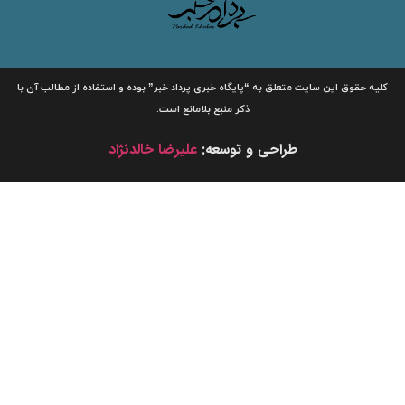
لیه حقوق این سایت متعلق به
“پایگاه خبری
پرداد خبر”
بوده و استفاده از مطالب آن با
ذکر منبع بلامانع است.
طراحی و توسعه:
علیرضا خالدنژاد