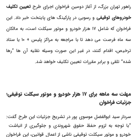
راهور تهران بزرگ، از آغاز دومین فراخوان اجرای طرح
تعیین تکلیف
خودروهای توقیفی
و رسوبی در پارکینگ های پایتخت خبر داد. این
فراخوان که شامل ۱۷ هزار خودرو و موتور سیکلت است، به مالکان
سه ماه فرصت می دهد تا با مراجعه به مراکز پلیس + ۱۰ یا ستاد
ترخیص، اقدام کنند، در غیر این صورت وسیله نقلیه آن ها “رها
شده” تلقی و برابر مقررات تعیین تکلیف خواهد شد.
مهلت سه ماهه برای ۱۷ هزار خودرو و موتور سیکلت توقیفی؛
جزئیات فراخوان
سردار سید ابوالفضل موسوی پور در تشریح جزئیات این طرح گفت:
“با توجه به لزوم حفظ حقوق شهروندی و جلوگیری از انباشت
خودرو و موتور سیکلت توقیفی ناشی از اعمال قوانین، این فراخوان