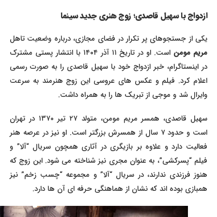
ازدواج با سهیل قاصدی؛ زوج هنری جدید سینما
یکی از جستجوهای پر تکرار در فضای مجازی، درباره وضعیت تاهل
ریم مومن
است. او در تاریخ ۱۱ آذر ۱۴۰۴ با انتشار پستی مشترک
در اینستاگرام، خبر ازدواج خود با سهیل قاصدی را به صورت رسمی
اعلام کرد. فیلم و عکس های عروسی این زوج هنرمند به سرعت
وایرال شد و موجی از تبریک ها را به همراه داشت.
سهیل قاصدی، همسر مریم مومن، متولد ۲۷ تیر ۱۳۷۰ در تهران
است و حدود ۷ سال از همسرش بزرگتر است. او نیز در عرصه هنر
فعالیت دارد و علاوه بر بازیگری در آثاری همچون سریال “آلا” و
فیلم “پسرکشی”، به عنوان مجری نیز شناخته می شود. این زوج که
هنوز فرزندی ندارند، در سریال “آلا” و مجموعه “چسب زخم” نیز
همبازی بوده اند که نشان از هماهنگی حرفه ای آن ها دارد.