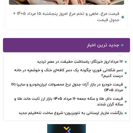
قیمت مرغ، ماهی و تخم مرغ امروز پنجشنبه 15 مرداد 1405 +
جدول قیمت
جدید ترین اخبار
17 مرداد/روز خبرنگار؛ پاسداشتِ حقیقت در عصرِ تردید
دسر شکلاتی فوری؛ چگونه یک دسر کافه‌ای خنک و خوشمزه در خانه
درست کنیم؟
قیمت خودرو در بازار آزاد؛ جدول نرخ محصولات ایران‌خودرو و سایپا (16
مرداد 1405)
قیمت دلار، طلا و سکه جمعه 16 مرداد 1405؛ بازار ارز ثابت ماند، طلا و
سکه گران شدند
بازگشت مازیار لرستانی به تلویزیون؛ شروع ساخت تله‌فیلم جدید