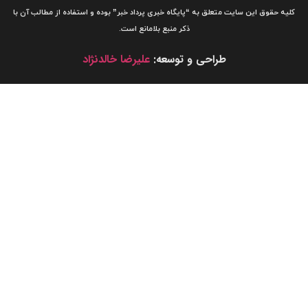
لیه حقوق این سایت متعلق به
“پایگاه خبری
پرداد خبر”
بوده و استفاده از مطالب آن با
ذکر منبع بلامانع است.
طراحی و توسعه:
علیرضا خالدنژاد