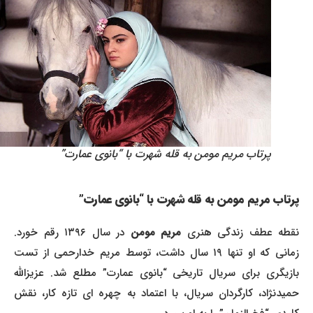
پرتاب مریم مومن به قله شهرت با “بانوی عمارت”
پرتاب مریم مومن به قله شهرت با “بانوی عمارت”
نقطه عطف زندگی هنری
مریم مومن
در سال ۱۳۹۶ رقم خورد.
زمانی که او تنها ۱۹ سال داشت، توسط مریم خدارحمی از تست
بازیگری برای سریال تاریخی “بانوی عمارت” مطلع شد. عزیزالله
حمیدنژاد، کارگردان سریال، با اعتماد به چهره ای تازه کار، نقش