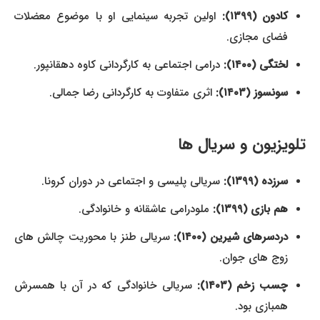
کادون (۱۳۹۹):
اولین تجربه سینمایی او با موضوع معضلات
فضای مجازی.
لختگی (۱۴۰۰):
درامی اجتماعی به کارگردانی کاوه دهقانپور.
سونسوز (۱۴۰۳):
اثری متفاوت به کارگردانی رضا جمالی.
تلویزیون و سریال ها
سرزده (۱۳۹۹):
سریالی پلیسی و اجتماعی در دوران کرونا.
هم بازی (۱۳۹۹):
ملودرامی عاشقانه و خانوادگی.
دردسرهای شیرین (۱۴۰۰):
سریالی طنز با محوریت چالش های
زوج های جوان.
چسب زخم (۱۴۰۳):
سریالی خانوادگی که در آن با همسرش
همبازی بود.