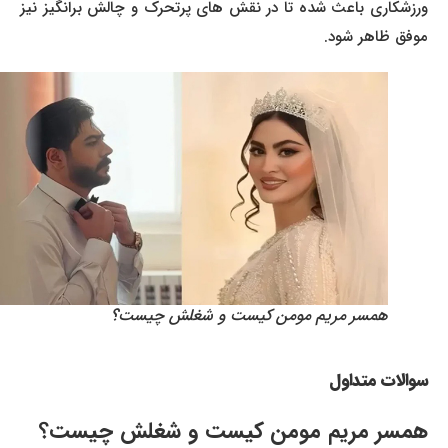
ورزشکاری باعث شده تا در نقش های پرتحرک و چالش برانگیز نیز
موفق ظاهر شود.
همسر مریم مومن کیست و شغلش چیست؟
سوالات متداول
همسر مریم مومن کیست و شغلش چیست؟