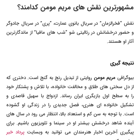
مشهورترین نقش های مریم مومن کدامند؟
نقش “فخرالزمان” در سریال بانوی عمارت، “پری” در سریال جادوگر
و حضور درخشانش در رئالیتی شو “شب های مافیا” از ماندگارترین
آثار او هستند.
نتیجه گیری
یوگرافی
مریم مومن
روایتی از تبدیل رنج به گنج است. دختری که
از دل سختی های طلاق و مخالفت خانواده، با تلاش و پشتکار خود
را به سطح اول بازیگری ایران رساند. ازدواج با سهیل قاصدی و
تشکیل خانواده ای هنری، فصل جدیدی را در زندگی او گشوده
است. با توجه به سن کم و استعداد بالا، انتظار می رود در سال های
آینده شاهد درخشش بیشتر او در سینما و تلویزیون باشیم. برای
یگیری آخرین اخبار هنرمندان می توانید به وبسایت
پرداد خبر