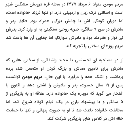
مریم مومن متولد ۶ مرداد ۱۳۷۷ در محله قره درویش مشگین شهر
است و اصالتی ترک زبان و اردبیلی دارد. او تنها فرزند خانواده است،
اما دوران کودکی اش با چالش بزرگی همراه بود. طلاق پدر و
مادرش در سن ۹ سالگی، ضربه روحی سنگینی به او وارد کرد. پدرش
نی نواز و هنرمند بود و مادرش سوارکار، اما جدایی آن ها باعث شد
مریم روزهای سختی را تجربه کند.
او در مصاحبه ای احساسی با مجید واشقانی، از سختی هایی که
مادرش برای تامین معاش و بزرگ کردن او متحمل شد، پرده
رداشت و اشک همه را درآورد. با این حال،
مریم مومن
توانست
پس از ۱۹ سال حسرت، پدر و مادرش را آشتی دهد و اکنون با
افتخار می گوید که دوباره یک خانواده دارد. علاقه او به بازیگری از
۵ سالگی و با پیشنهاد بازی در یک فیلم کوتاه شروع شد، اما
مخالفت خانواده باعث شد تا او به صورت پنهانی و تنها با حمایت
خاله اش در کلاس های بازیگری شرکت کند.