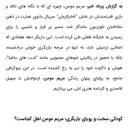
به گزارش پرداد خبر،
مریم مومن، چهره ای که با نگاه های نافذ و
بازی قدرتمندش در نقش “فخرالزمان” سریال بانوی عمارت در ذهن
مخاطبان تلویزیون ماندگار شد، مسیر پر فراز و نشیبی را برای
رسیدن به جایگاه فعلی طی کرده است. این بازیگر دهه هفتادی که
اصالتی اردبیلی دارد، نه تنها در عرصه بازیگری خوش درخشیده،
بلکه با حضور در رئالیتی شوهای محبوبی مانند “شب های مافیا”،
هوش و ذکاوت خود را نیز به رخ کشیده است. در این بیوگرافی
امع، به زوایای پنهان زندگی
مریم مومن
، ازدواجش با سهیل
قاصدی و کارنامه هنری اش می پردازیم.
کودکی سخت و رویای بازیگری؛ مریم مومن اهل کجاست؟