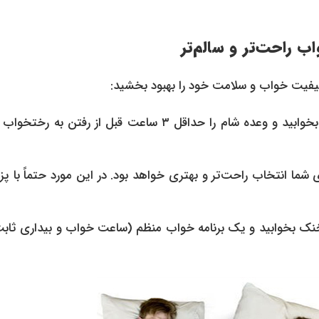
 راحت‌تر و سالم‌تر
، کیفیت خواب و سلامت خود را بهبود بخشید:
سعی کنید به پهلوی چپ بخوابید و وعده شام را حداقل ۳ ساعت قبل از رفتن به رخ
 شما انتخاب راحت‌تر و بهتری خواهد بود. در این مورد حتماً با 
نک بخوابید و یک برنامه خواب منظم (ساعت خواب و بیداری ثابت)