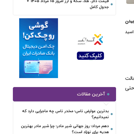
قیمت دلار، طلا، سکه و ارز امروز 15 مرداد 1405 +
جدول کامل
یدن
اسید
الت
 حتی
آخرین مقالات
بدترین عوارض ناس؛ مخدر ناس چه ماجرایی دارد که
نمیدانیم؟
دهم مرداد؛ روز جهانی شیر مادر؛ چرا شیر مادر بهترین
هدیه برای نوزاد است؟