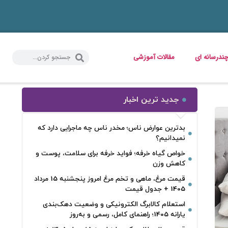
ندرسانه ای
مقالات آموزشی
جدید ترین اخبار
بدترین عوارض ناس؛ مخدر ناس چه ماجرایی دارد که
نمیدانیم؟
خواص گیاه خرفه؛ فواید خرفه برای سلامت، پوست و
کاهش وزن
قیمت مرغ، ماهی و تخم مرغ امروز پنجشنبه 15 مرداد
1405 + جدول قیمت
استعلام کالابرگ الکترونیکی و وضعیت دهک‌بندی
یارانه 1405؛ راهنمای کامل، رسمی و به‌روز