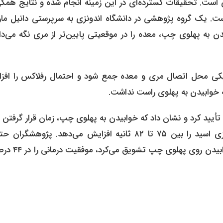
است. تحقیقات گسترده‌ای در این زمینه انجام شده و نتایج همگی
ت. یک گروه پژوهشی در دانشگاه اندونزی به سرپرستی دانیل مار
دن به پهلوی چپ، معده را در موقعیتی پایین‌تر از مری نگه می‌دا
دیکی محل اتصال مری و معده جمع شود و احتمال رفلاکس را افز
ه خوابیدن به پهلوی راست نداشت.
شد، این یافته‌ها را تأیید کرد و نشان داد که خوابیدن به پهلوی چپ، زمان قرار گرفت
در معرض اسید را حدود ۲ درصد کاهش داده و سرعت پاکسازی اسید را بین ۷۵ تا ۸۲ ثانیه افزایش می‌دهد. پژوهش
استفاده از یک دستگاه پوشیدنی که با لرزشی ملایم افراد را به