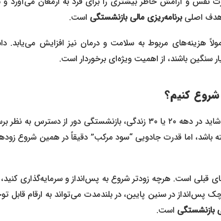
ت نفس و آرامش خاطر بیشتری را برای فرد به ارمغان می‌آورد و ب
ن هدف اصلی
برنامه‌ریزی مالی بازنشستگی
است.
اً هزینه‌های مربوط به سلامت و درمان نیز افزایش می‌یابد. دا
ر سنگین باشند، از اهمیت ویژه‌ای برخوردار است.
 شروع کنیم؟
شاید در دهه ۲۰ یا ۳۰ زندگی، بازنشستگی دور از دسترس به نظر ب
 باشد، اما قدرت جادویی “سود مرکب” دقیقاً در همین شروع زودهن
بلی است. هرچه زودتر شروع به پس‌انداز و سرمایه‌گذاری کنید، 
پس‌انداز در سنین پایین، در بلندمدت می‌تواند به ارقام قابل ت
لی بازنشستگی
است.