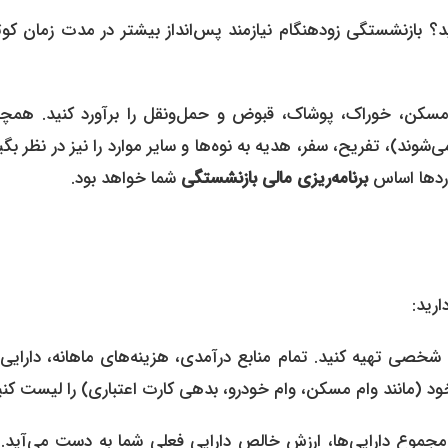
بازنشستگی زودهنگام نیازمند پس‌انداز بیشتر در مدت زمان کوتاه
سکن، خوراک، پوشاک، قبوض و حمل‌ونقل را برآورد کنید. همچن
وند)، تفریح، سفر، هدیه به نوه‌ها و سایر موارد را نیز در نظر بگی
آوردها اساس
برنامه‌ریزی مالی بازنشستگی
شما خواهد بود.
ارید:
 تهیه کنید. تمام منابع درآمدی، هزینه‌های ماهانه، دارایی‌
د (مانند وام مسکن، وام خودرو، بدهی کارت اعتباری) را لیست کنی
جموع دارایی‌ها، ارزش خالص دارایی فعلی شما به دست می‌آید. 