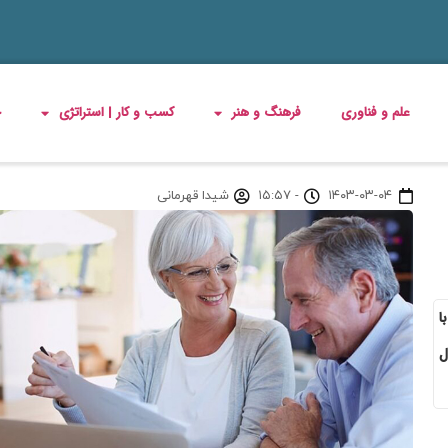
علم و فناوری
فرهنگ و هنر
کسب و کار | استراتژی
چ
۱۴۰۳-۰۳-۰۴
-
۱۵:۵۷
شیدا قهرمانی
ا
ل