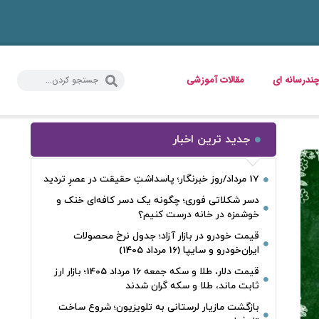
ندرسانه ای
مقالات آموزشی
جدید ترین اخبار
17 مرداد/روز خبرنگار؛ پاسداشتِ حقیقت در عصرِ تردید
دسر شکلاتی فوری؛ چگونه یک دسر کافه‌ای خنک و
خوشمزه در خانه درست کنیم؟
قیمت خودرو در بازار آزاد؛ جدول نرخ محصولات
ایران‌خودرو و سایپا (16 مرداد 1405)
قیمت دلار، طلا و سکه جمعه 16 مرداد 1405؛ بازار ارز
ثابت ماند، طلا و سکه گران شدند
بازگشت مازیار لرستانی به تلویزیون؛ شروع ساخت