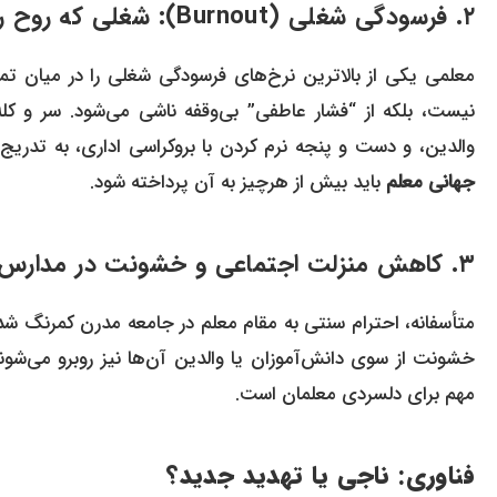
۲. فرسودگی شغلی (Burnout): شغلی که روح را می‌خورد
معلمی یکی از بالاترین نرخ‌های فرسودگی شغلی را در میان تم
نیست، بلکه از “فشار عاطفی” بی‌وقفه ناشی می‌شود. سر و کله 
والدین، و دست و پنجه نرم کردن با بروکراسی اداری، به تدریج
جهانی معلم
باید بیش از هرچیز به آن پرداخته شود.
۳. کاهش منزلت اجتماعی و خشونت در مدارس
متأسفانه، احترام سنتی به مقام معلم در جامعه مدرن کمرنگ شده 
خشونت از سوی دانش‌آموزان یا والدین آن‌ها نیز روبرو می‌شوند
مهم برای دلسردی معلمان است.
فناوری: ناجی یا تهدید جدید؟