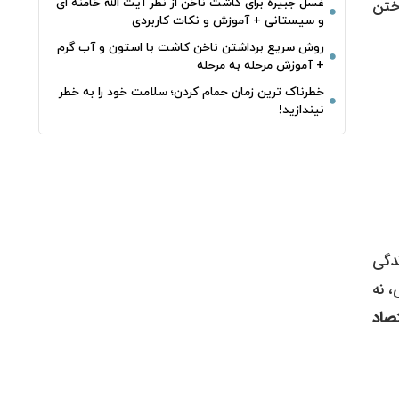
غسل جبیره برای کاشت ناخن از نظر آیت الله خامنه ای
ختن
و سیستانی + آموزش و نکات کاربردی
روش سریع برداشتن ناخن کاشت با استون و آب گرم
+ آموزش مرحله به مرحله
خطرناک‌ ترین زمان‌ حمام کردن؛ سلامت خود را به خطر
نیندازید!
دگی
، نه
صاد