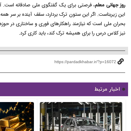
روز جهانی معلم
، فرصتی برای یک گفتگوی ملی صادقانه است. آ
این زیربناست. اگر این ستون ترک بردارد، سقف آینده بر سر ه
بحران ملی است که نیازمند راهکارهای فوری و ساختاری در حوزه
نیز کلاس درس را برای همیشه ترک کند، باید کاری کرد.
https://pardadkhabar.ir/?p=16072
اخبار مرتبط