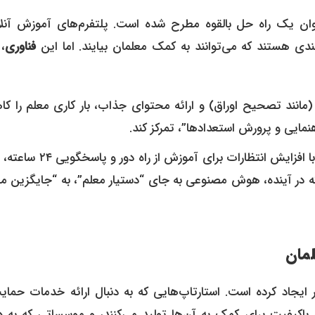
EdTech) به عنوان یک راه حل بالقوه مطرح شده است. پلتفرم‌های آموزش آنل
ندی هستند که می‌توانند به کمک معلمان بیایند. اما این
فناوری
،
ی (مانند تصحیح اوراق) و ارائه محتوای جذاب، بار کاری معلم را 
نمایی و پرورش استعدادها”، تمرکز کند.
اگر به درستی مدیریت نشود، همین فناوری می‌تواند با افزایش انتظارات برای آمو
 که در آینده، هوش مصنوعی به جای “دستیار معلم”، به “جایگزین م
مان
 ایجاد کرده است. استارتاپ‌هایی که به دنبال ارائه خدمات حمایت
اکیفیت برای کمک به آن‌ها تولید می‌کنند، و موسساتی که به دن