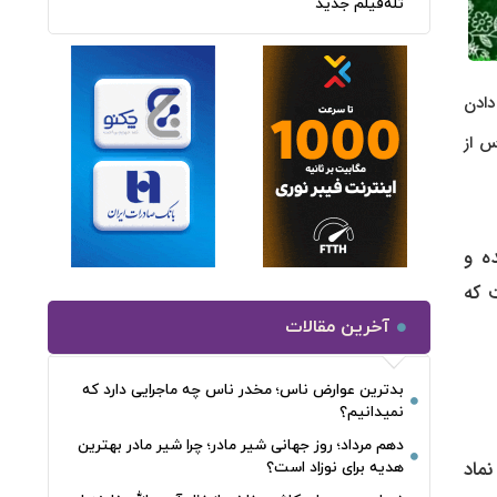
تله‌فیلم جدید
دادن
س از
ه و
 که
آخرین مقالات
بدترین عوارض ناس؛ مخدر ناس چه ماجرایی دارد که
نمیدانیم؟
دهم مرداد؛ روز جهانی شیر مادر؛ چرا شیر مادر بهترین
ماد
هدیه برای نوزاد است؟