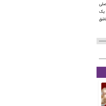
صلی
 یک
اشق