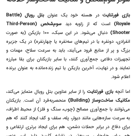
ازی فورتنایت
در هسته خود یک عنوان
بتل رویال (Battle
Royale
است که از زاویه دید
سوم‌شخص (Third-Person
Shooter)
دنبال می‌شود. در این سبک، ۱۰۰ بازیکن (به صورت
انفرادی، دونفره یا در تیم‌های سه‌نفره یا چهارنفره) در یک جزیره
بزرگ و پر از منابع فرود می‌آیند، باید به سرعت سلاح، مهمات و
تجهیزات دفاعی جمع‌آوری کنند، با سایر بازیکنان برای بقا مبارزه
نمایند و در نهایت، آخرین بازیکن یا تیم زنده‌مانده به عنوان برنده
اعلام شود.
اما آنچه
بازی فورتنایت
را از سایر عناوین بتل رویال متمایز می‌کند،
کانیک ساخت‌وساز (Building)
منحصربه‌فرد آن است. بازیکنان
می‌توانند با جمع‌آوری مصالح (چوب، سنگ و فلز) از محیط اطراف،
به سرعت سازه‌هایی مانند دیوار، پله، سقف و کف ایجاد کنند که هم
برای دفاع در برابر حملات دشمن، هم برای ایجاد برتری ارتفاعی و
هم برای جابجایی سریع‌تر در نقشه کاربرد دارد. این عنصر