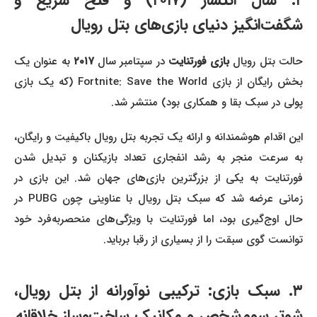
۲. سال انتشار (۲۰۱۷) و فتح سریع و
شگفت‌انگیز دنیای بازی‌های بتل رویال
الت بتل رویال
بازی فورتنایت
در سپتامبر سال
۲۰۱۷
به عنوان یک
بخش رایگان از بازی Fortnite: Save the World (که یک بازی
پولی در سبک بقا و همکاری بود) منتشر شد.
این اقدام هوشمندانه و ارائه یک تجربه بتل رویال باکیفیت و رایگان،
به سرعت منجر به رشد انفجاری تعداد بازیکنان و تبدیل شدن
فورتنایت به یکی از بزرگترین بازی‌های جهان شد. این بازی در
زمانی عرضه شد که سبک بتل رویال با عناوینی چون PUBG در
حال اوج‌گیری بود، اما فورتنایت با ویژگی‌های منحصربه‌فرد خود
توانست گوی سبقت را از بسیاری از رقبا برباید.
۳. سبک بازی: ترکیبی نوآورانه از بتل رویال،
شوتر سوم‌شخص و مکانیک ساخت‌وساز خلاقانه