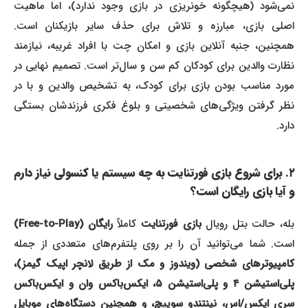
نمی‌شود (هیچگونه خونریزی در بازی وجود ندارد)، اما ماهیت
اصلی بازی، مبارزه و تلاش برای حذف سایر بازیکنان است.
همچنین، جنبه آنلاین بازی و امکان چت با افراد غریبه، نیازمند
نظارت والدین برای کودکان کم سن و سال‌تر است. تصمیم نهایی در
مورد مناسب بودن بازی برای کودک، به تشخیص والدین و با در
نظر گرفتن ویژگی‌های شخصیتی و بلوغ فکری فرزندشان بستگی
دارد.
۲. برای شروع بازی فورتنایت به چه سیستم یا کنسولی نیاز دارم
و آیا بازی رایگان است؟
بله، حالت بتل رویال
بازی فورتنایت
کاملاً
رایگان (Free-to-Play)
است. شما می‌توانید آن را بر روی پلتفرم‌های متعددی از جمله
کامپیوترهای شخصی (ویندوز و مک از طریق لانچر اپیک گیمز)،
پلی‌استیشن ۴ و پلی‌استیشن ۵، ایکس‌باکس وان و ایکس‌باکس
سری ایکس/اس، نینتندو سوییچ، و همچنین دستگاه‌های موبایل