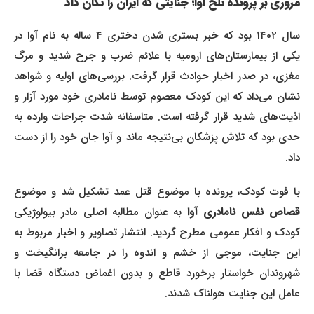
مروری بر پرونده تلخ آوا؛ جنایتی که ایران را تکان داد
سال ۱۴۰۲ بود که خبر بستری شدن دختری ۴ ساله به نام آوا در
یکی از بیمارستان‌های ارومیه با علائم ضرب و جرح شدید و مرگ
مغزی، در صدر اخبار حوادث قرار گرفت. بررسی‌های اولیه و شواهد
نشان می‌داد که این کودک معصوم توسط نامادری خود مورد آزار و
اذیت‌های شدید قرار گرفته است. متاسفانه شدت جراحات وارده به
حدی بود که تلاش پزشکان بی‌نتیجه ماند و آوا جان خود را از دست
داد.
با فوت کودک، پرونده با موضوع قتل عمد تشکیل شد و موضوع
صاص نفس نامادری آوا
به عنوان مطالبه اصلی مادر بیولوژیکی
کودک و افکار عمومی مطرح گردید. انتشار تصاویر و اخبار مربوط به
این جنایت، موجی از خشم و اندوه را در جامعه برانگیخت و
شهروندان خواستار برخورد قاطع و بدون اغماض دستگاه قضا با
عامل این جنایت هولناک شدند.