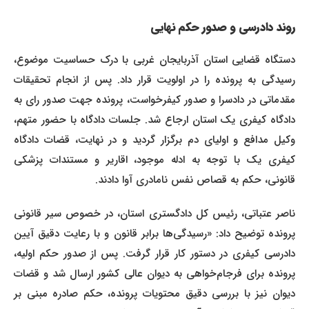
روند دادرسی و صدور حکم نهایی
دستگاه قضایی استان آذربایجان غربی با درک حساسیت موضوع،
رسیدگی به پرونده را در اولویت قرار داد. پس از انجام تحقیقات
مقدماتی در دادسرا و صدور کیفرخواست، پرونده جهت صدور رای به
دادگاه کیفری یک استان ارجاع شد. جلسات دادگاه با حضور متهم،
وکیل مدافع و اولیای دم برگزار گردید و در نهایت، قضات دادگاه
کیفری یک با توجه به ادله موجود، اقاریر و مستندات پزشکی
قانونی، حکم به قصاص نفس نامادری آوا دادند.
ناصر عتباتی، رئیس کل دادگستری استان، در خصوص سیر قانونی
پرونده توضیح داد: «رسیدگی‌ها برابر قانون و با رعایت دقیق آیین
دادرسی کیفری در دستور کار قرار گرفت. پس از صدور حکم اولیه،
پرونده برای فرجام‌خواهی به دیوان عالی کشور ارسال شد و قضات
دیوان نیز با بررسی دقیق محتویات پرونده، حکم صادره مبنی بر