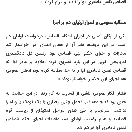
قصاص نفس نامادری آوا
را تایید و ابرام کردند.»
مطالبه عمومی و اصرار اولیای دم بر اجرا
یکی از ارکان اصلی در اجرای احکام قصاص، درخواست اولیای دم
است. در این پرونده، مادر آوا از همان ابتدای امر، خواستار اشد
مجازات و اجرای حکم الهی قصاص بود. رئیس کل دادگستری
آذربایجان غربی در این باره تصریح کرد: «علاوه بر مادر آوا که
قصاص نفس نامادری آوا را به جد مطالبه کرده بود، اذهان عمومی
هم اجرای این حکم را خواستار بودند.»
فشار افکار عمومی ناشی از قساوت به کار رفته در این جنایت به
حدی بود که جامعه تاب تحمل چنین رفتاری با یک کودک بی‌پناه را
نداشت. سرانجام با طی شدن مراحل استیذان از ریاست قوه
قضاییه و عدم رضایت اولیای دم، مقدمات اجرای حکم قصاص
نفس نامادری آوا فراهم شد.