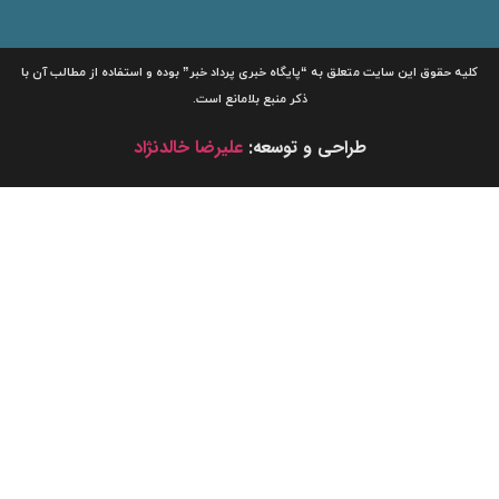
لیه حقوق این سایت متعلق به
“پایگاه خبری
پرداد خبر”
بوده و استفاده از مطالب آن با
ذکر منبع بلامانع است.
طراحی و توسعه:
علیرضا خالدنژاد