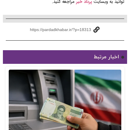
توانید به وبسایت
پرداد خبر
مراجعه کنید.
https://pardadkhabar.ir/?p=18313
اخبار مرتبط